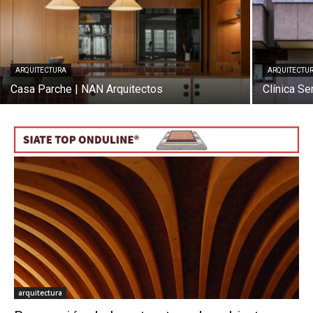
ARQUITECTURA
ARQUITECTU
[:]
Casa Parche | NAN Arquitectos
Clínica Se
arquitectura