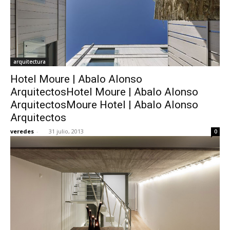
arquitectura
Hotel Moure | Abalo Alonso
ArquitectosHotel Moure | Abalo Alonso
ArquitectosMoure Hotel | Abalo Alonso
Arquitectos
veredes
-
31 julio, 2013
0