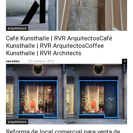
arquitectura
Café Kunsthalle | RVR ArquitectosCafé
Kunsthalle | RVR ArquitectosCoffee
Kunsthalle | RVR Architects
veredes
-
25 octubre, 2012
0
arquitectura
Reforma de local comercial para venta de