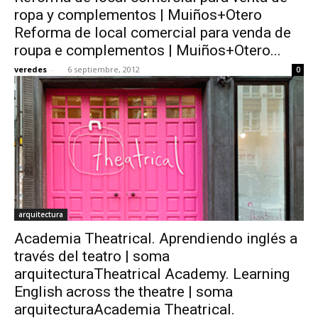
ropa y complementos | Muiños+Otero
Reforma de local comercial para venda de
roupa e complementos | Muiños+Otero...
veredes
-
6 septiembre, 2012
0
arquitectura
Academia Theatrical. Aprendiendo inglés a
través del teatro | soma
arquitecturaTheatrical Academy. Learning
English across the theatre | soma
arquitecturaAcademia Theatrical.