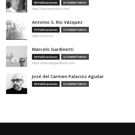
85 Publicaciones
0 COMENTARIOS
https://oscartenreiro.com/
Antonio S. Río Vázquez
57 Publicaciones
0 COMENTARIOS
https://asrv.es/
Marcelo Gardinetti
56 Publicaciones
0 COMENTARIOS
https://marcelogardinetti.com/
José del Carmen Palacios Aguilar
56 Publicaciones
0 COMENTARIOS