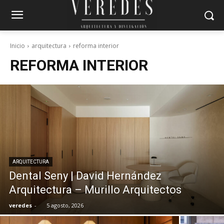
Inicio
arquitectura
reforma interior
REFORMA INTERIOR
ARQUITECTURA
Dental Seny | David Hernández
Arquitectura – Murillo Arquitectos
veredes
-
5 agosto, 2026