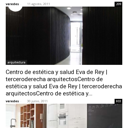
veredes
-
11 agosto, 2011
209
arquitectura
Centro de estética y salud Eva de Rey |
terceroderecha arquitectosCentro de
estética y salud Eva de Rey | terceroderecha
arquitectosCentro de estética y...
veredes
-
30 junio, 2011
803