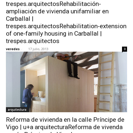
trespes.arquitectosRehabilitación-
ampliación de vivienda unifamiliar en
Carballal |
trespes.arquitectosRehabilitation-extension
of one-family housing in Carballal |
trespes.arquitectos
veredes
-
17 julio, 2013
0
arquitectura
Reforma de vivienda en la calle Príncipe de
Vigo | u+a arquitecturaReforma de vivenda