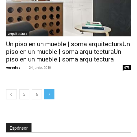
arquitectura
Un piso en un mueble | soma arquitecturaUn
piso en un mueble | soma arquitecturaUn
piso en un mueble | soma arquitectura
veredes
-
24 junio, 2010
973
5
6
7
Espónsor