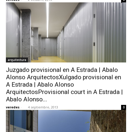
arquitectura
Juzgado provisional en A Estrada | Abalo
Alonso ArquitectosXulgado provisional en
A Estrada | Abalo Alonso
ArquitectosProvisional court in A Estrada |
Abalo Alonso...
veredes
-
4 septiembre, 2013
0