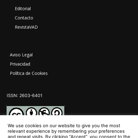
Editorial
Contacto
RevistaVAD
Aviso Legal
Privacidad
Política de Cookies
ISSN: 2603-6401
We use cookies on our website to give you the most
relevant experience by remembering your preferences
and repeat visits. By clicking “Accept”, you consent to the