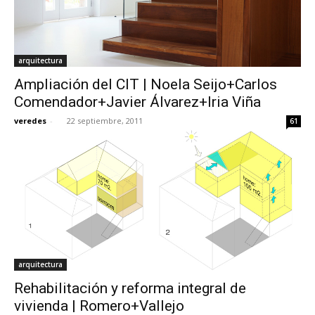
arquitectura
Ampliación del CIT | Noela Seijo+Carlos
Comendador+Javier Álvarez+Iria Viña
veredes
-
22 septiembre, 2011
61
arquitectura
Rehabilitación y reforma integral de
vivienda | Romero+Vallejo