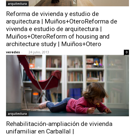
arquitectura
Reforma de vivienda y estudio de
arquitectura | Muiños+OteroReforma de
vivenda e estudio de arquitectura |
Muiños+OteroReform of housing and
architecture study | Muiños+Otero
veredes
-
24 julio, 2013
0
arquitectura
Rehabilitación-ampliación de vivienda
unifamiliar en Carballal |