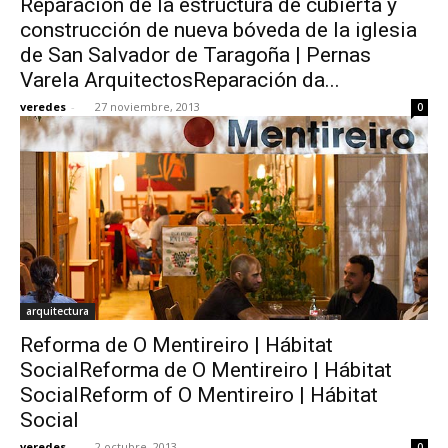
Reparación de la estructura de cubierta y
construcción de nueva bóveda de la iglesia
de San Salvador de Taragoña | Pernas
Varela ArquitectosReparación da...
veredes
-
27 noviembre, 2013
0
arquitectura
Reforma de O Mentireiro | Hábitat
SocialReforma de O Mentireiro | Hábitat
SocialReform of O Mentireiro | Hábitat
Social
veredes
-
2 octubre, 2013
0