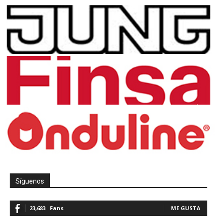
Síguenos
23,683
Fans
ME GUSTA