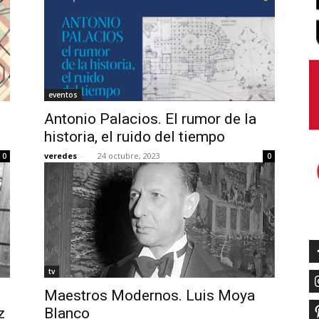
eventos
Antonio Palacios. El rumor de la
historia, el ruido del tiempo
veredes
-
24 octubre, 2023
0
0
tv
Maestros Modernos. Luis Moya
z
Blanco