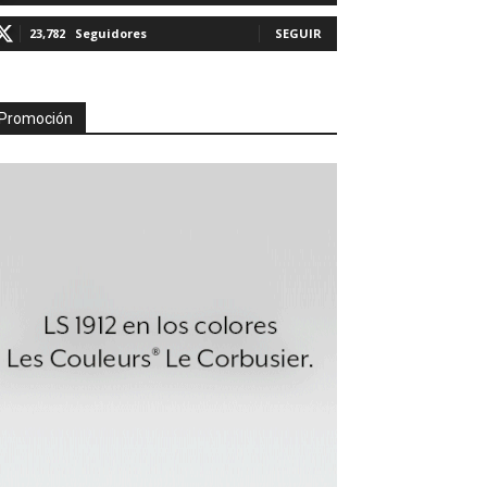
23,782
Seguidores
SEGUIR
Promoción