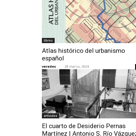
libros
Atlas histórico del urbanismo
español
veredes
-
28 marzo, 2024
artículos
El cuarto de Desiderio Pernas
Martínez | Antonio S. Río Vázque