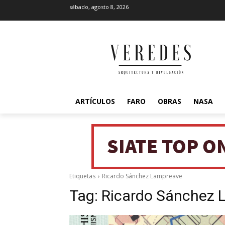
sábado, agosto 8, 2026
ARTÍCULOS
FARO
OBRAS
NASA
Etiquetas
Ricardo Sánchez Lampreave
Tag:
Ricardo Sánchez 