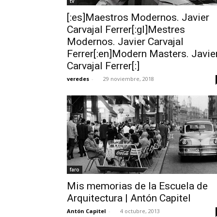
tv
[:es]Maestros Modernos. Javier
Carvajal Ferrer[:gl]Mestres
Modernos. Javier Carvajal
Ferrer[:en]Modern Masters. Javie
Carvajal Ferrer[:]
veredes
-
29 noviembre, 2018
faro
Mis memorias de la Escuela de
Arquitectura | Antón Capitel
Antón Capitel
-
4 octubre, 2013