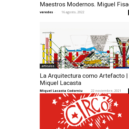
Maestros Modernos. Miguel Fisa
veredes
-
16 agosto, 2022
artículos
La Arquitectura como Artefacto |
Miquel Lacasta
Miquel Lacasta Codorniu
-
22 noviembre, 2021