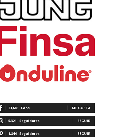
23,683
Fans
ME GUSTA
5,321
Seguidores
SEGUIR
1,844
Seguidores
SEGUIR