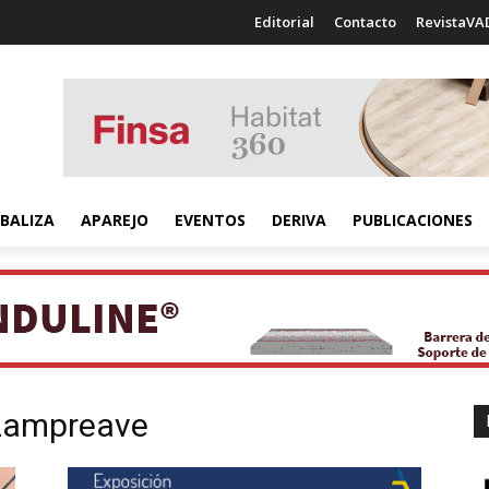
Editorial
Contacto
RevistaVA
BALIZA
APAREJO
EVENTOS
DERIVA
PUBLICACIONES
Lampreave