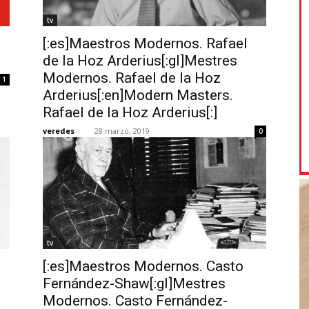
tv
[:es]Maestros Modernos. Rafael
de la Hoz Arderius[:gl]Mestres
Modernos. Rafael de la Hoz
1
Arderius[:en]Modern Masters.
Rafael de la Hoz Arderius[:]
veredes
-
28 marzo, 2019
0
tv
[:es]Maestros Modernos. Casto
Fernández-Shaw[:gl]Mestres
Modernos. Casto Fernández-