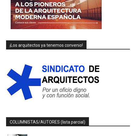
¡Los arquitectos ya tenemos convenio!
COLUMNISTAS/AUTORES (lista parcial)