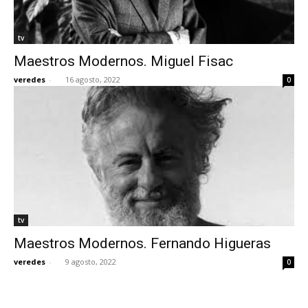
tv
Maestros Modernos. Miguel Fisac
veredes
-
16 agosto, 2022
0
tv
Maestros Modernos. Fernando Higueras
veredes
-
9 agosto, 2022
0