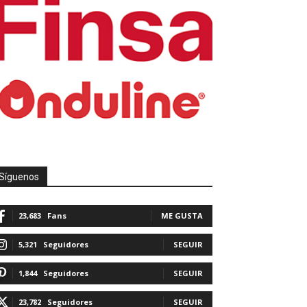
Síguenos
23,683
Fans
ME GUSTA
5,321
Seguidores
SEGUIR
1,844
Seguidores
SEGUIR
23,782
Seguidores
SEGUIR