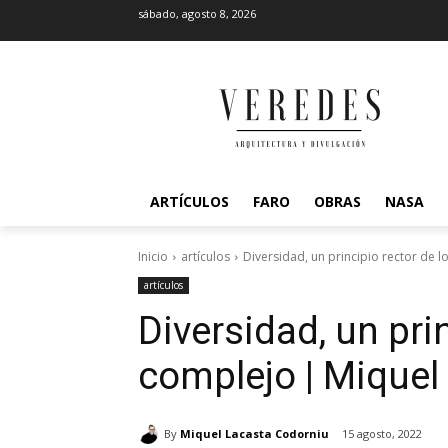
sábado, agosto 8, 2026
ARTÍCULOS
FARO
OBRAS
NASA
Inicio
artículos
Diversidad, un principio rector de 
artículos
Diversidad, un prin
complejo | Miquel
By
Miquel Lacasta Codorniu
15 agosto, 2022