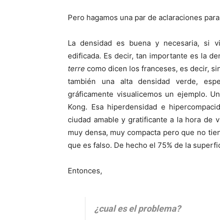
Pero hagamos una par de aclaraciones para
La densidad es buena y necesaria, si 
edificada. Es decir, tan importante es la 
terre
como dicen los franceses, es decir, si
también una alta densidad verde, esp
gráficamente visualicemos un ejemplo. U
Kong. Esa hiperdensidad e hipercompaci
ciudad amable y gratificante a la hora de 
muy densa, muy compacta pero que no tiene
que es falso. De hecho el 75% de la superf
Entonces,
¿cual es el problema?