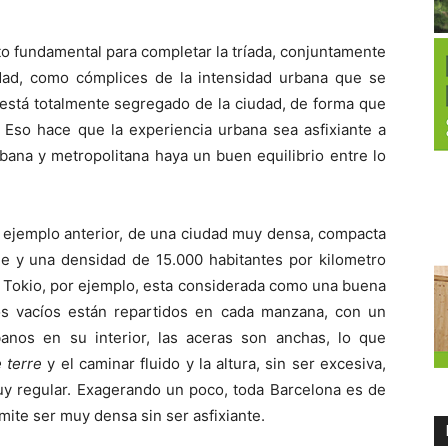
to fundamental para completar la tríada, conjuntamente
dad, como cómplices de la intensidad urbana que se
está totalmente segregado de la ciudad, de forma que
. Eso hace que la experiencia urbana sea asfixiante a
ana y metropolitana haya un buen equilibrio entre lo
l ejemplo anterior, de una ciudad muy densa, compacta
e y una densidad de 15.000 habitantes por kilometro
 Tokio, por ejemplo, esta considerada como una buena
os vacíos están repartidos en cada manzana, con un
os en su interior, las aceras son anchas, lo que
 terre
y el caminar fluido y la altura, sin ser excesiva,
uy regular. Exagerando un poco, toda Barcelona es de
rmite ser muy densa sin ser asfixiante.