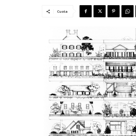
Cuota