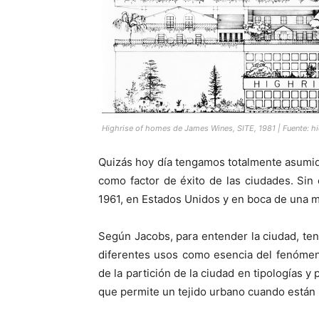
Highrise of homes de James Wines, SITE, 1981 | Fuente: hi
Quizás hoy día tengamos totalmente asumida
como factor de éxito de las ciudades. Sin
1961, en Estados Unidos y en boca de una m
Según Jacobs, para entender la ciudad, t
diferentes usos como esencia del fenómen
de la partición de la ciudad en tipologías 
que permite un tejido urbano cuando están 