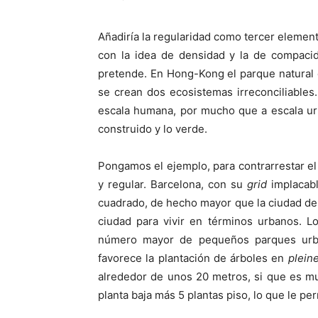
Añadiría la regularidad como tercer elemen
con la idea de densidad y la de compaci
pretende. En Hong-Kong el parque natural 
se crean dos ecosistemas irreconciliables
escala humana, por mucho que a escala urb
construido y lo verde.
Pongamos el ejemplo, para contrarrestar e
y regular. Barcelona, con su
grid
implacabl
cuadrado, de hecho mayor que la ciudad de
ciudad para vivir en términos urbanos. L
número mayor de pequeños parques urban
favorece la plantación de árboles en
pleine
alrededor de unos 20 metros, si que es m
planta baja más 5 plantas piso, lo que le pe