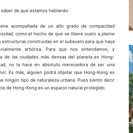
 saber de que estamos hablando.
viene acompañada de un alto grado de compacidad
densidad, como el hecho de que se libere suelo a
pleine
n estructuras construidas en el subsuelo para que haya
ecialmente arbórea. Para que nos entendamos, y
na de las ciudades más densas del planeta es Hong-
dad, no la hace en absoluto merecedora de ser una
vivir. Es más, alguien podrá objetar que Hong-Kong es
 ningún tipo de naturaleza urbana. Pues siento decir
icie de Hong-Kong es un espacio natural protegido.