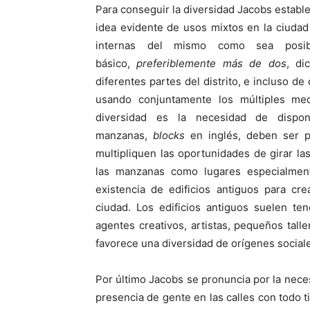
Para conseguir la diversidad Jacobs estable
idea evidente de usos mixtos en la ciudad
internas del mismo como sea posi
básico,
preferiblemente más de dos
, di
diferentes partes del distrito, e incluso de
usando conjuntamente los múltiples med
diversidad es la necesidad de disp
manzanas,
blocks
en inglés, deben ser p
multipliquen las oportunidades de girar la
las manzanas como lugares especialment
existencia de edificios antiguos para cr
ciudad. Los edificios antiguos suelen te
agentes creativos, artistas, pequeños talle
favorece una diversidad de orígenes sociale
Por último Jacobs se pronuncia por la nece
presencia de gente en las calles con todo 