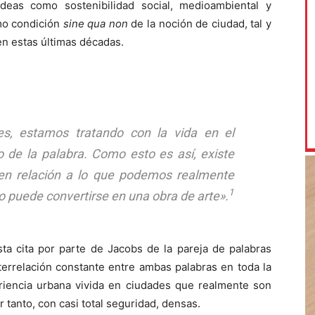
eas como sostenibilidad social, medioambiental y
mo condición
sine qua non
de la noción de ciudad, tal y
n estas últimas décadas.
s, estamos tratando con la vida en el
 de la palabra. Como esto es así, existe
a en relación a lo que podemos realmente
1
o puede convertirse en una obra de arte».
ta cita por parte de Jacobs de la pareja de palabras
terrelación constante entre ambas palabras en toda la
riencia urbana vivida en ciudades que realmente son
r tanto, con casi total seguridad, densas.