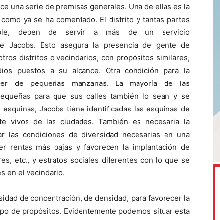
ce una serie de premisas generales. Una de ellas es la
 como ya se ha comentado. El distrito y tantas partes
ble, deben de servir a más de un servicio
ce Jacobs. Esto asegura la presencia de gente de
 otros distritos o vecindarios, con propósitos similares,
ios puestos a su alcance. Otra condición para la
oner de pequeñas manzanas. La mayoría de las
equeñas para que sus calles también lo sean y se
s esquinas, Jacobs tiene identificadas las esquinas de
e vivos de las ciudades. También es necesaria la
ear las condiciones de diversidad necesarias en una
ner rentas más bajas y favorecen la implantación de
res, etc., y estratos sociales diferentes con lo que se
s en el vecindario.
sidad de concentración, de densidad, para favorecer la
tipo de propósitos. Evidentemente podemos situar esta