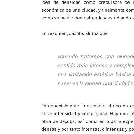
idea de densidad como precursora de id
económica de una ciudad, y finalmente co
como se ha ido demostrando y estudiando e
En resumen, Jacobs afirma que
«cuando tratamos con ciudade
sentido más intenso y complejo
una limitación estética básic
hacer en la ciudad: una ciudad n
Es especialmente interesante el uso en es
clave intensidad y complejidad. Hay una in
obra de Jacobs, así como en toda la expe
densas y por tanto intensas, o intensas y po