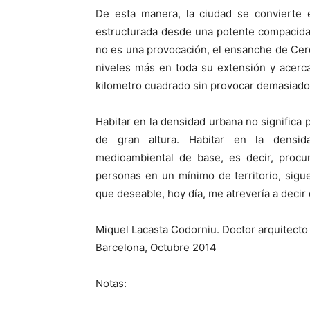
De esta manera, la ciudad se convierte 
estructurada desde una potente compacidad
no es una provocación, el ensanche de Cer
niveles más en toda su extensión y acerc
kilometro cuadrado sin provocar demasiado
Habitar en la densidad urbana no significa p
de gran altura. Habitar en la densid
medioambiental de base, es decir, proc
personas en un mínimo de territorio, sigu
que deseable, hoy día, me atrevería a deci
Miquel Lacasta Codorniu. Doctor arquitecto
Barcelona, Octubre 2014
Notas: