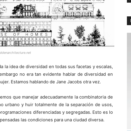
ddenarchitecture.net
 la idea de diversidad en todas sus facetas y escalas,
 embargo no era tan evidente hablar de diversidad en
ujer. Estamos hablando de Jane Jacobs otra vez.
enemos que manejar adecuadamente la combinatoria de
o urbano y huir totalmente de la separación de usos,
y programaciones diferenciadas y segregadas. Esto es lo
pensadas las condiciones para una ciudad diversa.