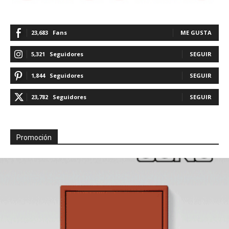
23,683
Fans
ME GUSTA
5,321
Seguidores
SEGUIR
1,844
Seguidores
SEGUIR
23,782
Seguidores
SEGUIR
Promoción