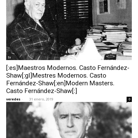
tv
[:es]Maestros Modernos. Casto Fernández-
Shaw[:gl]Mestres Modernos. Casto
Fernández-Shaw[:en]Modern Masters.
Casto Fernández-Shaw[:]
veredes
-
31 enero, 2019
0