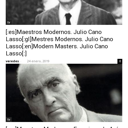
tv
[:es]Maestros Modernos. Julio Cano
Lasso[:gl]Mestres Modernos. Julio Cano
Lasso[:en]Modern Masters. Julio Cano
Lasso[:]
veredes
-
24 enero, 2019
0
tv