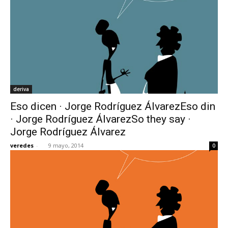
deriva
Eso dicen · Jorge Rodríguez ÁlvarezEso din
· Jorge Rodríguez ÁlvarezSo they say ·
Jorge Rodríguez Álvarez
veredes
-
9 mayo, 2014
0