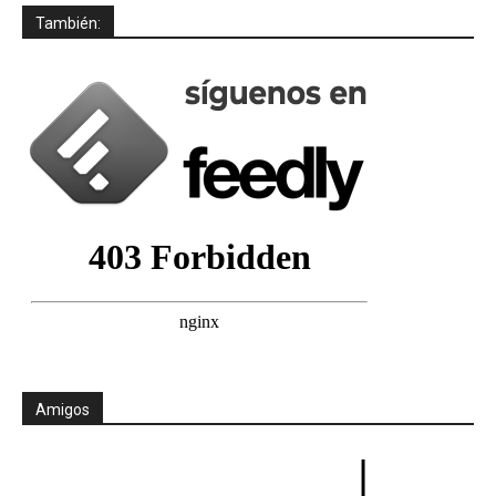
También:
Amigos