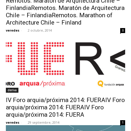
Remotos. Maratón de Arquitectura Chile –
FinlandiaRemotos. Maratón de Arquitectura
Chile – FinlandiaRemotos. Marathon of
Architecture Chile – Finland
veredes
-
2 octubre, 2014
0
deriva
IV Foro arquia/próxima 2014: FUERAIV Foro
arquia/próxima 2014: FUERAIV Foro
arquia/próxima 2014: FUERA
veredes
-
29 septiembre, 2014
1