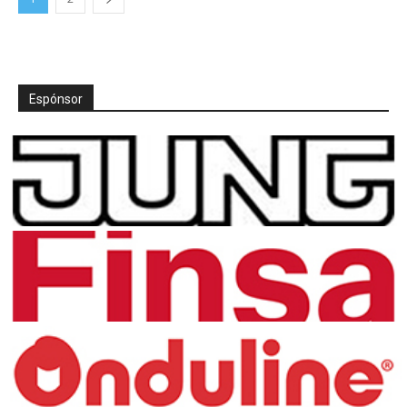
Espónsor