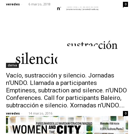
veredes
-
6 marzo, 2018
0
deriva
Vacío, sustracción y silencio. Jornadas
n’UNDO. Llamada a participantes
Emptiness, subtraction and silence. n’UNDO
Conferences. Call for participants Baleiro,
subtracción e silencio. Xornadas n’UNDO....
veredes
-
14 marzo, 2016
0