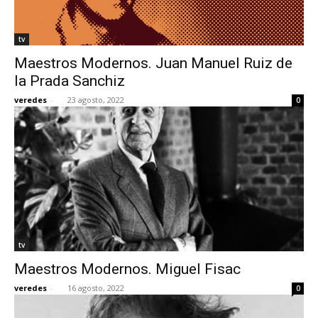
tv
Maestros Modernos. Juan Manuel Ruiz de
la Prada Sanchiz
veredes
-
23 agosto, 2022
0
tv
Maestros Modernos. Miguel Fisac
veredes
-
16 agosto, 2022
0