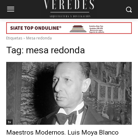
Etiquetas
Mesa redonda
Tag:
mesa redonda
tv
Maestros Modernos. Luis Moya Blanco