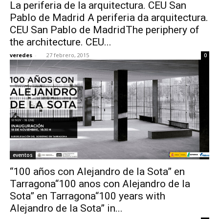
La periferia de la arquitectura. CEU San
Pablo de Madrid A periferia da arquitectura.
CEU San Pablo de MadridThe periphery of
the architecture. CEU...
veredes
-
27 febrero, 2015
0
eventos
“100 años con Alejandro de la Sota” en
Tarragona“100 anos con Alejandro de la
Sota” en Tarragona“100 years with
Alejandro de la Sota” in...