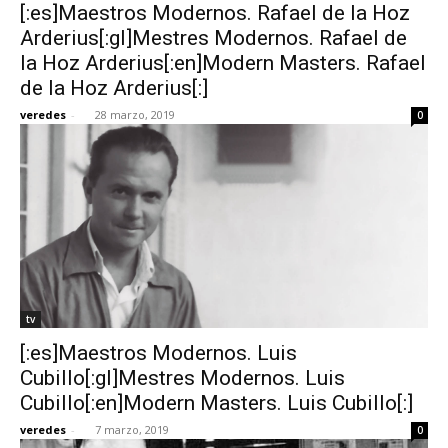
[:es]Maestros Modernos. Rafael de la Hoz
Arderius[:gl]Mestres Modernos. Rafael de
la Hoz Arderius[:en]Modern Masters. Rafael
de la Hoz Arderius[:]
veredes
-
28 marzo, 2019
0
tv
[:es]Maestros Modernos. Luis
Cubillo[:gl]Mestres Modernos. Luis
Cubillo[:en]Modern Masters. Luis Cubillo[:]
veredes
-
7 marzo, 2019
0