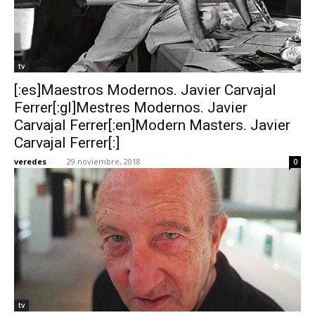
tv
[:es]Maestros Modernos. Javier Carvajal
Ferrer[:gl]Mestres Modernos. Javier
Carvajal Ferrer[:en]Modern Masters. Javier
Carvajal Ferrer[:]
veredes
-
29 noviembre, 2018
0
tv