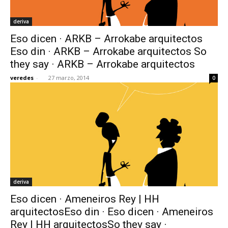
deriva
Eso dicen · ARKB – Arrokabe arquitectos
Eso din · ARKB – Arrokabe arquitectos So
they say · ARKB – Arrokabe arquitectos
veredes
-
27 marzo, 2014
0
deriva
Eso dicen · Ameneiros Rey | HH
arquitectosEso din · Eso dicen · Ameneiros
Rey | HH arquitectosSo they say ·