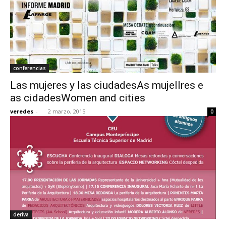
conferencias
Las mujeres y las ciudadesAs mujellres e
as cidadesWomen and cities
veredes
-
2 marzo, 2015
0
deriva