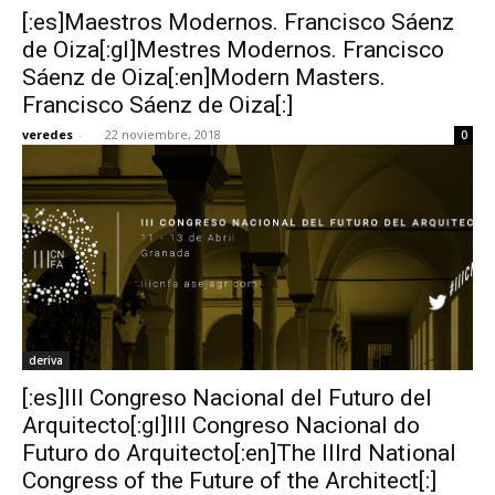
[:es]Maestros Modernos. Francisco Sáenz
de Oiza[:gl]Mestres Modernos. Francisco
Sáenz de Oiza[:en]Modern Masters.
Francisco Sáenz de Oiza[:]
veredes
-
22 noviembre, 2018
0
deriva
[:es]III Congreso Nacional del Futuro del
Arquitecto[:gl]III Congreso Nacional do
Futuro do Arquitecto[:en]The IIIrd National
Congress of the Future of the Architect[:]