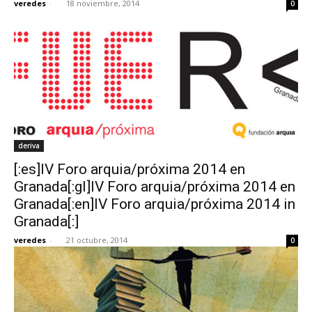
veredes
-
18 noviembre, 2014
0
deriva
[:es]IV Foro arquia/próxima 2014 en
Granada[:gl]IV Foro arquia/próxima 2014 en
Granada[:en]IV Foro arquia/próxima 2014 in
Granada[:]
veredes
-
21 octubre, 2014
0