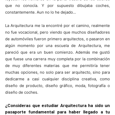
que no conocía. Y por supuesto dibujaba coches,
constantemente. Aun no lo he dejado…
La Arquitectura me la encontré por el camino, realmente
no fue vocacional, pero viendo que muchos diseñadores
de automóviles fueron primero arquitectos, o pasaron en
algún momento por una escuela de Arquitectura, me
pareció que era un buen comienzo. Además me gustó
que fuese una carrera muy completa por la combinación
de muy diferentes materias que me permitiría tener
muchas opciones, no solo para ser arquitecto, sino para
dedicarme a casi cualquier disciplina creativa, como
diseño de producto, diseño gráfico, moda, fotografía o
diseño de coches.
¿Consideras que estudiar Arquitectura ha sido un
pasaporte fundamental para haber llegado a tu