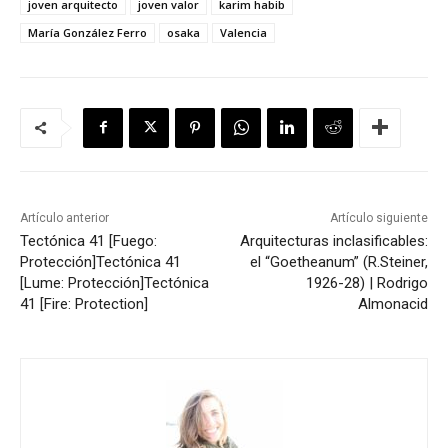
joven arquitecto
joven valor
karim habib
María González Ferro
osaka
Valencia
Artículo anterior
Artículo siguiente
Tectónica 41 [Fuego:
Arquitecturas inclasificables:
Protección]
Tectónica 41
el “Goetheanum” (R.Steiner,
[Lume: Protección]
Tectónica
1926-28) | Rodrigo
41 [Fire: Protection]
Almonacid