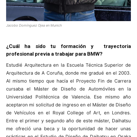
Jacobo Domínguez Ojea en Munich
¿Cuál ha sido tu formación y trayectoria
profesional previa a trabajar para BMW?
Estudié Arquitectura en la Escuela Técnica Superior de
Arquitectura de A Coruña, donde me gradué en el 2003.
Al mismo tiempo que hacía el Proyecto Fin de Carrera
cursaba el Máster de Diseño de Automóviles en la
Universidad Politécnica de Valencia. Ese mismo año
aceptaron mi solicitud de ingreso en el Máster de Diseño
de Vehículos en el Royal College of Art, en Londres.
Entre el primer y segundo año de este máster, Daihatsu
me ofreció una beca y la oportunidad de hacer unas
prácticas en el Estudio de Diseño de Daihatsu en Osaka