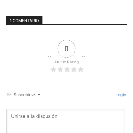
1 COMENTARIO
0
Article Rating
Suscribirse
Login