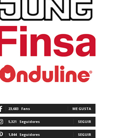
23,683
Fans
ME GUSTA
5,321
Seguidores
SEGUIR
1,844
Seguidores
SEGUIR