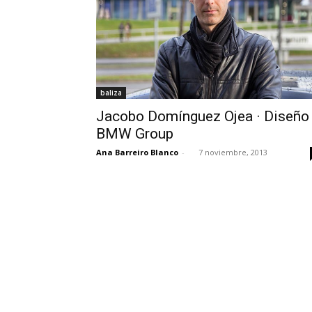
baliza
Jacobo Domínguez Ojea · Diseño 
BMW Group
Ana Barreiro Blanco
-
7 noviembre, 2013