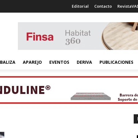
Editorial
Contacto
RevistaVA
BALIZA
APAREJO
EVENTOS
DERIVA
PUBLICACIONES