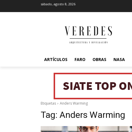
sábado, agosto 8, 2026
ARTÍCULOS
FARO
OBRAS
NASA
Etiquetas
Anders Warming
Tag:
Anders Warming