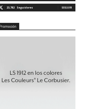
23,782
Seguidores
SEGUIR
Promoción