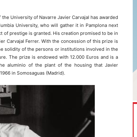
 the University of Navarre Javier Carvajal has awarded
lumbia University, who will gather it in Pamplona next
t of prestige is granted. His creation promised to be in
r Carvajal Ferrer. With the concession of this prize is
 solidity of the persons or institutions involved in the
ture. The prize is endowed with 12.000 Euros and is a
e aluminio of the plant of the housing that Javier
n 1966 in Somosaguas (Madrid).