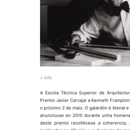
+ info
A Escola Técnica Superior de Arquitectu
Premio Javier Carvajal a Kenneth Frampton
o próximo 2 de maio. O galardón é bienal e 
anunciouse en 2010 durante unha homenaxe
deste premio recoñécese a coherencia, a