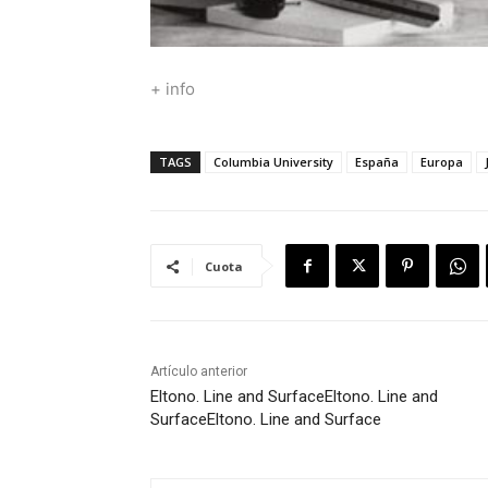
+ info
TAGS
Columbia University
España
Europa
Cuota
Artículo anterior
Eltono. Line and Surface
Eltono. Line and
Surface
Eltono. Line and Surface