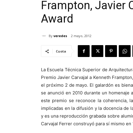
Frampton, Javier C
Award
By
veredes
2 mayo, 2012
Cuota
La Escuela Técnica Superior de Arquitectur
Premio Javier Carvajal a Kenneth Frampton
el próximo 2 de mayo. El galardón es bienal
se anunció en 2010 durante un homenaje al
este premio se reconoce la coherencia, la
implicadas en la difusión y la docencia de 
y es una reproducción grabada sobre alumini
Carvajal Ferrer construyó para sí mismo e