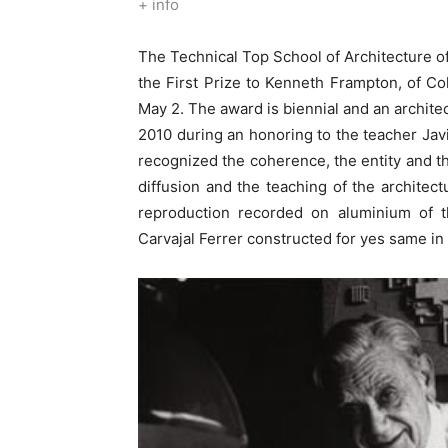
+ info
The Technical Top School of Architecture of
the First Prize to Kenneth Frampton, of Co
May 2. The award is biennial and an architec
2010 during an honoring to the teacher Javie
recognized the coherence, the entity and the
diffusion and the teaching of the architec
reproduction recorded on aluminium of th
Carvajal Ferrer constructed for yes same i