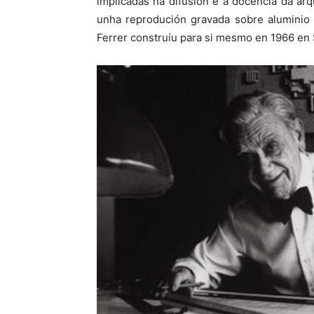
implicadas na difusión e a docencia da ar
unha reprodución gravada sobre aluminio 
Ferrer construíu para si mesmo en 1966 en