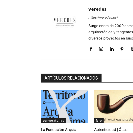
veredes
https://veredes.es/
Surge enero de 2009 como 
arquitectónica y tangentes
diversos proyectos en busc
ARTÍCULOS RELACIONADOS
convocatorias
faro
La Fundación Arquia
Autenticidad | Óscar