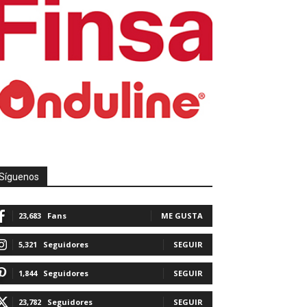
Síguenos
23,683
Fans
ME GUSTA
5,321
Seguidores
SEGUIR
1,844
Seguidores
SEGUIR
23,782
Seguidores
SEGUIR