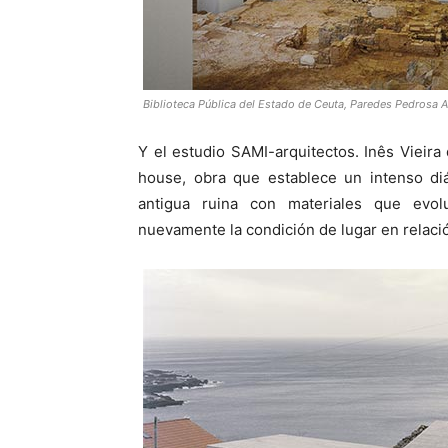
Biblioteca Pública del Estado de Ceuta, Paredes Pedrosa 
Y el estudio SAMI-arquitectos. Inês Vieira 
house, obra que establece un intenso di
antigua ruina con materiales que evol
nuevamente la condición de lugar en relació