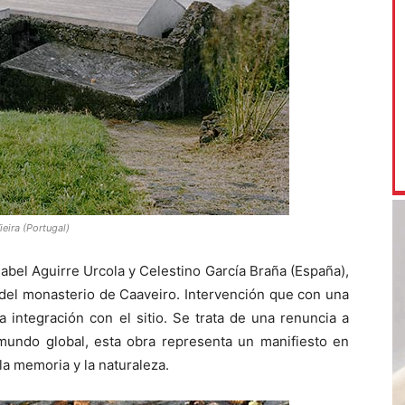
ieira (Portugal)
sabel Aguirre Urcola y Celestino García Braña (España),
 del monasterio de Caaveiro. Intervención que con una
integración con el sitio. Se trata de una renuncia a
 mundo global, esta obra representa un manifiesto en
la memoria y la naturaleza.