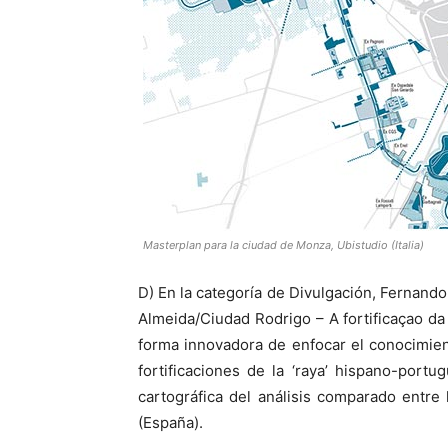
Masterplan para la ciudad de Monza, Ubistudio (Italia)
D) En la categoría de Divulgación, Fernand
Almeida/Ciudad Rodrigo – A fortificaçao da
forma innovadora de enfocar el conocimient
fortificaciones de la ‘raya’ hispano-portu
cartográfica del análisis comparado entre
(España).