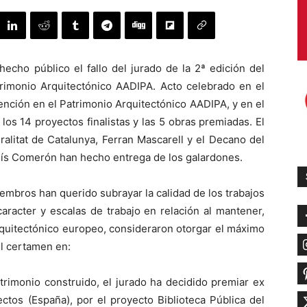
echo público el fallo del jurado de la 2ª edición del
rimonio Arquitectónico AADIPA. Acto celebrado en el
vención en el Patrimonio Arquitectónico AADIPA, y en el
os 14 proyectos finalistas y las 5 obras premiadas. El
alitat de Catalunya, Ferran Mascarell y el Decano del
luís Comerón han hecho entrega de los galardones.
iembros han querido subrayar la calidad de los trabajos
caracter y escalas de trabajo en relación al mantener,
arquitectónico europeo, consideraron otorgar el máximo
el certamen en:
atrimonio construido, el jurado ha decidido premiar ex
tos (España), por el proyecto Biblioteca Pública del