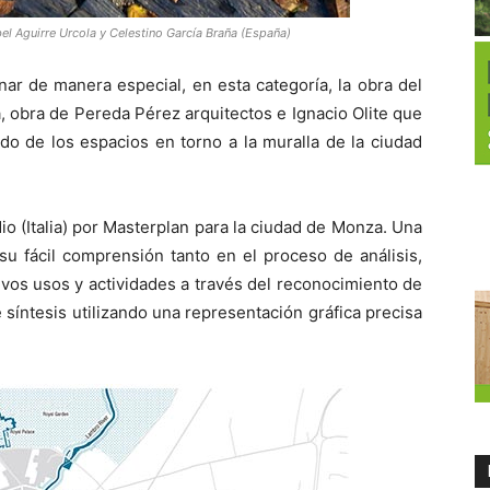
bel Aguirre Urcola y Celestino García Braña (España)
ar de manera especial, en esta categoría, la obra del
, obra de Pereda Pérez arquitectos e Ignacio Olite que
ido de los espacios en torno a la muralla de la ciudad
io (Italia) por Masterplan para la ciudad de Monza. Una
su fácil comprensión tanto en el proceso de análisis,
os usos y actividades a través del reconocimiento de
 síntesis utilizando una representación gráfica precisa