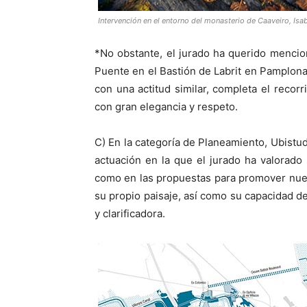
Intervención en el entorno del monasterio de Caaveiro, Isa
*No obstante, el jurado ha querido mencion
Puente en el Bastión de Labrit en Pamplona
con una actitud similar, completa el recorr
con gran elegancia y respeto.
C) En la categoría de Planeamiento, Ubistud
actuación en la que el jurado ha valorado 
como en las propuestas para promover nuev
su propio paisaje, así como su capacidad de
y clarificadora.