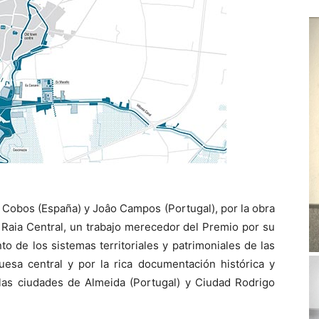
o Cobos (España) y Joâo Campos (Portugal), por la obra
 Raia Central, un trabajo merecedor del Premio por su
o de los sistemas territoriales y patrimoniales de las
guesa central y por la rica documentación histórica y
 las ciudades de Almeida (Portugal) y Ciudad Rodrigo