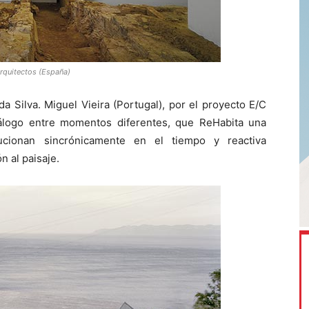
Arquitectos (España)
da Silva. Miguel Vieira (Portugal), por el proyecto E/C
álogo entre momentos diferentes, que ReHabita una
ucionan sincrónicamente en el tiempo y reactiva
n al paisaje.