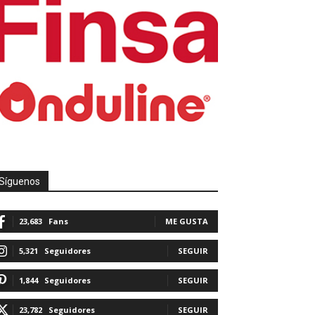
Síguenos
23,683
Fans
ME GUSTA
5,321
Seguidores
SEGUIR
1,844
Seguidores
SEGUIR
23,782
Seguidores
SEGUIR