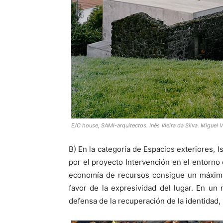
E/C house, SAMI-arquitectos. Inês Vieira da Silva. Miguel V
B) En la categoría de Espacios exteriores, I
por el proyecto Intervención en el entorno
economía de recursos consigue un máxima 
favor de la expresividad del lugar. En un
defensa de la recuperación de la identidad, 