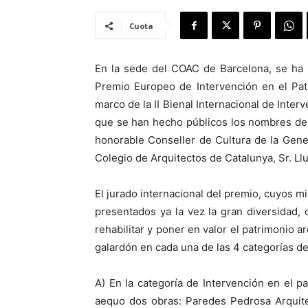
Cuota
En la sede del COAC de Barcelona, se ha h
Premio Europeo de Intervención en el Pat
marco de la II Bienal Internacional de Inter
que se han hecho públicos los nombres de l
honorable Conseller de Cultura de la Gener
Colegio de Arquitectos de Catalunya, Sr. L
El jurado internacional del premio, cuyos m
presentados ya la vez la gran diversidad, 
rehabilitar y poner en valor el patrimonio 
galardón en cada una de las 4 categorías d
A) En la categoría de Intervención en el p
aequo dos obras: Paredes Pedrosa Arquitec