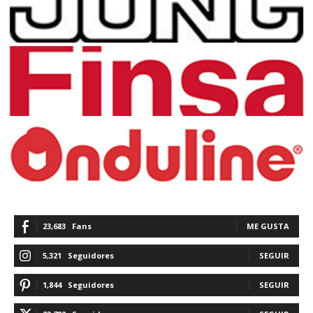
23,683
Fans
ME GUSTA
5,321
Seguidores
SEGUIR
1,844
Seguidores
SEGUIR