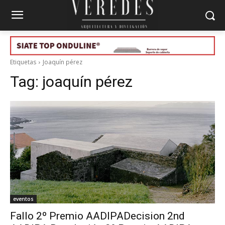
Etiquetas
Joaquín pérez
Tag:
joaquín pérez
eventos
Fallo 2º Premio AADIPADecision 2nd