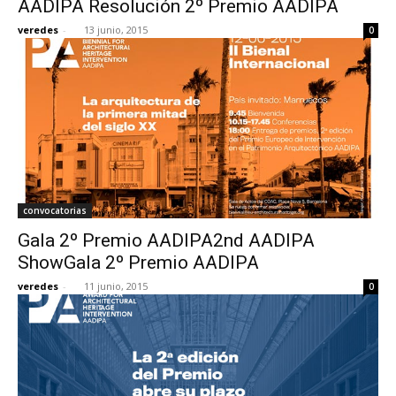
AADIPA Resolución 2º Premio AADIPA
veredes
-
13 junio, 2015
0
[:]
convocatorias
Gala 2º Premio AADIPA2nd AADIPA
ShowGala 2º Premio AADIPA
veredes
-
11 junio, 2015
0