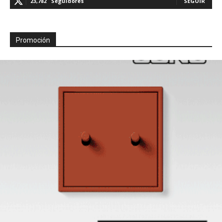
23,782
Seguidores
SEGUIR
Promoción