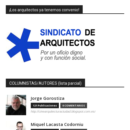
¡Los arquitectos ya tenemos convenio!
COLUMNISTAS/AUTORES (lista parcial)
Jorge Gorostiza
121 Publicaciones
0 COMENTARIOS
http://cinearquitecturaciudad.blogspot.com.es/
Miquel Lacasta Codorniu