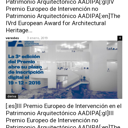
Patrimonio Arquitectónico AADIPA[:gl]IV
Premio Europeo de Intervención no
Patrimonio Arquitectónico AADIPA[:en]The
IVrd European Award for Architectural
Heritage...
veredes
-
3 enero, 2019
0
deriva
[:es]III Premio Europeo de Intervención en el
Patrimonio Arquitectónico AADIPA[:gl]III
Premio Europeo de Intervención no
Patrimonio Arquitectónico AADIPA[:en]The