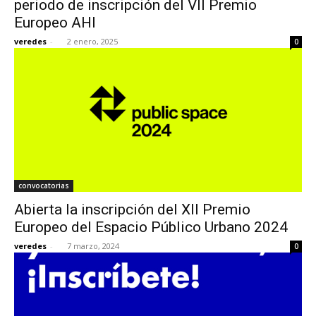
periodo de inscripción del VII Premio
Europeo AHI
veredes
-
2 enero, 2025
0
[:]
convocatorias
Abierta la inscripción del XII Premio
Europeo del Espacio Público Urbano 2024
veredes
-
7 marzo, 2024
0