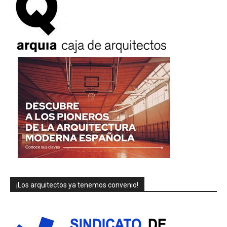
¡Los arquitectos ya tenemos convenio!