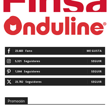
23,683
Fans
ME GUSTA
5,321
Seguidores
SEGUIR
1,844
Seguidores
SEGUIR
23,782
Seguidores
SEGUIR
Promoción