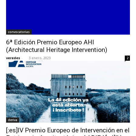
convocatorias
6ª Edición Premio Europeo AHI
(Architectural Heritage Intervention)
veredes
-
3 enero, 2023
2
deriva
[:es]IV Premio Europeo de Intervención en el