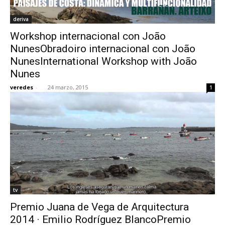
deriva
Workshop internacional con João
NunesObradoiro internacional con João
NunesInternational Workshop with João
Nunes
veredes
-
24 marzo, 2015
1
tv
Premio Juana de Vega de Arquitectura
2014 · Emilio Rodríguez BlancoPremio