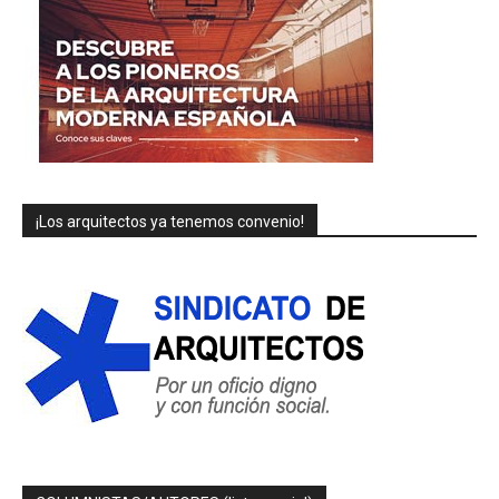
¡Los arquitectos ya tenemos convenio!