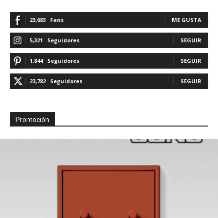
23,683
Fans
ME GUSTA
5,321
Seguidores
SEGUIR
1,844
Seguidores
SEGUIR
23,782
Seguidores
SEGUIR
Promoción