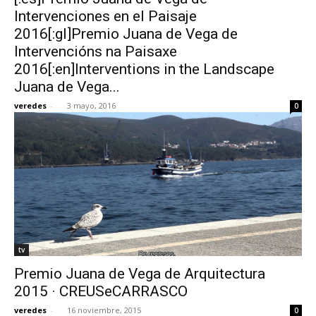
Intervenciones en el Paisaje
2016[:gl]Premio Juana de Vega de
Intervencións na Paisaxe
2016[:en]Interventions in the Landscape
Juana de Vega...
veredes
-
3 mayo, 2016
0
tv
Premio Juana de Vega de Arquitectura
2015 · CREUSeCARRASCO
veredes
-
16 noviembre, 2015
0