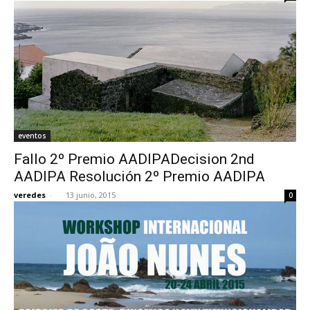
eventos
Fallo 2º Premio AADIPADecision 2nd
AADIPA Resolución 2º Premio AADIPA
veredes
-
13 junio, 2015
0