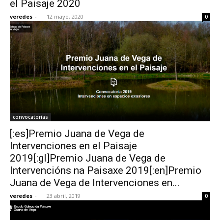
el Paisaje 2020
veredes
-
12 mayo, 2020
0
[:]
convocatorias
[:es]Premio Juana de Vega de
Intervenciones en el Paisaje
2019[:gl]Premio Juana de Vega de
Intervencións na Paisaxe 2019[:en]Premio
Juana de Vega de Intervenciones en...
veredes
-
23 abril, 2019
0