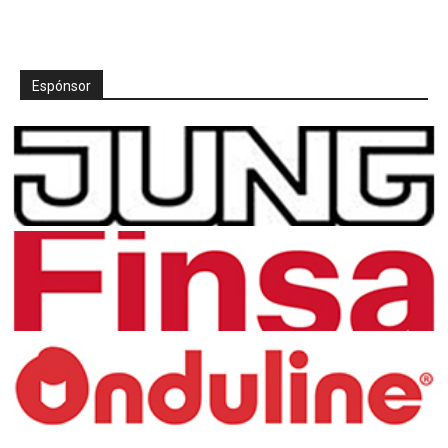
Espónsor