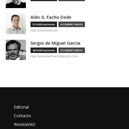
Aldo G. Facho Dede
51 Publicaciones
0 COMENTARIOS
http://urbanistas.lat/
Sergio de Miguel García
46 Publicaciones
0 COMENTARIOS
http://www.hand-architecture.com/
Editorial
Contacto
RevistaVAD