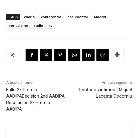
TAGS
charla
conferencia
documental
Madrid
periodismo
radio
tv
Artículo anterior
Artículo siguiente
Fallo 2º Premio
Territorios íntimos | Miquel
AADIPA
Decision 2nd AADIPA
Lacasta Codorniu
Resolución 2º Premio
AADIPA