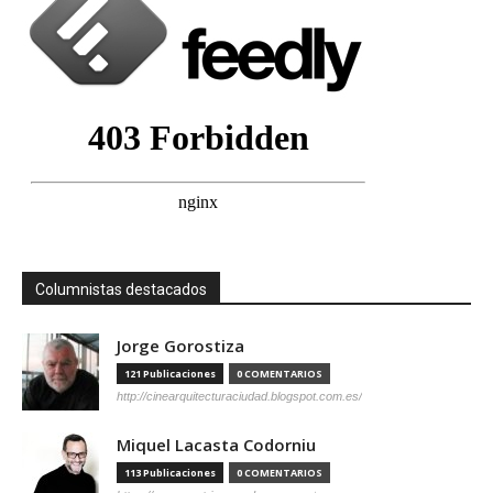
Columnistas destacados
Jorge Gorostiza
121 Publicaciones
0 COMENTARIOS
http://cinearquitecturaciudad.blogspot.com.es/
Miquel Lacasta Codorniu
113 Publicaciones
0 COMENTARIOS