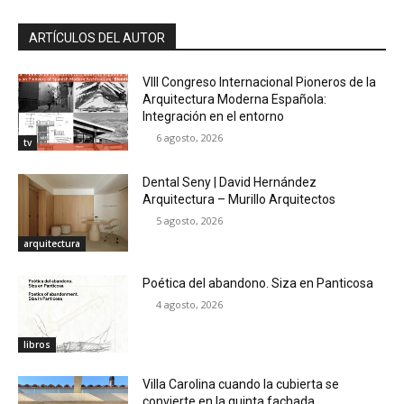
ARTÍCULOS DEL AUTOR
VIII Congreso Internacional Pioneros de la
Arquitectura Moderna Española:
Integración en el entorno
6 agosto, 2026
tv
Dental Seny | David Hernández
Arquitectura – Murillo Arquitectos
5 agosto, 2026
arquitectura
Poética del abandono. Siza en Panticosa
4 agosto, 2026
libros
Villa Carolina cuando la cubierta se
convierte en la quinta fachada