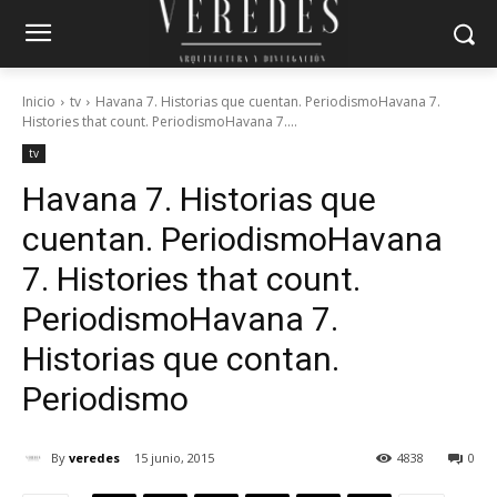
Inicio
tv
Havana 7. Historias que cuentan. PeriodismoHavana 7.
Histories that count. PeriodismoHavana 7....
tv
Havana 7. Historias que
cuentan. Periodismo
Havana
7. Histories that count.
Periodismo
Havana 7.
Historias que contan.
Periodismo
By
veredes
15 junio, 2015
4838
0