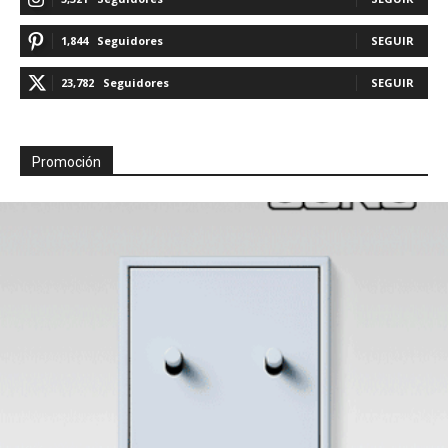
1,844
Seguidores
SEGUIR
23,782
Seguidores
SEGUIR
Promoción