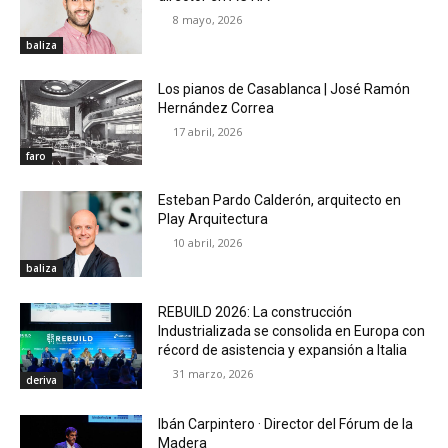
8 mayo, 2026
baliza
Los pianos de Casablanca | José Ramón
Hernández Correa
17 abril, 2026
faro
Esteban Pardo Calderón, arquitecto en
Play Arquitectura
10 abril, 2026
baliza
REBUILD 2026: La construcción
Industrializada se consolida en Europa con
récord de asistencia y expansión a Italia
31 marzo, 2026
deriva
Ibán Carpintero · Director del Fórum de la
Madera