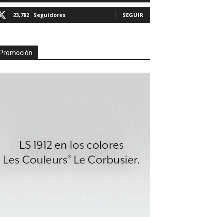
23,782
Seguidores
SEGUIR
Promoción