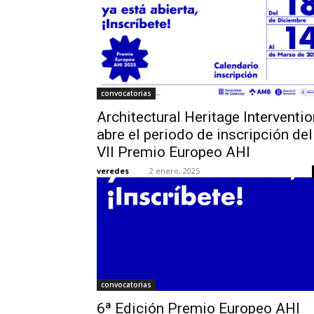
convocatorias
Architectural Heritage Interventio
abre el periodo de inscripción del
VII Premio Europeo AHI
veredes
-
2 enero, 2025
convocatorias
6ª Edición Premio Europeo AHI