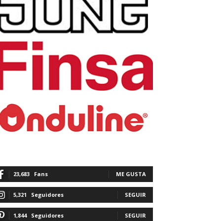
23,683
Fans
ME GUSTA
5,321
Seguidores
SEGUIR
1,844
Seguidores
SEGUIR