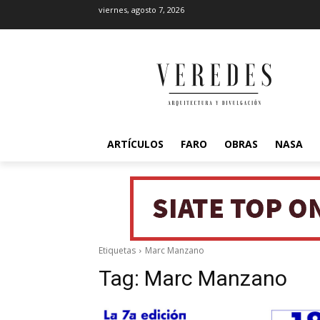
viernes, agosto 7, 2026
ARTÍCULOS
FARO
OBRAS
NASA
Etiquetas
Marc Manzano
Tag:
Marc Manzano