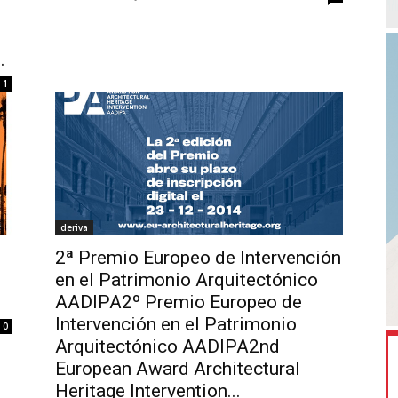
.
1
deriva
2ª Premio Europeo de Intervención
en el Patrimonio Arquitectónico
AADIPA2º Premio Europeo de
Intervención en el Patrimonio
0
Arquitectónico AADIPA2nd
European Award Architectural
Heritage Intervention...