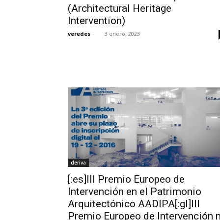
(Architectural Heritage
Intervention)
veredes
-
3 enero, 2023
deriva
[:es]III Premio Europeo de
Intervención en el Patrimonio
Arquitectónico AADIPA[:gl]III
Premio Europeo de Intervención 