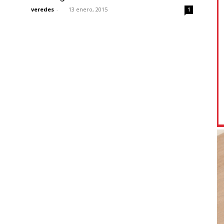
veredes
-
13 enero, 2015
1