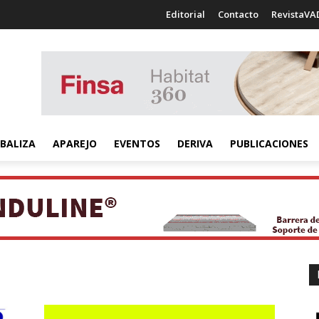
Editorial
Contacto
RevistaVA
BALIZA
APAREJO
EVENTOS
DERIVA
PUBLICACIONES