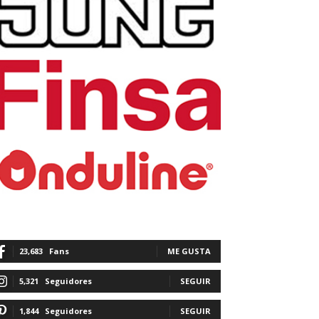
23,683
Fans
ME GUSTA
5,321
Seguidores
SEGUIR
1,844
Seguidores
SEGUIR