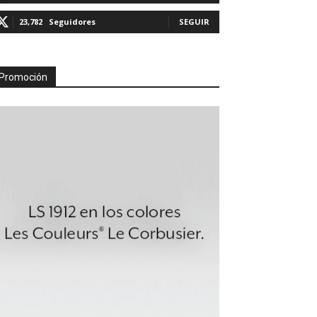
23,782
Seguidores
SEGUIR
Promoción