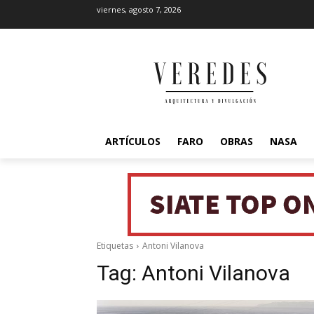
viernes, agosto 7, 2026
ARTÍCULOS
FARO
OBRAS
NASA
Etiquetas
Antoni Vilanova
Tag:
Antoni Vilanova