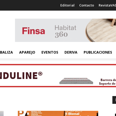
Editorial
Contacto
RevistaVA
BALIZA
APAREJO
EVENTOS
DERIVA
PUBLICACIONES