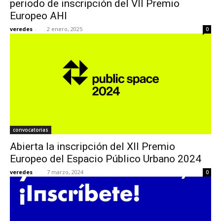
periodo de inscripción del VII Premio
Europeo AHI
veredes
-
2 enero, 2025
0
[:]
convocatorias
Abierta la inscripción del XII Premio
Europeo del Espacio Público Urbano 2024
veredes
-
7 marzo, 2024
0