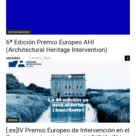
convocatorias
6ª Edición Premio Europeo AHI
(Architectural Heritage Intervention)
veredes
-
3 enero, 2023
2
deriva
[:es]IV Premio Europeo de Intervención en el