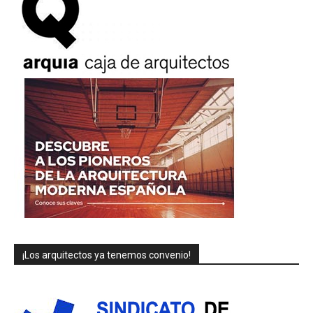
¡Los arquitectos ya tenemos convenio!