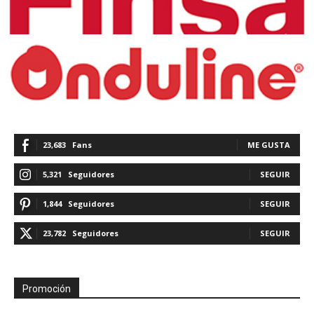
23,683
Fans
ME GUSTA
5,321
Seguidores
SEGUIR
1,844
Seguidores
SEGUIR
23,782
Seguidores
SEGUIR
Promoción