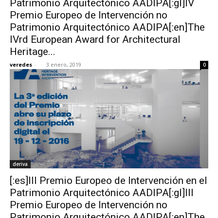
Patrimonio Arquitectónico AADIPA[:gl]IV
Premio Europeo de Intervención no
Patrimonio Arquitectónico AADIPA[:en]The
IVrd European Award for Architectural
Heritage...
veredes
-
3 enero, 2019
0
deriva
[:es]III Premio Europeo de Intervención en el
Patrimonio Arquitectónico AADIPA[:gl]III
Premio Europeo de Intervención no
Patrimonio Arquitectónico AADIPA[:en]The