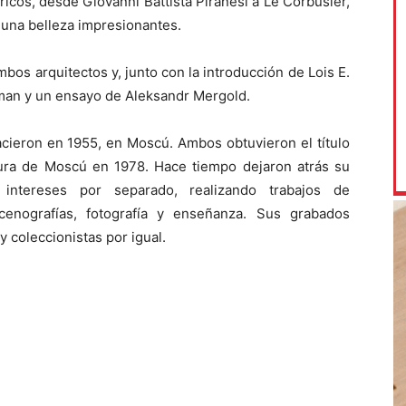
icos, desde Giovanni Battista Piranesi a Le Corbusier,
 una belleza impresionantes.
mbos arquitectos y, junto con la introducción de Lois E.
dman y un ensayo de Aleksandr Mergold.
acieron en 1955, en Moscú. Ambos obtuvieron el título
ctura de Moscú en 1978. Hace tiempo dejaron atrás su
 intereses por separado, realizando trabajos de
cenografías, fotografía y enseñanza. Sus grabados
y coleccionistas por igual.