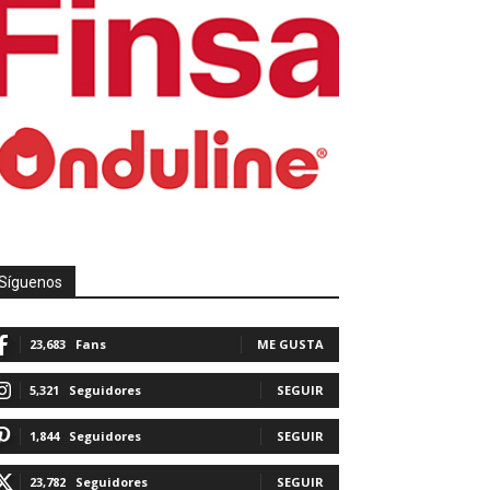
Síguenos
23,683
Fans
ME GUSTA
5,321
Seguidores
SEGUIR
1,844
Seguidores
SEGUIR
23,782
Seguidores
SEGUIR