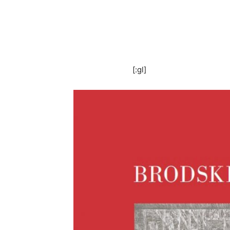
[:gl]