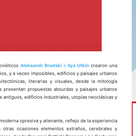
oviéticos
Aleksandr Brodski
e
Ilya Utkin
crearon una
os, y a veces imposibles, edificios y paisajes urbanos
ectónicas, literarias y visuales, desde la mitología
ujos presentan propuestas absurdas y paisajes urbanos
 antiguos, edificios industriales, utopías neoclásicas y
oderna opresiva y alienante, reflejo de la experiencia
en otras ocasiones elementos extraños, cerebrales y