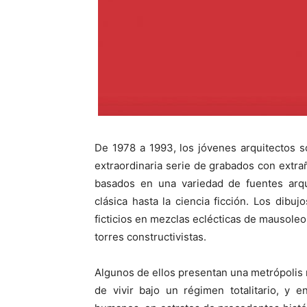
De 1978 a 1993, los jóvenes arquitectos s
extraordinaria serie de grabados con extrañ
basados en una variedad de fuentes arquit
clásica hasta la ciencia ficción. Los dib
ficticios en mezclas eclécticas de mausoleos
torres constructivistas.
Algunos de ellos presentan una metrópolis m
de vivir bajo un régimen totalitario, y 