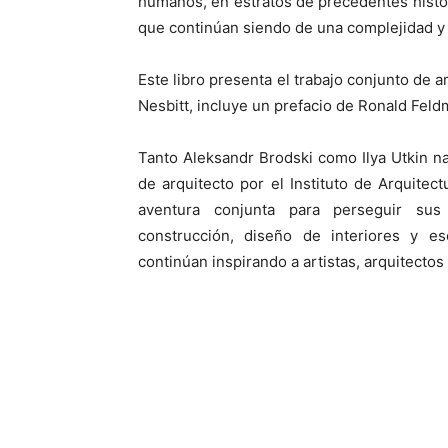
humanos, en estratos de precedentes histór
que continúan siendo de una complejidad y
Este libro presenta el trabajo conjunto de a
Nesbitt, incluye un prefacio de Ronald Fel
Tanto Aleksandr Brodski como Ilya Utkin n
de arquitecto por el Instituto de Arquite
aventura conjunta para perseguir sus
construcción, diseño de interiores y es
continúan inspirando a artistas, arquitectos 