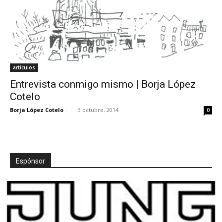
artículos
Entrevista conmigo mismo | Borja López
Cotelo
Borja López Cotelo
-
3 octubre, 2014
0
Espónsor