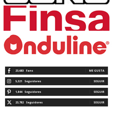
23,683
Fans
ME GUSTA
5,321
Seguidores
SEGUIR
1,844
Seguidores
SEGUIR
23,782
Seguidores
SEGUIR