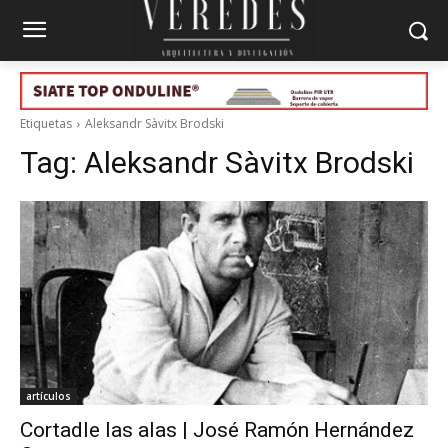
Etiquetas
Aleksandr Sàvitx Brodski
Tag:
Aleksandr Sàvitx Brodski
artículos
Cortadle las alas | José Ramón Hernández