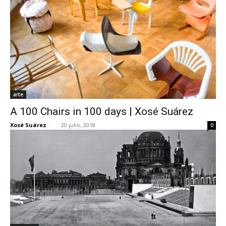
arte
A 100 Chairs in 100 days | Xosé Suárez
Xosé Suárez
-
20 julio, 2018
0