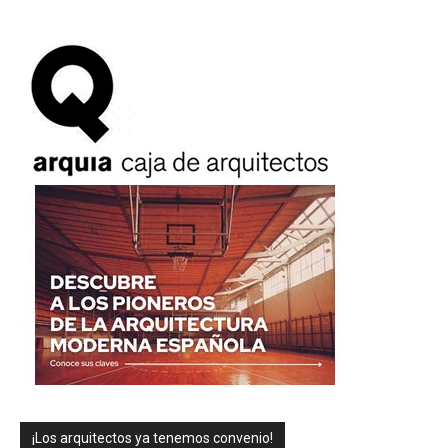
¡Los arquitectos ya tenemos convenio!