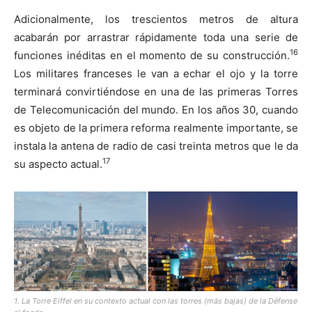
Adicionalmente, los trescientos metros de altura
acabarán por arrastrar rápidamente toda una serie de
16
funciones inéditas en el momento de su construcción.
Los militares franceses le van a echar el ojo y la torre
terminará convirtiéndose en una de las primeras Torres
de Telecomunicación del mundo. En los años 30, cuando
es objeto de la primera reforma realmente importante, se
instala la antena de radio de casi treinta metros que le da
17
su aspecto actual.
1. La Torre Eiffel en su contexto actual con las torres (más bajas) de la Défense