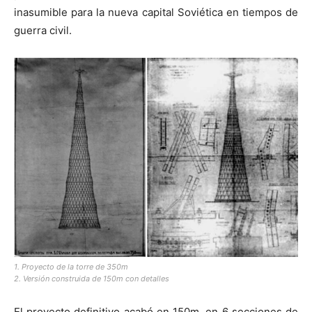
inasumible para la nueva capital Soviética en tiempos de
guerra civil.
1. Proyecto de la torre de 350m
2. Versión construida de 150m con detalles
El proyecto definitivo acabó en 150m, en 6 secciones de