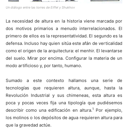
Un diálogo entre las torres de Eiffel y Shukhov
La necesidad de altura en la historia viene marcada por
dos motivos primarios a menudo interrelacionados. El
primero de ellos es la representatividad. El segundo es la
defensa. Incluso hay quien sitúa este afán de verticalidad
como el origen de la arquitectura: el menhir. El levantarse
del suelo. Mirar por encima. Configurar la materia de un
modo artificioso y, por tanto, humano.
Sumado a este contexto hallamos una serie de
tecnologías que requieren altura, aunque, hasta la
Revolución Industrial y sus chimeneas, esta altura es
poca y pocas veces fija una tipología que pudiésemos
1
describir como una edificación en altura.
Por ejemplo,
los molinos o los depósitos de agua requieren altura para
que la gravedad actúe.