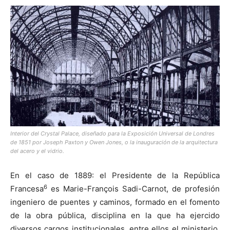
Interior del Crystal Palace, diseñado para la Exposición Universal de Londres
de 1851 por Joseph Paxton y Owen Jones, o la inauguración de la arquitectura
del acero y el vidrio.
En el caso de 1889: el Presidente de la República
6
Francesa
es Marie-François Sadi-Carnot, de profesión
ingeniero de puentes y caminos, formado en el fomento
de la obra pública, disciplina en la que ha ejercido
diversos cargos institucionales, entre ellos el ministerio.