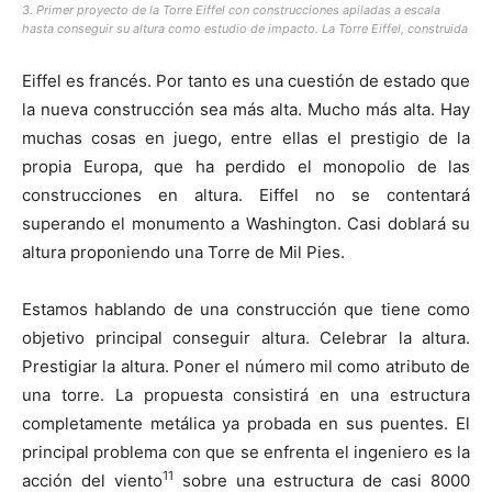
3. Primer proyecto de la Torre Eiffel con construcciones apiladas a escala
hasta conseguir su altura como estudio de impacto. La Torre Eiffel, construida
Eiffel es francés. Por tanto es una cuestión de estado que
la nueva construcción sea más alta. Mucho más alta. Hay
muchas cosas en juego, entre ellas el prestigio de la
propia Europa, que ha perdido el monopolio de las
construcciones en altura. Eiffel no se contentará
superando el monumento a Washington. Casi doblará su
altura proponiendo una Torre de Mil Pies.
Estamos hablando de una construcción que tiene como
objetivo principal conseguir altura. Celebrar la altura.
Prestigiar la altura. Poner el número mil como atributo de
una torre. La propuesta consistirá en una estructura
completamente metálica ya probada en sus puentes. El
principal problema con que se enfrenta el ingeniero es la
11
acción del viento
sobre una estructura de casi 8000