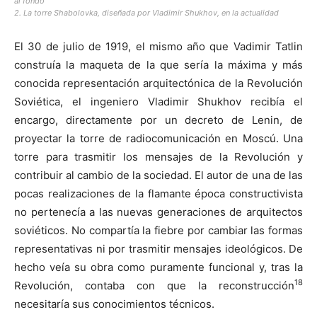
al fondo
2. La torre Shabolovka, diseñada por Vladimir Shukhov, en la actualidad
El 30 de julio de 1919, el mismo año que Vadimir Tatlin
construía la maqueta de la que sería la máxima y más
conocida representación arquitectónica de la Revolución
Soviética, el ingeniero Vladimir Shukhov recibía el
encargo, directamente por un decreto de Lenin, de
proyectar la torre de radiocomunicación en Moscú. Una
torre para trasmitir los mensajes de la Revolución y
contribuir al cambio de la sociedad. El autor de una de las
pocas realizaciones de la flamante época constructivista
no pertenecía a las nuevas generaciones de arquitectos
soviéticos. No compartía la fiebre por cambiar las formas
representativas ni por trasmitir mensajes ideológicos. De
hecho veía su obra como puramente funcional y, tras la
18
Revolución, contaba con que la reconstrucción
necesitaría sus conocimientos técnicos.