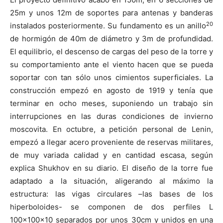
25m y unos 12m de soportes para antenas y banderas
20
instalados posteriormente. Su fundamento es un anillo
de hormigón de 40m de diámetro y 3m de profundidad.
El equilibrio, el descenso de cargas del peso de la torre y
su comportamiento ante el viento hacen que se pueda
soportar con tan sólo unos cimientos superficiales. La
construcción empezó en agosto de 1919 y tenía que
terminar en ocho meses, suponiendo un trabajo sin
interrupciones en las duras condiciones de invierno
moscovita. En octubre, a petición personal de Lenin,
empezó a llegar acero proveniente de reservas militares,
de muy variada calidad y en cantidad escasa, según
explica Shukhov en su diario. El diseño de la torre fue
adaptado a la situación, aligerando al máximo la
estructura: las vigas circulares –las bases de los
hiperboloides- se componen de dos perfiles L
100x100x10 separados por unos 30cm y unidos en una