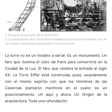
1. Proyecto de ascensor de la Torre Eiffel
2. Los ascensores de la Torre Eiffel diseñados por la propia compañía. Uno de
los inventos necesarios para producir la construcción
La torre no es un modelo a seriar. Es un monumento. Un
faro que ilumina el cielo de París para convertirla en la
Ciudad de la Luz. El faro que celebra la entrada al siglo
XX. La Torre Eiffel está construida, pues, exactamente
con el mismo espíritu con que los Hombres de las
Cavernas plantaron menhires en el suelo: es un
posicionamiento. Un aquí y ahora. Un Origen de la
arquitectura. Toda una refundación.