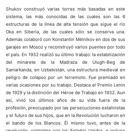
Shukov construyó varias torres más basadas en este
sistema, las más conocidas de las cuales son las 6
estructuras de la línea de alta tensión que sigue el río
Oka en Siberia, de las cuales sólo se conserva una.
Además colaboró con Konstantin Mélnikov en dos de sus
garajes en Moscú y reconstruyó varios puentes por todo
el país. En 1932 realizó su último trabajo: la estabilización
del minarete de la Madraza de Ulugh-Beg de
Samarkanda, en Uzbekistán, una estructura medieval en
peligro de colapso por un terremoto. Fue premiado en
varias ocasiones por su trabajo. Destaca el Premio Lenin
de 1929 y la distinción del Héroe de Trabajo en 1932. Aun
así, vivió los últimos años de su vida fuera de la
profesión, preocupado por las persecuciones estalinistas
y el futuro de sus hijos, que en la Revolución lucharon en
el bando de los Blancos. Él mismo tuvo, antes de la
revolución, contactos con los Estados Unidos, e incluso