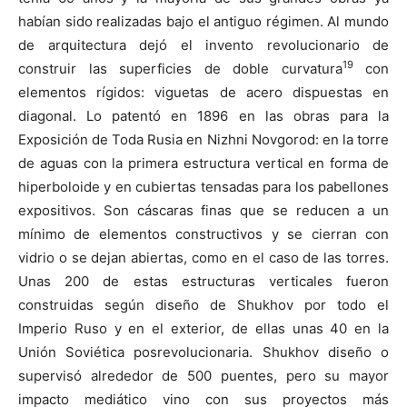
habían sido realizadas bajo el antiguo régimen. Al mundo
de arquitectura dejó el invento revolucionario de
19
construir las superficies de doble curvatura
con
elementos rígidos: viguetas de acero dispuestas en
diagonal. Lo patentó en 1896 en las obras para la
Exposición de Toda Rusia en Nizhni Novgorod: en la torre
de aguas con la primera estructura vertical en forma de
hiperboloide y en cubiertas tensadas para los pabellones
expositivos. Son cáscaras finas que se reducen a un
mínimo de elementos constructivos y se cierran con
vidrio o se dejan abiertas, como en el caso de las torres.
Unas 200 de estas estructuras verticales fueron
construidas según diseño de Shukhov por todo el
Imperio Ruso y en el exterior, de ellas unas 40 en la
Unión Soviética posrevolucionaria. Shukhov diseño o
supervisó alrededor de 500 puentes, pero su mayor
impacto mediático vino con sus proyectos más