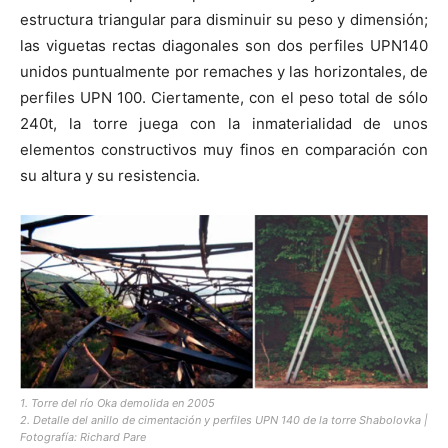
estructura triangular para disminuir su peso y dimensión;
las viguetas rectas diagonales son dos perfiles UPN140
unidos puntualmente por remaches y las horizontales, de
perfiles UPN 100. Ciertamente, con el peso total de sólo
240t, la torre juega con la inmaterialidad de unos
elementos constructivos muy finos en comparación con
su altura y su resistencia.
1. Torre del río Oka demolida en 2005
2. Detalle del anillo de cimentación y perfiles UPN 140 de la torre Shabolovka |
Fotografía: Richard Pare