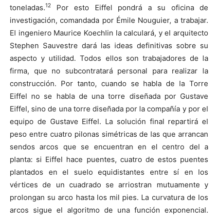
12
toneladas.
Por esto Eiffel pondrá a su oficina de
investigación, comandada por Émile Nouguier, a trabajar.
El ingeniero Maurice Koechlin la calculará, y el arquitecto
Stephen Sauvestre dará las ideas definitivas sobre su
aspecto y utilidad. Todos ellos son trabajadores de la
firma, que no subcontratará personal para realizar la
construcción. Por tanto, cuando se habla de la Torre
Eiffel no se habla de una torre diseñada por Gustave
Eiffel, sino de una torre diseñada por la compañía y por el
equipo de Gustave Eiffel. La solución final repartirá el
peso entre cuatro pilonas simétricas de las que arrancan
sendos arcos que se encuentran en el centro del a
planta: si Eiffel hace puentes, cuatro de estos puentes
plantados en el suelo equidistantes entre sí en los
vértices de un cuadrado se arriostran mutuamente y
prolongan su arco hasta los mil pies. La curvatura de los
arcos sigue el algoritmo de una función exponencial.