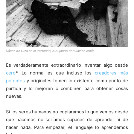
[:]
Sáenz de Oiza en el Partenón, dibujando con Javier Vellés
Es verdaderamente extraordinario inventar algo desde
cero
*. Lo normal es que incluso los
creadores más
potentes
y originales tomen lo existente como punto de
partida y lo mejoren o combinen para obtener cosas
nuevas.
Si los seres humanos no copiáramos lo que vemos desde
que nacemos no seríamos capaces de aprender ni de
hacer nada. Para empezar, el lenguaje lo aprendemos