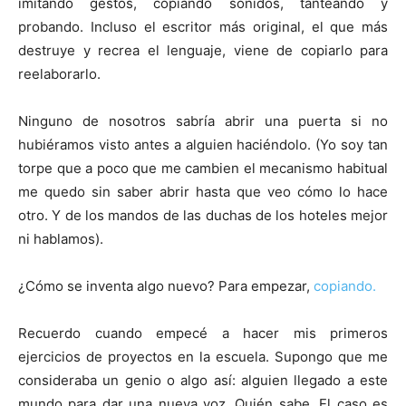
imitando gestos, copiando sonidos, tanteando y
probando. Incluso el escritor más original, el que más
destruye y recrea el lenguaje, viene de copiarlo para
reelaborarlo.
Ninguno de nosotros sabría abrir una puerta si no
hubiéramos visto antes a alguien haciéndolo. (Yo soy tan
torpe que a poco que me cambien el mecanismo habitual
me quedo sin saber abrir hasta que veo cómo lo hace
otro. Y de los mandos de las duchas de los hoteles mejor
ni hablamos).
¿Cómo se inventa algo nuevo? Para empezar,
copiando.
Recuerdo cuando empecé a hacer mis primeros
ejercicios de proyectos en la escuela. Supongo que me
consideraba un genio o algo así: alguien llegado a este
mundo para dar una nueva voz. Quién sabe. El caso es