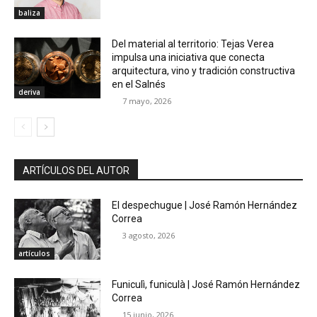
baliza
Del material al territorio: Tejas Verea
impulsa una iniciativa que conecta
arquitectura, vino y tradición constructiva
en el Salnés
deriva
7 mayo, 2026
ARTÍCULOS DEL AUTOR
El despechugue | José Ramón Hernández
Correa
3 agosto, 2026
artículos
Funiculì, funiculà | José Ramón Hernández
Correa
15 junio, 2026