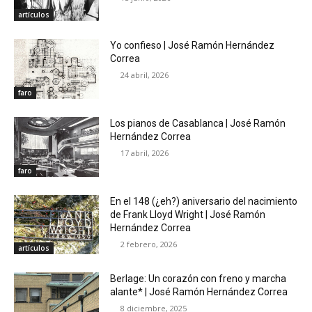
artículos
Yo confieso | José Ramón Hernández
Correa
24 abril, 2026
faro
Los pianos de Casablanca | José Ramón
Hernández Correa
17 abril, 2026
faro
En el 148 (¿eh?) aniversario del nacimiento
de Frank Lloyd Wright | José Ramón
Hernández Correa
2 febrero, 2026
artículos
Berlage: Un corazón con freno y marcha
alante* | José Ramón Hernández Correa
8 diciembre, 2025