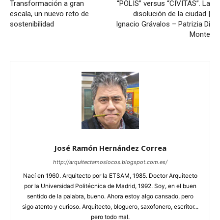
Transformación a gran
“POLIS” versus “CIVITAS”. La
escala, un nuevo reto de
disolución de la ciudad |
sostenibilidad
Ignacio Grávalos – Patrizia Di
Monte
José Ramón Hernández Correa
http://arquitectamoslocos.blogspot.com.es/
Nací en 1960. Arquitecto por la ETSAM, 1985. Doctor Arquitecto
por la Universidad Politécnica de Madrid, 1992. Soy, en el buen
sentido de la palabra, bueno. Ahora estoy algo cansado, pero
sigo atento y curioso. Arquitecto, bloguero, saxofonero, escritor...
pero todo mal.