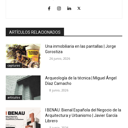
ARTÍCULOS RELACIONADOS
Una inmobiliaria en las pantallas | Jorge
Gorostiza
26 junio, 2026
capturas
Arqueología de la técnica | Miguel Ángel
Díaz Camacho
8 junio, 2026
artículos
I BENAU. Bienal Española del Negocio de la
Arquitectura y Urbanismo | Javier García
Librero
5 junio, 2026