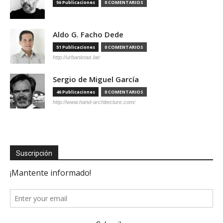
56 Publicaciones
0 COMENTARIOS
Aldo G. Facho Dede
51 Publicaciones
0 COMENTARIOS
http://urbanistas.lat/
Sergio de Miguel García
46 Publicaciones
0 COMENTARIOS
http://www.hand-architecture.com/
Suscripción