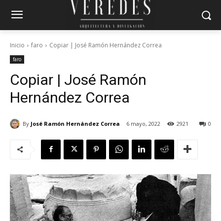
Inicio
faro
Copiar | José Ramón Hernández Correa
faro
Copiar | José Ramón
Hernández Correa
By
José Ramón Hernández Correa
6 mayo, 2022
2921
0