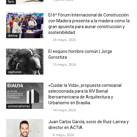
faro
El 6º Fórum Internacional de Construcción
con Madera presenta a la madera como la
gran apuesta para aunar construcción y
sostenibilidad
deriva
26 mayo, 2026
El esquivo hombre común | Jorge
Gorostiza
15 mayo, 2026
capturas
«Cuidar la Vida», propuesta comisarial
seleccionada para la XIV Bienal
Iberoamericana de Arquitectura y
Urbanismo en Brasilia
convocatorias
14 mayo, 2026
Juan Carlos García, socio de Ruiz-Larrea y
director en ACTIA
8 mayo, 2026