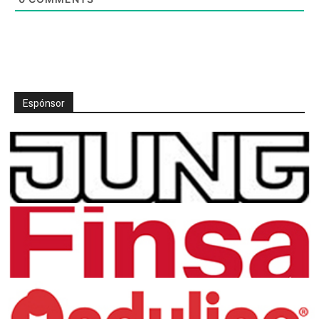
Espónsor