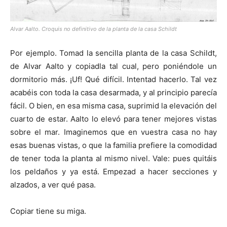
Alvar Aalto. Croquis no definitivo de la planta de la casa Schildt
Por ejemplo. Tomad la sencilla planta de la casa Schildt,
de Alvar Aalto y copiadla tal cual, pero poniéndole un
dormitorio más. ¡Uf! Qué difícil. Intentad hacerlo. Tal vez
acabéis con toda la casa desarmada, y al principio parecía
fácil. O bien, en esa misma casa, suprimid la elevación del
cuarto de estar. Aalto lo elevó para tener mejores vistas
sobre el mar. Imaginemos que en vuestra casa no hay
esas buenas vistas, o que la familia prefiere la comodidad
de tener toda la planta al mismo nivel. Vale: pues quitáis
los peldaños y ya está. Empezad a hacer secciones y
alzados, a ver qué pasa.
Copiar tiene su miga.