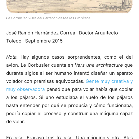
L
e Corbusier. Vista del Partenón desde los Propíleos
José Ramón Hernández Correa · Doctor Arquitecto
Toledo · Septiembre 2015
Nota.
Hay algunos casos sorprendentes, como el del
avión. Le Corbusier cuenta en
Vers une architecture
que
durante siglos el ser humano intentó diseñar un aparato
volador con premisas equivocadas.
Gente muy creativa y
muy observadora
pensó que para volar había que copiar
a los pájaros. Si uno estudiaba el vuelo de los pájaros
hasta entender por qué se producía y cómo funcionaba,
podría copiar el proceso y construir una máquina capaz
de volar.
Fracaso. Fracaso tras fracaso. Una máquina y otra. Alas