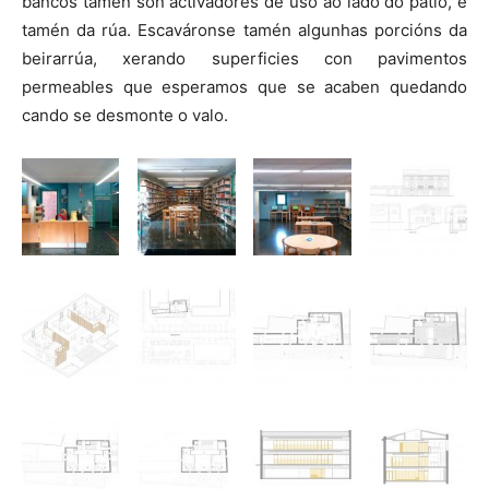
bancos tamén son activadores de uso ao lado do patio, e
tamén da rúa. Escaváronse tamén algunhas porcións da
beirarrúa, xerando superficies con pavimentos
permeables que esperamos que se acaben quedando
cando se desmonte o valo.