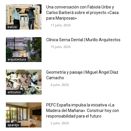
Una conversación con Fabiola Uribe y
Carlos Barberá sobre el proyecto «Casa
para Mariposas»
17 julio, 2026
baliza
Clínica Serna Dental | Murillo Arquitectos
15 julio, 2026
arquitectura
Geometría y paisaje | Miguel Ángel Díaz
Camacho
6 julio, 2026
artículos
PEFC España impulsa la iniciativa «La
Madera del Mañana»: Construir hoy con
responsabilidad para el futuro
2 julio, 2026
aparejo