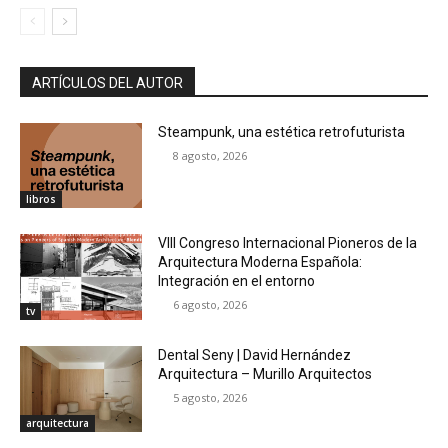
ARTÍCULOS DEL AUTOR
Steampunk, una estética retrofuturista
8 agosto, 2026
libros
VIII Congreso Internacional Pioneros de la
Arquitectura Moderna Española:
Integración en el entorno
6 agosto, 2026
tv
Dental Seny | David Hernández
Arquitectura – Murillo Arquitectos
5 agosto, 2026
arquitectura