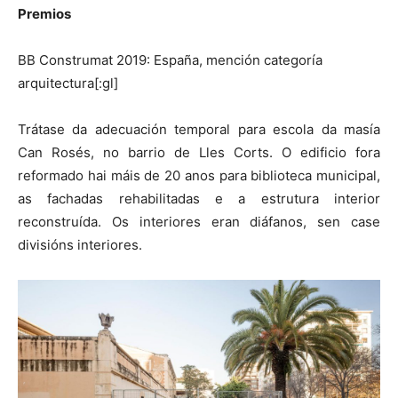
Premios
BB Construmat 2019: España, mención categoría
arquitectura[:gl]
Trátase da adecuación temporal para escola da masía
Can Rosés, no barrio de Lles Corts. O edificio fora
reformado hai máis de 20 anos para biblioteca municipal,
as fachadas rehabilitadas e a estrutura interior
reconstruída. Os interiores eran diáfanos, sen case
divisións interiores.