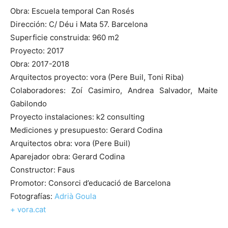
Obra: Escuela temporal Can Rosés
Dirección: C/ Déu i Mata 57. Barcelona
Superficie construida: 960 m2
Proyecto: 2017
Obra: 2017-2018
Arquitectos proyecto: vora (Pere Buil, Toni Riba)
Colaboradores: Zoí Casimiro, Andrea Salvador, Maite
Gabilondo
Proyecto instalaciones: k2 consulting
Mediciones y presupuesto: Gerard Codina
Arquitectos obra: vora (Pere Buil)
Aparejador obra: Gerard Codina
Constructor: Faus
Promotor: Consorci d’educació de Barcelona
Fotografías:
Adrià Goula
+ vora.cat