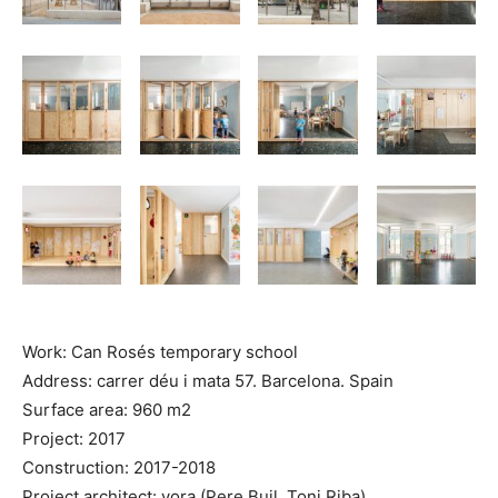
Work: Can Rosés temporary school
Address: carrer déu i mata 57. Barcelona. Spain
Surface area: 960 m2
Project: 2017
Construction: 2017-2018
Project architect: vora (Pere Buil, Toni Riba)