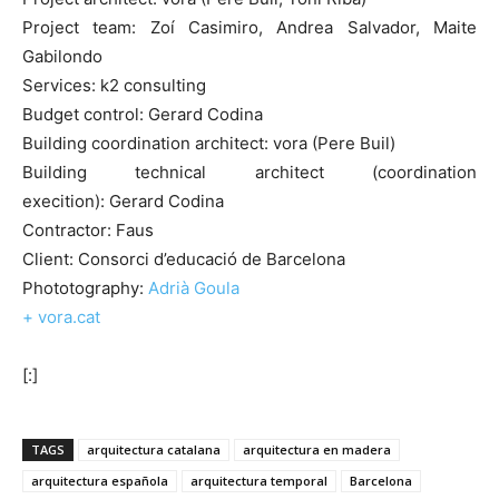
Project team: Zoí Casimiro, Andrea Salvador, Maite
Gabilondo
Services: k2 consulting
Budget control: Gerard Codina
Building coordination architect: vora (Pere Buil)
Building technical architect (coordination
execition): Gerard Codina
Contractor: Faus
Client: Consorci d’educació de Barcelona
Phototography:
Adrià Goula
+ vora.cat
[:]
TAGS
arquitectura catalana
arquitectura en madera
arquitectura española
arquitectura temporal
Barcelona