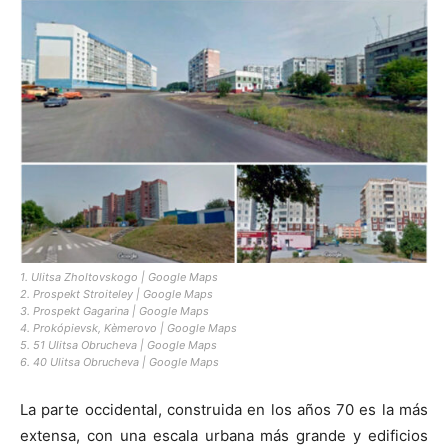
1. Ulitsa Zholtovskogo | Google Maps
2. Prospekt Stroiteley | Google Maps
3. Prospekt Gagarina | Google Maps
4. Prokópievsk, Kèmerovo | Google Maps
5. 51 Ulitsa Obrucheva | Google Maps
6. 40 Ulitsa Obrucheva | Google Maps
La parte occidental, construida en los años 70 es la más
extensa, con una escala urbana más grande y edificios