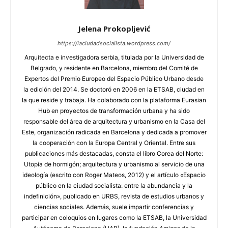
Jelena Prokopljević
https://laciudadsocialista.wordpress.com/
Arquitecta e investigadora serbia, titulada por la Universidad de
Belgrado, y residente en Barcelona, miembro del Comité de
Expertos del Premio Europeo del Espacio Público Urbano desde
la edición del 2014. Se doctoró en 2006 en la ETSAB, ciudad en
la que reside y trabaja. Ha colaborado con la plataforma Eurasian
Hub en proyectos de transformación urbana y ha sido
responsable del área de arquitectura y urbanismo en la Casa del
Este, organización radicada en Barcelona y dedicada a promover
la cooperación con la Europa Central y Oriental. Entre sus
publicaciones más destacadas, consta el libro Corea del Norte:
Utopía de hormigón; arquitectura y urbanismo al servicio de una
ideología (escrito con Roger Mateos, 2012) y el artículo «Espacio
público en la ciudad socialista: entre la abundancia y la
indefinición», publicado en URBS, revista de estudios urbanos y
ciencias sociales. Además, suele impartir conferencias y
participar en coloquios en lugares como la ETSAB, la Universidad