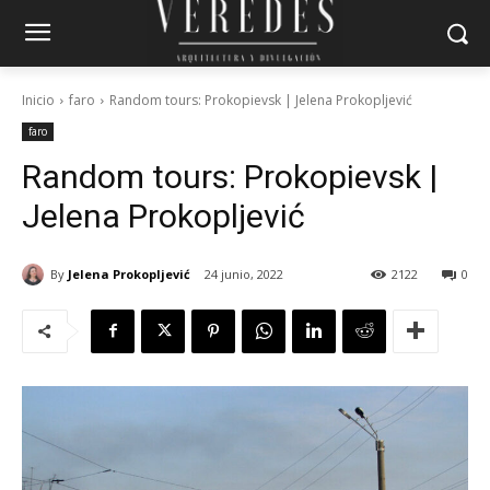
Inicio
faro
Random tours: Prokopievsk | Jelena Prokopljević
faro
Random tours: Prokopievsk |
Jelena Prokopljević
By
Jelena Prokopljević
24 junio, 2022
2122
0