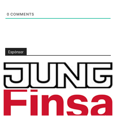
0
COMMENTS
Espónsor