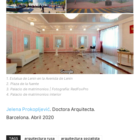
1. Estatua de Lenin en la Avenida de Lenin
2. Plaza de la fuente
3. Palacio de matrimonios | Fotografía: RedFoxPro
4. Palacio de matrimonios interior
Jelena Prokopljević
. Doctora Arquitecta.
Barcelona. Abril 2020
TAGS
arquitectura rusa
arquitectura socialista