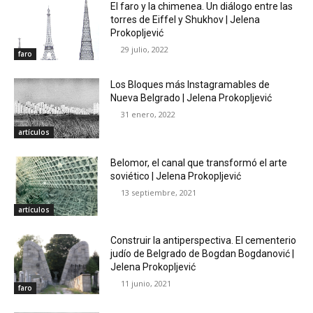
El faro y la chimenea. Un diálogo entre las
torres de Eiffel y Shukhov | Jelena
Prokopljević
29 julio, 2022
faro
Los Bloques más Instagramables de
Nueva Belgrado | Jelena Prokopljević
31 enero, 2022
artículos
Belomor, el canal que transformó el arte
soviético | Jelena Prokopljević
13 septiembre, 2021
artículos
Construir la antiperspectiva. El cementerio
judío de Belgrado de Bogdan Bogdanović |
Jelena Prokopljević
11 junio, 2021
faro