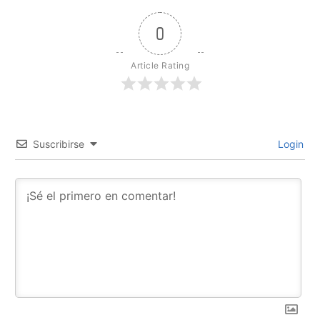
0
Article Rating
Suscribirse
Login