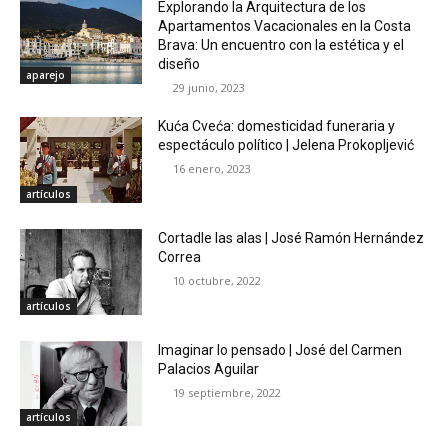
Explorando la Arquitectura de los
Apartamentos Vacacionales en la Costa
Brava: Un encuentro con la estética y el
diseño
aparejo
29 junio, 2023
Kuća Cveća: domesticidad funeraria y
espectáculo político | Jelena Prokopljević
16 enero, 2023
artículos
Cortadle las alas | José Ramón Hernández
Correa
10 octubre, 2022
artículos
Imaginar lo pensado | José del Carmen
Palacios Aguilar
19 septiembre, 2022
artículos