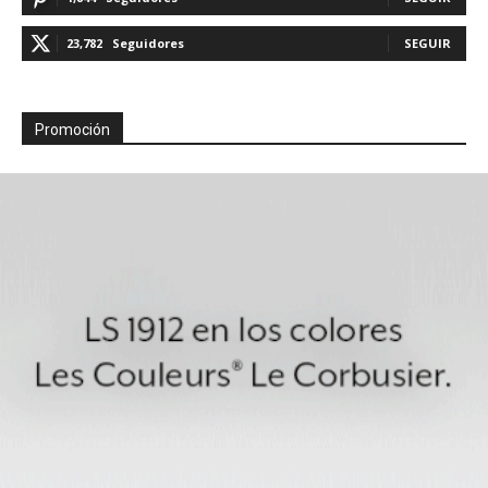
23,782
Seguidores
SEGUIR
Promoción