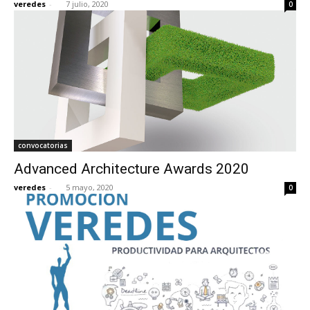
veredes
-
7 julio, 2020
0
convocatorias
Advanced Architecture Awards 2020
veredes
-
5 mayo, 2020
0