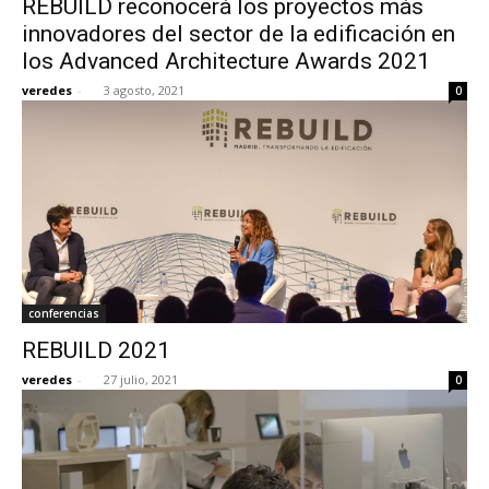
REBUILD reconocerá los proyectos más
innovadores del sector de la edificación en
los Advanced Architecture Awards 2021
veredes
-
3 agosto, 2021
0
conferencias
REBUILD 2021
veredes
-
27 julio, 2021
0