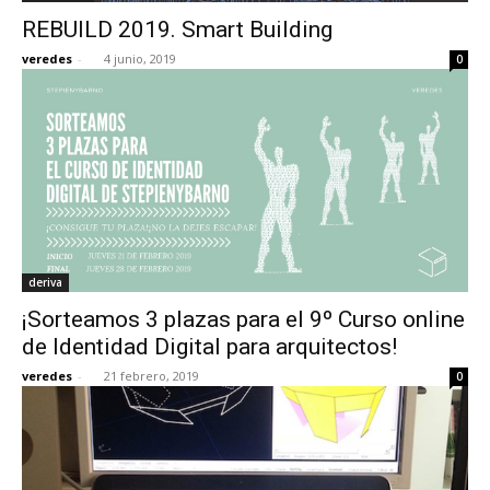
REBUILD 2019. Smart Building
veredes
-
4 junio, 2019
0
deriva
¡Sorteamos 3 plazas para el 9º Curso online
de Identidad Digital para arquitectos!
veredes
-
21 febrero, 2019
0