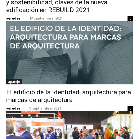
y sostenibilidad, claves de la nueva
edificación en REBUILD 2021
veredes
-
14 septiembre, 2021
0
[:]
aparejo
El edificio de la identidad: arquitectura para
marcas de arquitectura
veredes
-
9 septiembre, 2021
0