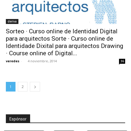
deriva
Sorteo · Curso online de Identidad Digital
para arquitectos Sorte · Curso online de
Identidade Dixital para arquitectos Drawing
· Course online of Digital...
veredes
-
4 noviembre, 2014
36
1
2
Espónsor