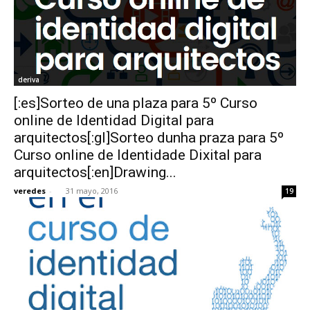
deriva
[:es]Sorteo de una plaza para 5º Curso
online de Identidad Digital para
arquitectos[:gl]Sorteo dunha praza para 5º
Curso online de Identidade Dixital para
arquitectos[:en]Drawing...
veredes
-
31 mayo, 2016
19