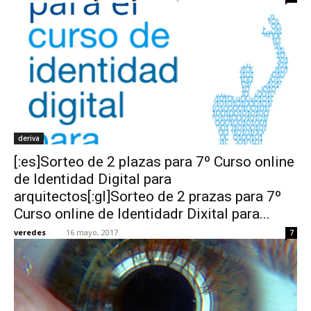
deriva
[:es]Sorteo de 2 plazas para 7º Curso online
de Identidad Digital para
arquitectos[:gl]Sorteo de 2 prazas para 7º
Curso online de Identidadr Dixital para...
veredes
-
16 mayo, 2017
7