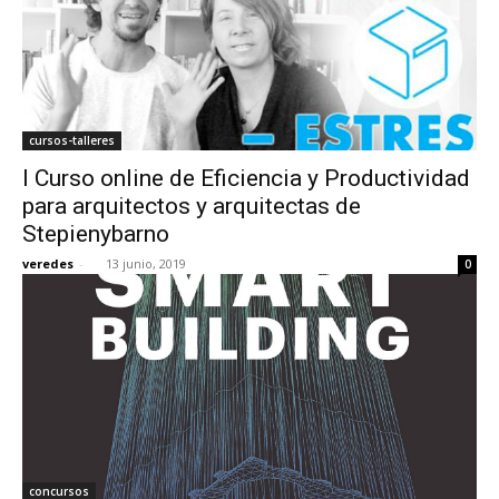
cursos-talleres
I Curso online de Eficiencia y Productividad
para arquitectos y arquitectas de
Stepienybarno
veredes
-
13 junio, 2019
0
concursos