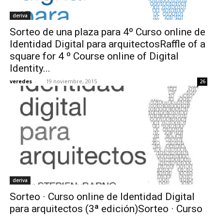
deriva
Sorteo de una plaza para 4º Curso online de
Identidad Digital para arquitectosRaffle of a
square for 4 º Course online of Digital
Identity...
veredes
-
19 noviembre, 2015
26
deriva
Sorteo · Curso online de Identidad Digital
para arquitectos (3ª edición)Sorteo · Curso