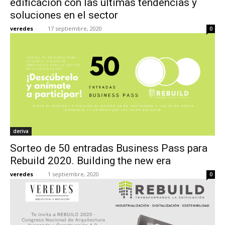
edificación con las últimas tendencias y
soluciones en el sector
veredes
-
17 septiembre, 2020
0
deriva
Sorteo de 50 entradas Business Pass para
Rebuild 2020. Building the new era
veredes
-
1 septiembre, 2020
0