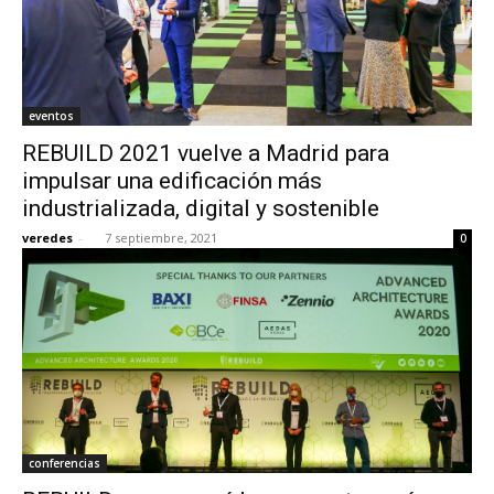
eventos
REBUILD 2021 vuelve a Madrid para
impulsar una edificación más
industrializada, digital y sostenible
veredes
-
7 septiembre, 2021
0
conferencias