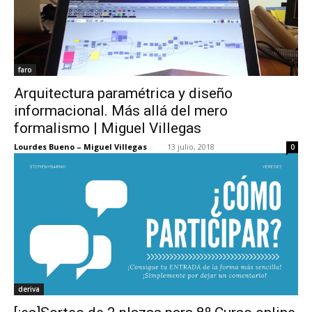
faro
Arquitectura paramétrica y diseño
informacional. Más allá del mero
formalismo | Miguel Villegas
Lourdes Bueno – Miguel Villegas
-
13 julio, 2018
0
deriva