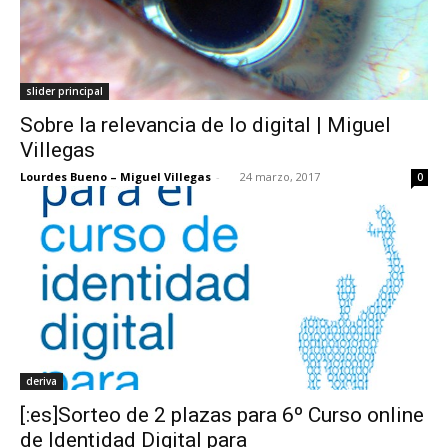
slider principal
Sobre la relevancia de lo digital | Miguel
Villegas
Lourdes Bueno – Miguel Villegas
-
24 marzo, 2017
0
deriva
[:es]Sorteo de 2 plazas para 6º Curso online
de Identidad Digital para