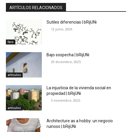
ARTÍCULOS RELACIONADOS
Sutiles diferencias | bRijUNi
12 junio, 2026
faro
Bajo sospecha | bRijUNi
29 diciembre, 2025
artículos
La injusticia de la vivienda social en
propiedad | bRijUNi
3 noviembre, 2025
artículos
Architecture as a hobby: un negocio
ruinoso | bRijUNi