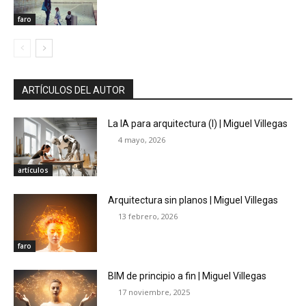
faro
ARTÍCULOS DEL AUTOR
La IA para arquitectura (I) | Miguel Villegas
4 mayo, 2026
artículos
Arquitectura sin planos | Miguel Villegas
13 febrero, 2026
faro
BIM de principio a fin | Miguel Villegas
17 noviembre, 2025