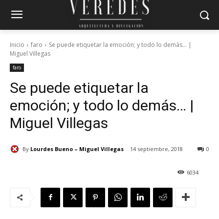
Inicio
faro
Se puede etiquetar la emoción; y todo lo demás… |
Miguel Villegas
faro
Se puede etiquetar la
emoción; y todo lo demás… |
Miguel Villegas
By
Lourdes Bueno – Miguel Villegas
14 septiembre, 2018
0
6034