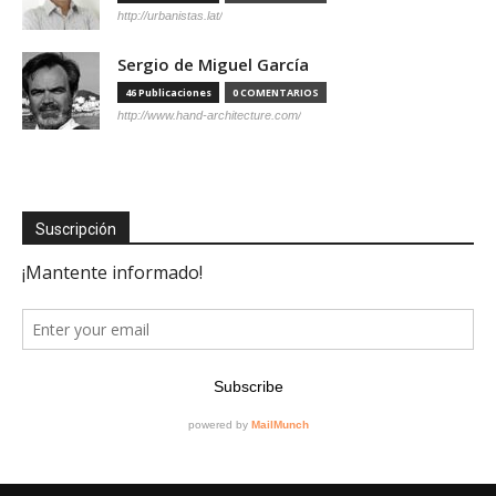
http://urbanistas.lat/
Sergio de Miguel García
46 Publicaciones
0 COMENTARIOS
http://www.hand-architecture.com/
Suscripción