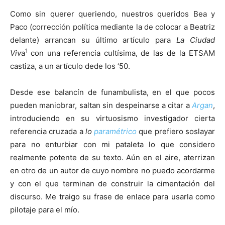
Como sin querer queriendo, nuestros queridos Bea y
Paco (corrección política mediante la de colocar a Beatriz
delante) arrancan su último artículo para
La Ciudad
1
Viv
a
con una referencia cultísima, de las de la ETSAM
castiza, a un artículo dede los ‘50.
Desde ese balancín de funambulista, en el que pocos
pueden maniobrar, saltan sin despeinarse a citar a
Argan
,
introduciendo en su virtuosismo investigador cierta
referencia cruzada a
lo
paramétrico
que prefiero soslayar
para no enturbiar con mi pataleta lo que considero
realmente potente de su texto. Aún en el aire, aterrizan
en otro de un autor de cuyo nombre no puedo acordarme
y con el que terminan de construir la cimentación del
discurso. Me traigo su frase de enlace para usarla como
pilotaje para el mío.