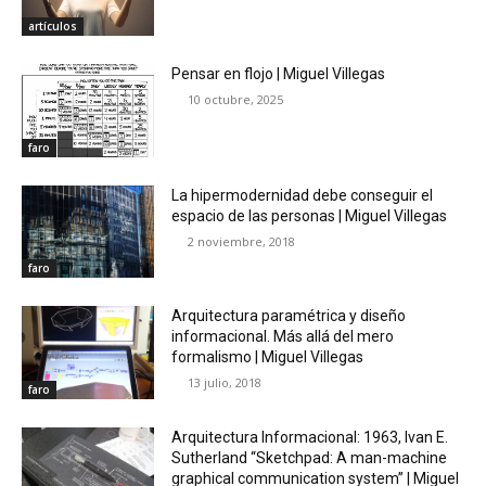
artículos
Pensar en flojo | Miguel Villegas
10 octubre, 2025
faro
La hipermodernidad debe conseguir el
espacio de las personas | Miguel Villegas
2 noviembre, 2018
faro
Arquitectura paramétrica y diseño
informacional. Más allá del mero
formalismo | Miguel Villegas
13 julio, 2018
faro
Arquitectura Informacional: 1963, Ivan E.
Sutherland “Sketchpad: A man-machine
graphical communication system” | Miguel