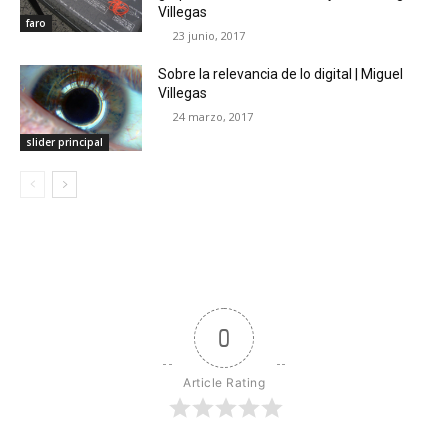
Villegas
faro
23 junio, 2017
Sobre la relevancia de lo digital | Miguel
Villegas
24 marzo, 2017
slider principal
0
Article Rating