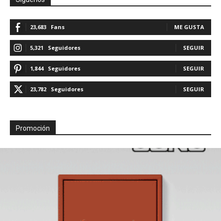
23,683
Fans
ME GUSTA
5,321
Seguidores
SEGUIR
1,844
Seguidores
SEGUIR
23,782
Seguidores
SEGUIR
Promoción