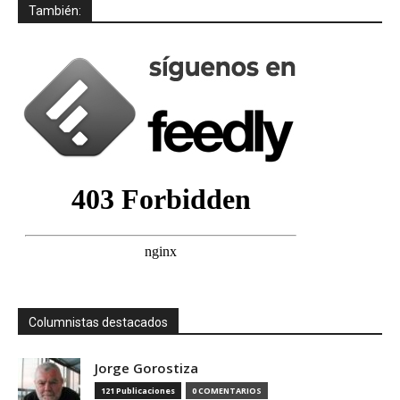
También:
Columnistas destacados
Jorge Gorostiza
121 Publicaciones
0 COMENTARIOS