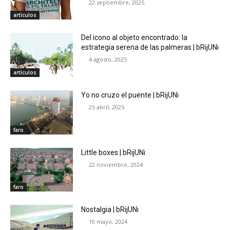
22 septiembre, 2025
artículos
Del icono al objeto encontrado: la
estrategia serena de las palmeras | bRijUNi
4 agosto, 2025
artículos
Yo no cruzo el puente | bRijUNi
25 abril, 2025
faro
Little boxes | bRijUNi
22 noviembre, 2024
faro
Nostalgia | bRijUNi
10 mayo, 2024