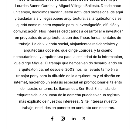
Lourdes Bueno Garnica y Miguel Villegas Ballesta. Desde hace
un tiempo, decidimos sacar nuestra actividad profesional de aquí
y trasladarla a villegasbueno arquitectura, así arquitextonica se
quedó como nuestro espacio para la investigación, difusión y
comunicación. Nos interesa dedicarnos a desarrollar e investigar
en proyectos de arquitectura, con dos líneas fundamentales de
trabajo. La de vivienda social, alojamientos residenciales y
arquitectura docente, que dirige Lourdes, y la diseño
computacional y arquitectura para la sociedad de la información,
que dirige Miguel. El trabajo que hemos venido desarrollando en
arquitextonica.net desde el 2003 nos ha llevado también a
trabajar por y para la difusión de la arquitectura y el diseño en
internet, haciendo un énfasis especial en promocionar el talento
de nuestro entorno. Lo llamamos #Ser_Red. En la lista de
etiquetas de la columna de la derecha puedes ver un registro
más explícito de nuestros intereses.. Si te interesa nuestro
trabajo, no dudes en ponerte en contacto con nosotros.