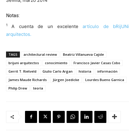
Sevilla, marzo 2014
Notas:
1
A cuenta de un excelente
artículo de bRijUNi
arquitectos.
TAGS
architectural review
Beatriz Villanueva Cajide
brijuni arquitectos
conocimiento
Francisco Javier Casas Cobo
Gerrit T. Rietveld
Giulio Carlo Argan
historia
información
James Maude Richards
Jürgen Joedicke
Lourdes Bueno Garnica
Philip Drew
teoría