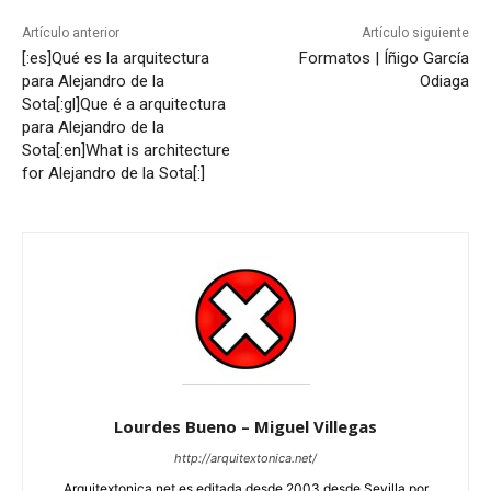
Artículo anterior
Artículo siguiente
[:es]Qué es la arquitectura
Formatos | Íñigo García
para Alejandro de la
Odiaga
Sota[:gl]Que é a arquitectura
para Alejandro de la
Sota[:en]What is architecture
for Alejandro de la Sota[:]
Lourdes Bueno – Miguel Villegas
http://arquitextonica.net/
Arquitextonica.net es editada desde 2003 desde Sevilla por