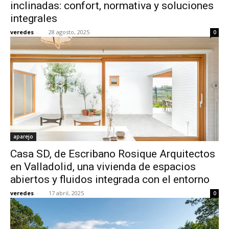
inclinadas: confort, normativa y soluciones
integrales
veredes
-
28 agosto, 2025
0
aparejo
Casa SD, de Escribano Rosique Arquitectos
en Valladolid, una vivienda de espacios
abiertos y fluidos integrada con el entorno
veredes
-
17 abril, 2025
0