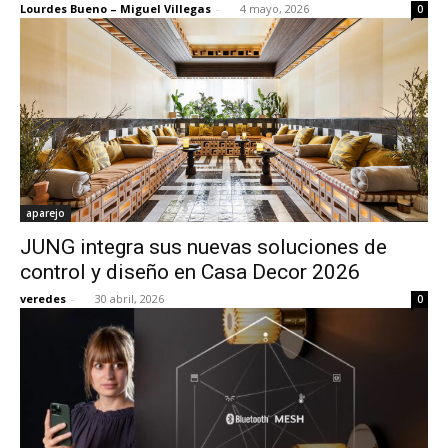
Lourdes Bueno – Miguel Villegas
-
4 mayo, 2026
0
[:]
aparejo
JUNG integra sus nuevas soluciones de
control y diseño en Casa Decor 2026
veredes
-
30 abril, 2026
0