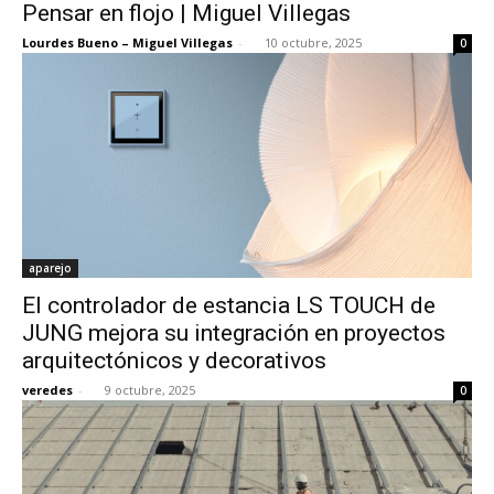
Pensar en flojo | Miguel Villegas
Lourdes Bueno – Miguel Villegas
-
10 octubre, 2025
0
aparejo
El controlador de estancia LS TOUCH de
JUNG mejora su integración en proyectos
arquitectónicos y decorativos
veredes
-
9 octubre, 2025
0