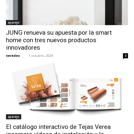
aparejo
JUNG renueva su apuesta por la smart
home con tres nuevos productos
innovadores
veredes
-
1 octubre, 2024
0
aparejo
El catálogo interactivo de Tejas Verea