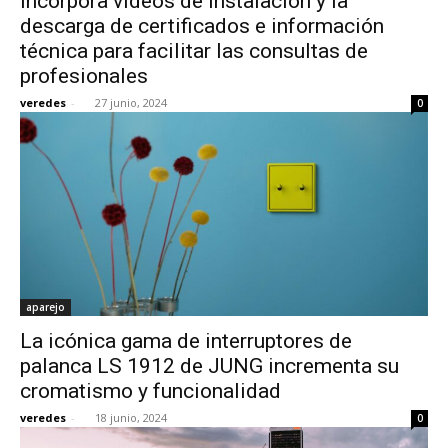
incorpora vídeos de instalación y la
descarga de certificados e información
técnica para facilitar las consultas de
profesionales
veredes
-
27 junio, 2024
0
aparejo
La icónica gama de interruptores de
palanca LS 1912 de JUNG incrementa su
cromatismo y funcionalidad
veredes
-
18 junio, 2024
0