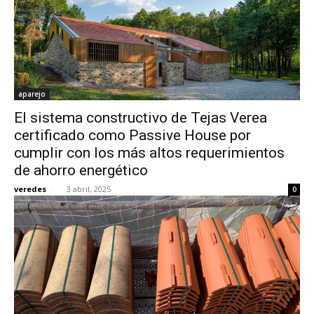
aparejo
El sistema constructivo de Tejas Verea
certificado como Passive House por
cumplir con los más altos requerimientos
de ahorro energético
veredes
-
3 abril, 2025
0