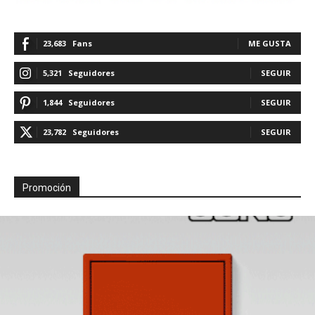
23,683
Fans
ME GUSTA
5,321
Seguidores
SEGUIR
1,844
Seguidores
SEGUIR
23,782
Seguidores
SEGUIR
Promoción