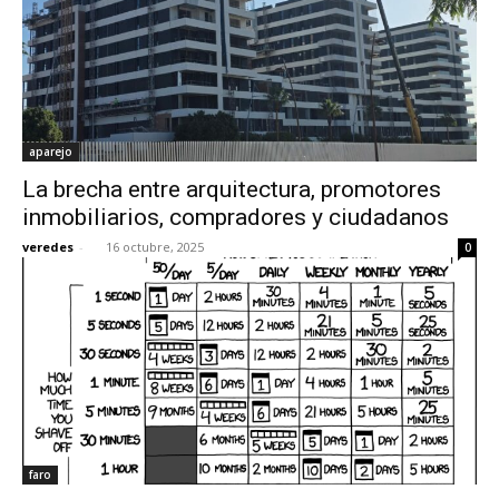
aparejo
La brecha entre arquitectura, promotores
inmobiliarios, compradores y ciudadanos
veredes
-
16 octubre, 2025
0
faro