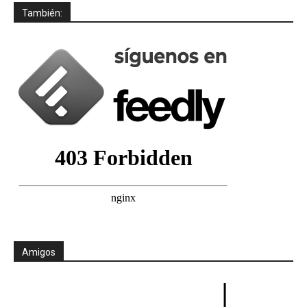
También:
Amigos