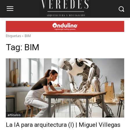
Etiquetas
BIM
Tag:
BIM
artículos
La IA para arquitectura (I) | Miguel Villegas