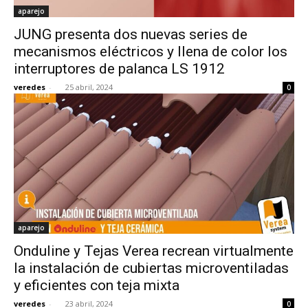
aparejo
­JUNG presenta dos nuevas series de
mecanismos eléctricos y llena de color los
interruptores de palanca LS 1912
veredes
-
25 abril, 2024
0
aparejo
Onduline y Tejas Verea recrean virtualmente
la instalación de cubiertas microventiladas
y eficientes con teja mixta
veredes
-
23 abril, 2024
0