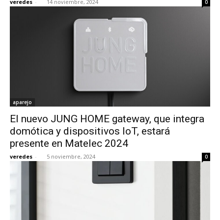
veredes
-
14 noviembre, 2024
0
aparejo
El nuevo JUNG HOME gateway, que integra
domótica y dispositivos IoT, estará
presente en Matelec 2024
veredes
-
5 noviembre, 2024
0