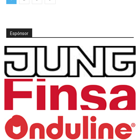
Espónsor