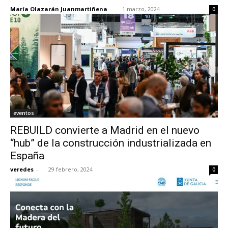
María Olazarán Juanmartiñena
-
1 marzo, 2024
0
eventos
REBUILD convierte a Madrid en el nuevo
“hub” de la construcción industrializada en
España
veredes
-
29 febrero, 2024
0