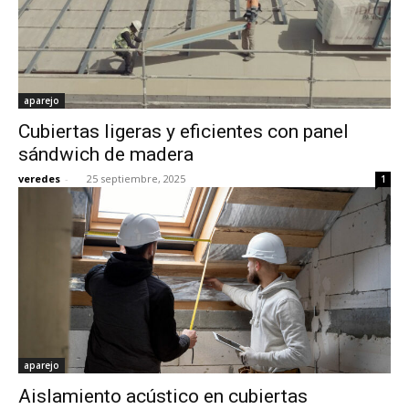
aparejo
Cubiertas ligeras y eficientes con panel
sándwich de madera
veredes
-
25 septiembre, 2025
1
aparejo
Aislamiento acústico en cubiertas