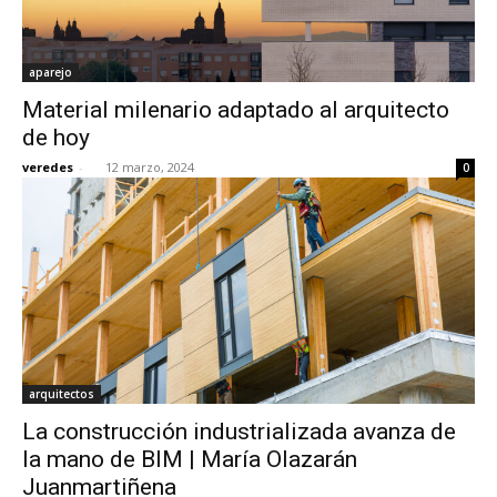
aparejo
Material milenario adaptado al arquitecto
de hoy
veredes
-
12 marzo, 2024
0
arquitectos
La construcción industrializada avanza de
la mano de BIM | María Olazarán
Juanmartiñena