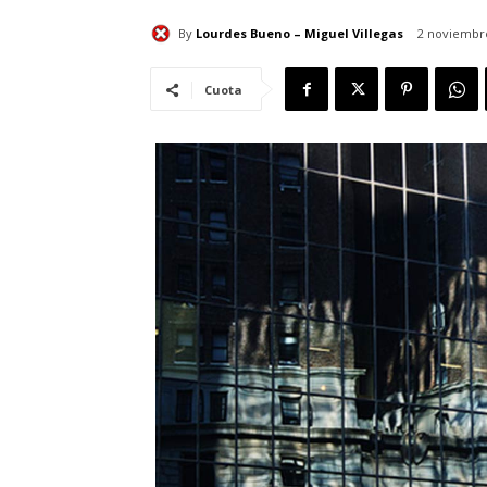
By
Lourdes Bueno – Miguel Villegas
2 noviembr
Cuota