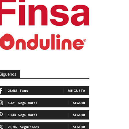
Síguenos
23,683
Fans
ME GUSTA
5,321
Seguidores
SEGUIR
1,844
Seguidores
SEGUIR
23,782
Seguidores
SEGUIR