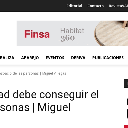
Editorial
Contacto
RevistaVA
BALIZA
APAREJO
EVENTOS
DERIVA
PUBLICACIONES
spacio de las personas | Miguel Villegas
d debe conseguir el
rsonas | Miguel