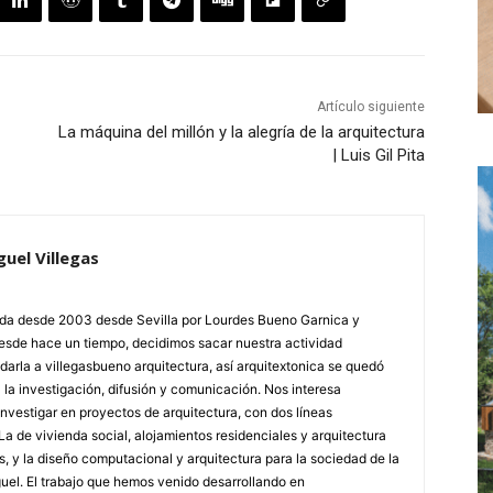
Artículo siguiente
La máquina del millón y la alegría de la arquitectura
| Luis Gil Pita
uel Villegas
tada desde 2003 desde Sevilla por Lourdes Bueno Garnica y
Desde hace un tiempo, decidimos sacar nuestra actividad
adarla a villegasbueno arquitectura, así arquitextonica se quedó
la investigación, difusión y comunicación. Nos interesa
investigar en proyectos de arquitectura, con dos líneas
La de vivienda social, alojamientos residenciales y arquitectura
s, y la diseño computacional y arquitectura para la sociedad de la
guel. El trabajo que hemos venido desarrollando en