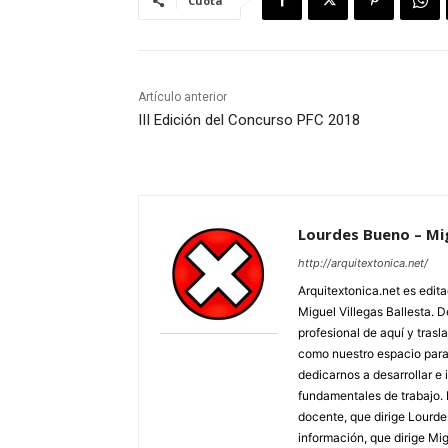
Cuota
Artículo anterior
III Edición del Concurso PFC 2018
Lourdes Bueno – Mig
http://arquitextonica.net/
Arquitextonica.net es edi
Miguel Villegas Ballesta. 
profesional de aquí y trasl
como nuestro espacio para 
dedicarnos a desarrollar e 
fundamentales de trabajo. 
docente, que dirige Lourde
información, que dirige Mi