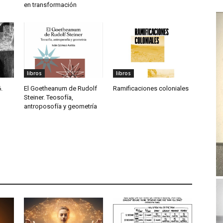
en transformación
libros
libros
.
El Goetheanum de Rudolf
Ramificaciones coloniales
Steiner. Teosofía,
antroposofía y geometría