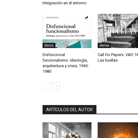
Integración en el entorno
libros
deriva
Disfuncional
Call for Papers. VAD 16
funcionalismo. Ideología,
Las huellas
arquitectura y crisis, 1945-
1980
ARTÍCULOS DEL AUTOR