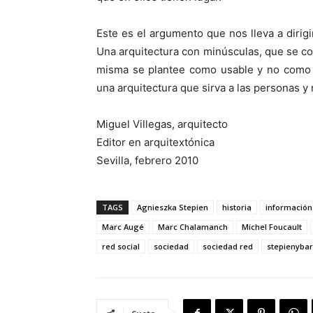
Este es el argumento que nos lleva a dirig
Una arquitectura con minúsculas, que se co
misma se plantee como usable y no como fu
una arquitectura que sirva a las personas y 
Miguel Villegas, arquitecto
Editor en arquitextónica
Sevilla, febrero 2010
TAGS
Agnieszka Stepien
historia
información
Marc Augé
Marc Chalamanch
Michel Foucault
red social
sociedad
sociedad red
stepienyba