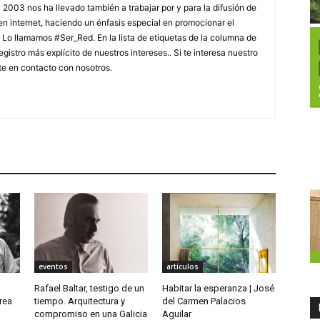
 2003 nos ha llevado también a trabajar por y para la difusión de
 en internet, haciendo un énfasis especial en promocionar el
. Lo llamamos #Ser_Red. En la lista de etiquetas de la columna de
gistro más explícito de nuestros intereses.. Si te interesa nuestro
te en contacto con nosotros.
eventos
artículos
Rafael Baltar, testigo de un
Habitar la esperanza | José
rea
tiempo. Arquitectura y
del Carmen Palacios
compromiso en una Galicia
Aguilar