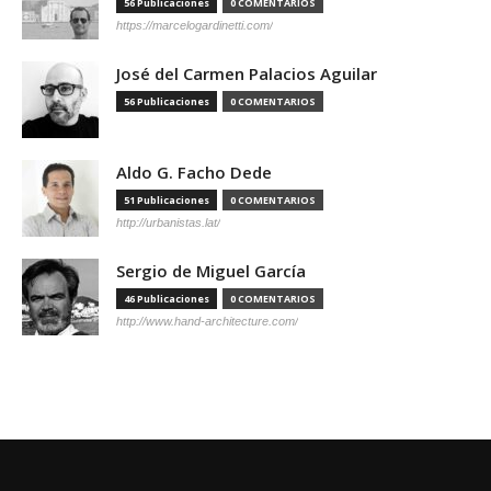
56 Publicaciones
0 COMENTARIOS
https://marcelogardinetti.com/
José del Carmen Palacios Aguilar
56 Publicaciones
0 COMENTARIOS
Aldo G. Facho Dede
51 Publicaciones
0 COMENTARIOS
http://urbanistas.lat/
Sergio de Miguel García
46 Publicaciones
0 COMENTARIOS
http://www.hand-architecture.com/