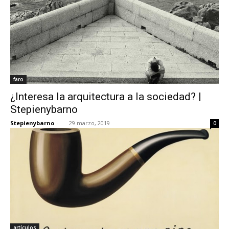
faro
¿Interesa la arquitectura a la sociedad? |
Stepienybarno
Stepienybarno
-
29 marzo, 2019
0
artículos