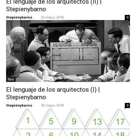
El lenguaje de los arquitectos (II) |
Stepienybarno
Stepienybarno
-
25 mayo, 2018
0
faro
El lenguaje de los arquitectos (I) |
Stepienybarno
Stepienybarno
-
18 mayo, 2018
0