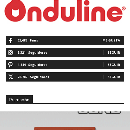
23,683
Fans
ME GUSTA
5,321
Seguidores
SEGUIR
1,844
Seguidores
SEGUIR
23,782
Seguidores
SEGUIR
Promoción