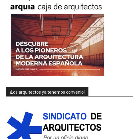
¡Los arquitectos ya tenemos convenio!