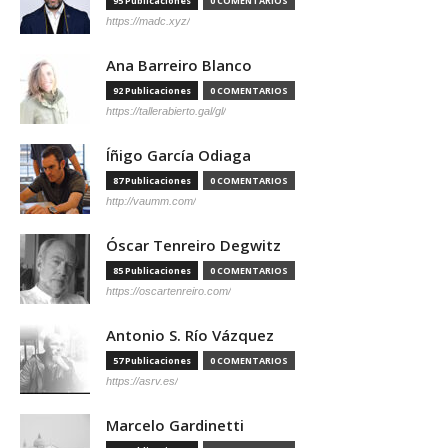
95 Publicaciones
0 COMENTARIOS
https://madc.xyz/
Ana Barreiro Blanco
92 Publicaciones
0 COMENTARIOS
https://tallerabierto.gal/gl/
Íñigo García Odiaga
87 Publicaciones
0 COMENTARIOS
http://vaumm.com/
Óscar Tenreiro Degwitz
85 Publicaciones
0 COMENTARIOS
https://oscartenreiro.com/
Antonio S. Río Vázquez
57 Publicaciones
0 COMENTARIOS
https://asrv.es/
Marcelo Gardinetti