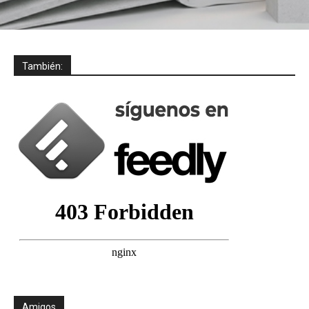
También:
Amigos