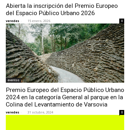
Abierta la inscripción del Premio Europeo
del Espacio Público Urbano 2026
veredes
-
15 enero, 2026
0
[:]
eventos
Premio Europeo del Espacio Público Urbano
2024 en la categoría General al parque en la
Colina del Levantamiento de Varsovia
veredes
-
31 octubre, 2024
0