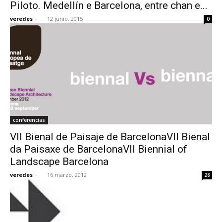
Piloto. Medellín e Barcelona, entre chan e...
veredes
-
12 junio, 2015
0
conferencias
VII Bienal de Paisaje de BarcelonaVII Bienal
da Paisaxe de BarcelonaVII Biennial of
Landscape Barcelona
veredes
-
16 marzo, 2012
28