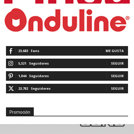
23,683
Fans
ME GUSTA
5,321
Seguidores
SEGUIR
1,844
Seguidores
SEGUIR
23,782
Seguidores
SEGUIR
Promoción