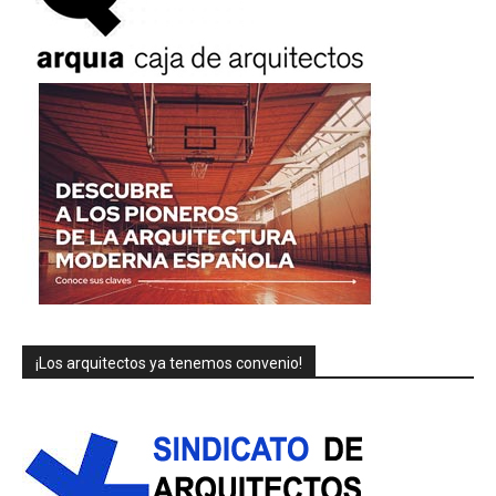
¡Los arquitectos ya tenemos convenio!