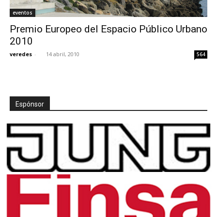
eventos
Premio Europeo del Espacio Público Urbano
2010
veredes
-
14 abril, 2010
564
Espónsor