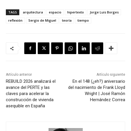
TAGS
arquitectura
espacio
hipertexto
Jorge Luis Borges
reflexión
Sergio de Miguel
teoría
tiempo
Artículo anterior
Artículo siguiente
REBUILD 2026 analizará el
En el 148 (¿eh?) aniversario
avance del PERTE y las
del nacimiento de Frank Lloyd
claves para acelerar la
Wright | José Ramón
construcción de vivienda
Hernández Correa
asequible en España