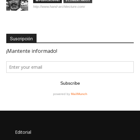
46 Publicaciones
0 COMENTARIOS
http://www.hand-architecture.com/
Suscripción
Editorial