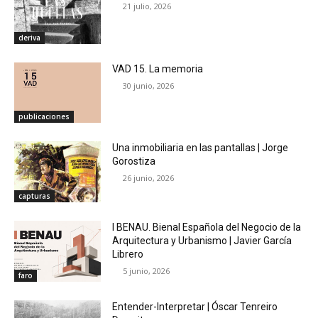
21 julio, 2026
deriva
VAD 15. La memoria
30 junio, 2026
publicaciones
Una inmobiliaria en las pantallas | Jorge
Gorostiza
26 junio, 2026
capturas
I BENAU. Bienal Española del Negocio de la
Arquitectura y Urbanismo | Javier García
Librero
5 junio, 2026
faro
Entender-Interpretar | Óscar Tenreiro