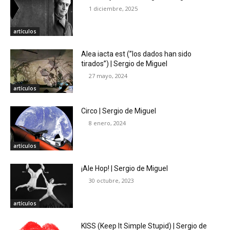
1 diciembre, 2025
artículos
Alea iacta est (”los dados han sido
tirados”) | Sergio de Miguel
27 mayo, 2024
artículos
Circo | Sergio de Miguel
8 enero, 2024
artículos
¡Ale Hop! | Sergio de Miguel
30 octubre, 2023
artículos
KISS (Keep It Simple Stupid) | Sergio de