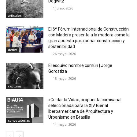
Degwitz
1 junio, 2026
artículos
El 6º Fórum Internacional de Construcción
con Madera presenta a la madera como la
gran apuesta para aunar construcción y
sostenibilidad
deriva
26 mayo, 2026
El esquivo hombre común | Jorge
Gorostiza
15 mayo, 2026
capturas
«Cuidar la Vida», propuesta comisarial
seleccionada para la XIV Bienal
Iberoamericana de Arquitectura y
Urbanismo en Brasilia
convocatorias
14 mayo, 2026