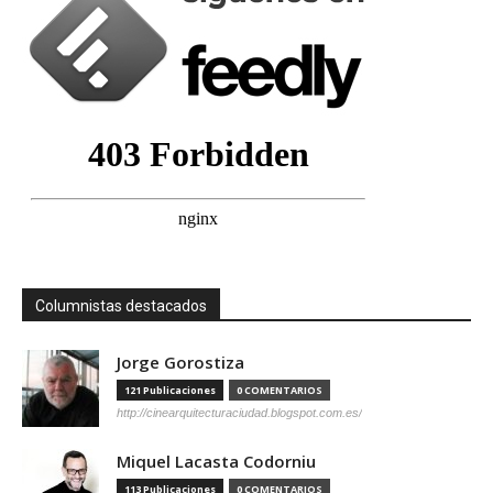
Columnistas destacados
Jorge Gorostiza
121 Publicaciones
0 COMENTARIOS
http://cinearquitecturaciudad.blogspot.com.es/
Miquel Lacasta Codorniu
113 Publicaciones
0 COMENTARIOS