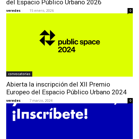
del Espacio Público Urbano 2026
veredes
-
15 enero, 2026
0
[:]
convocatorias
Abierta la inscripción del XII Premio
Europeo del Espacio Público Urbano 2024
veredes
-
7 marzo, 2024
0