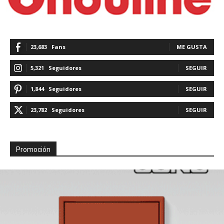
23,683
Fans
ME GUSTA
5,321
Seguidores
SEGUIR
1,844
Seguidores
SEGUIR
23,782
Seguidores
SEGUIR
Promoción