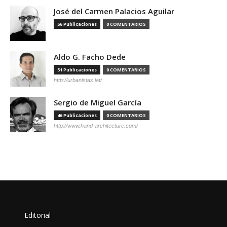
José del Carmen Palacios Aguilar
56 Publicaciones
0 COMENTARIOS
Aldo G. Facho Dede
51 Publicaciones
0 COMENTARIOS
http://urbanistas.lat/
Sergio de Miguel García
46 Publicaciones
0 COMENTARIOS
http://www.hand-architecture.com/
Editorial