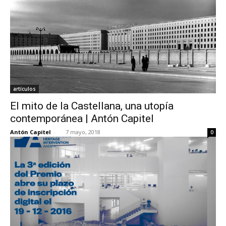
artículos
El mito de la Castellana, una utopía
contemporánea | Antón Capitel
Antón Capitel
-
7 mayo, 2018
0