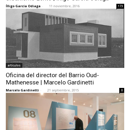
Íñigo García Odiaga
-
11 noviembre, 2016
173
artículos
Oficina del director del Barrio Oud-
Mathenesse | Marcelo Gardinetti
Marcelo Gardinetti
-
21 septiembre, 2015
0