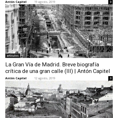
Antón Capitel
-
19 agosto, 2019
0
artículos
La Gran Vía de Madrid. Breve biografía
crítica de una gran calle (III) | Antón Capitel
Antón Capitel
-
12 agosto, 2019
0