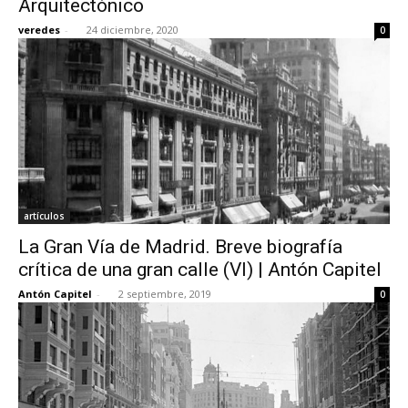
Arquitectónico
veredes
-
24 diciembre, 2020
0
artículos
La Gran Vía de Madrid. Breve biografía
crítica de una gran calle (VI) | Antón Capitel
Antón Capitel
-
2 septiembre, 2019
0