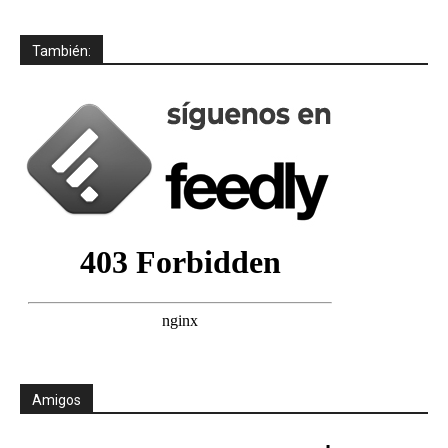
También:
Amigos