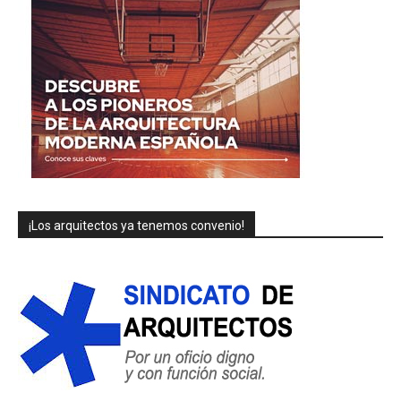
¡Los arquitectos ya tenemos convenio!