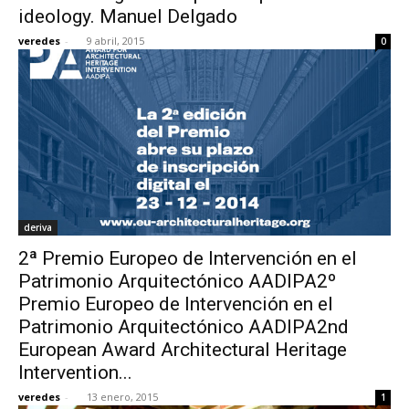
ideology. Manuel Delgado
veredes
-
9 abril, 2015
0
deriva
2ª Premio Europeo de Intervención en el
Patrimonio Arquitectónico AADIPA2º
Premio Europeo de Intervención en el
Patrimonio Arquitectónico AADIPA2nd
European Award Architectural Heritage
Intervention...
veredes
-
13 enero, 2015
1