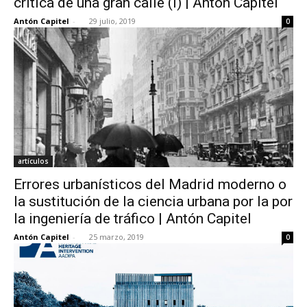
crítica de una gran calle (I) | Antón Capitel
Antón Capitel
-
29 julio, 2019
0
artículos
Errores urbanísticos del Madrid moderno o
la sustitución de la ciencia urbana por la por
la ingeniería de tráfico | Antón Capitel
Antón Capitel
-
25 marzo, 2019
0