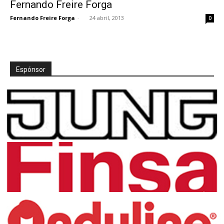
Fernando Freire Forga
Fernando Freire Forga
-
24 abril, 2013
0
Espónsor