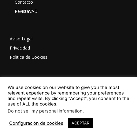
Contacto
RevistaVAD
Aviso Legal
Privacidad
Política de Cookies
ISSN: 2603-6401
We use cookies on our website to give you the most
relevant experience by remembering your preferences
and repeat visits. By clicking “Accept”, you consent to the
use of ALL the cookies.
Do not sell my personal information
.
Configuración de cookies
ACEPTAR
SÍGUENOS