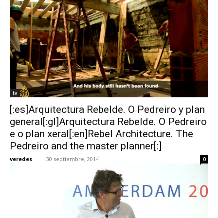
tv
[:es]Arquitectura Rebelde. O Pedreiro y plan
general[:gl]Arquitectura Rebelde. O Pedreiro
e o plan xeral[:en]Rebel Architecture. The
Pedreiro and the master planner[:]
veredes
-
30 septiembre, 2014
0