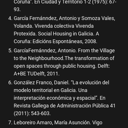
Coruña”. En Ciudad y Territorio 1-2 (1975): 67-
93.
García Fernánndez, Antonio y Somoza Vales,
Yolanda. Vivenda colectiva Vivenda
Protexida. Social Housing in Galicia. A
Coruña: Edicións Espontáneas, 2008.
GarcíaFernánndez, Antonio. From the Village
to the Neighbourhood.The transformation of
open spaces through public housing. Delft:
A+BE TUDelft, 2011.
González Franco, Daniel. “La evolución del
modelo territorial en Galicia. Una
interpretación económica y espacial”. En
Revista Gallega de Administración Pública 41
(2011): 543-603.
Leboreiro Amaro, María Asunción. Vigo