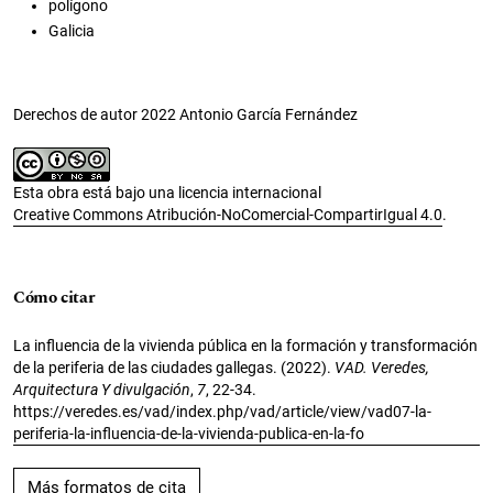
polígono
Galicia
Derechos de autor 2022 Antonio García Fernández
Esta obra está bajo una licencia internacional
Creative Commons Atribución-NoComercial-CompartirIgual 4.0
.
Cómo citar
La influencia de la vivienda pública en la formación y transformación
de la periferia de las ciudades gallegas. (2022).
VAD. Veredes,
Arquitectura Y divulgación
,
7
, 22-34.
https://veredes.es/vad/index.php/vad/article/view/vad07-la-
periferia-la-influencia-de-la-vivienda-publica-en-la-fo
Más formatos de cita