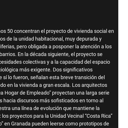
ños 50 concentran el proyecto de vivienda social en
os de la unidad habitacional, muy depurada y
iferias, pero obligada a posponer la atención a los
arrios. En la década siguiente, el proyecto se
cesidades colectivas y a la capacidad del espacio
iológica más exigente. Dos significativos
 sí lo fueron, señalan esta breve transición del
ado en la vivienda a gran escala. Los arquitectos
ica Hogar de Empleado” proyectan una larga serie
 hacia discursos más sofisticados en torno al
estra una línea de evolución que mantiene la
 los proyectos para la Unidad Vecinal “Costa Rica”
allo” en Granada pueden leerse como prototipos de