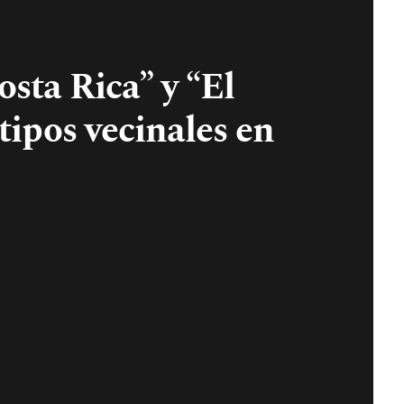
osta Rica” y “El
otipos vecinales en