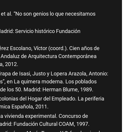
et al. “No son genios lo que necesitamos
adrid: Servicio histórico Fundación
z Escolano, Víctor (coord.). Cien años de
ro Andaluz de Arquitectura Contemporánea
a, 2012.
apa de Isasi, Justo y Lopera Arazola, Antonio:
os”, en La quimera moderna. Los poblados
a de los 50. Madrid: Herman Blume, 1989.
olonias del Hogar del Empleado. La periferia
mica Española, 2011.
 La vivienda experimental. Concurso de
adrid: Fundación Cultural COAM, 1997.