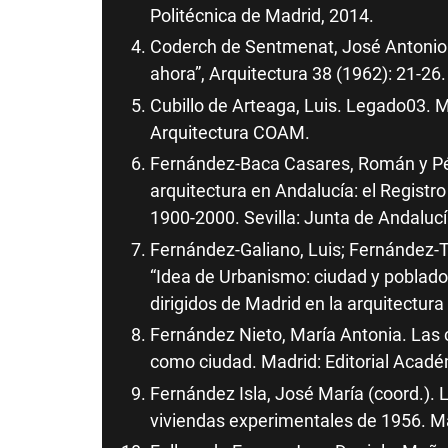
Politécnica de Madrid, 2014.
Coderch de Sentmenat, José Antonio 
ahora”, Arquitectura 38 (1962): 21-26.
Cubillo de Arteaga, Luis. Legado03. M
Arquitectura COAM.
Fernández-Baca Casares, Román y Pére
arquitectura en Andalucía: el Regist
1900-2000. Sevilla: Junta de Andalucí
Fernández-Galiano, Luis; Fernández-Tr
“Idea de Urbanismo: ciudad y poblad
dirigidos de Madrid en la arquitectur
Fernández Nieto, María Antonia. Las c
como ciudad. Madrid: Editorial Acadé
Fernández Isla, José María (coord.).
viviendas experimentales de 1956. M