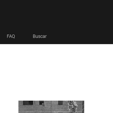
FAQ
Buscar
Imagen de portada