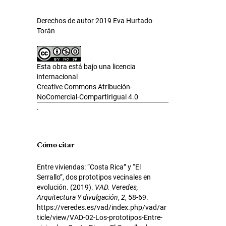
Derechos de autor 2019 Eva Hurtado
Torán
Esta obra está bajo una licencia
internacional
Creative Commons Atribución-
NoComercial-CompartirIgual 4.0
.
Cómo citar
Entre viviendas: “Costa Rica” y “El
Serrallo”, dos prototipos vecinales en
evolución. (2019).
VAD. Veredes,
Arquitectura Y divulgación
,
2
, 58-69.
https://veredes.es/vad/index.php/vad/ar
ticle/view/VAD-02-Los-prototipos-Entre-