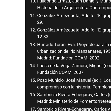
Fullaondo Errazu, Juan Daniel y Muño
Historia de la Arquitectura Contempo
González Amézqueta, Adolfo. “El grupo
29.
González Amézqueta, Adolfo. “El grupo
12-33.
Hurtado Torán, Eva. Proyecto para la 
urbanización del río Manzanares, 1953
Madrid: Fundación COAM, 2002.
Lasso de la Vega Zamora, Miguel (coor
Fundación COAM, 2007.
Pozo Municio, José Manuel (ed.). Los
compromiso con la historia. Pamplona
Sambricio Rivera-Echegaray, Carlos (e
Madrid: Ministerio de Fomento/Nerea
Sambricio Rivera-Echegaray, Carlos 