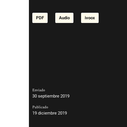
PDF
Audio
ivoox
Enviado
30 septiembre 2019
Publicado
19 diciembre 2019