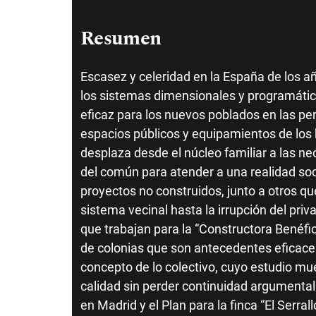
Resumen
Escasez y celeridad en la España de los a
los sistemas dimensionales y programátic
eficaz para los nuevos poblados en las per
espacios públicos y equipamientos de los b
desplaza desde el núcleo familiar a las ne
del común para atender a una realidad soc
proyectos no construidos, junto a otros que
sistema vecinal hasta la irrupción del priv
que trabajan para la “Constructora Benéf
de colonias que son antecedentes eficaces
concepto de lo colectivo, cuyo estudio mu
calidad sin perder continuidad argumental:
en Madrid y el Plan para la finca “El Serr