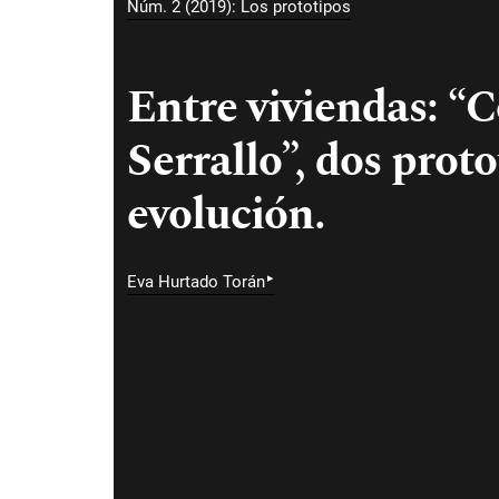
Núm. 2 (2019): Los prototipos
Entre viviendas: “C
Serrallo”, dos prot
evolución.
▸
Eva Hurtado Torán