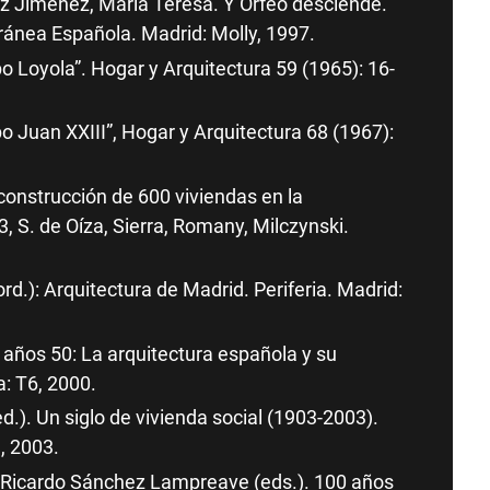
z Jiménez, María Teresa. Y Orfeo desciende.
ránea Española. Madrid: Molly, 1997.
 Loyola”. Hogar y Arquitectura 59 (1965): 16-
 Juan XXIII”, Hogar y Arquitectura 68 (1967):
construcción de 600 viviendas en la
, S. de Oíza, Sierra, Romany, Milczynski.
d.): Arquitectura de Madrid. Periferia. Madrid:
 años 50: La arquitectura española y su
: T6, 2000.
d.). Un siglo de vivienda social (1903-2003).
, 2003.
y Ricardo Sánchez Lampreave (eds.). 100 años