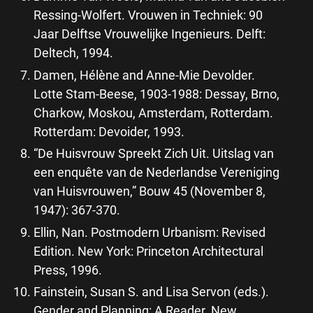
Ressing-Wolfert. Vrouwen in Techniek: 90
Jaar Delftse Vrouwelijke Ingenieurs. Delft:
Deltech, 1994.
Damen, Hélène and Anne-Mie Devolder.
Lotte Stam-Beese, 1903-1988: Dessay, Brno,
Charkow, Moskou, Amsterdam, Rotterdam.
Rotterdam: Devoider, 1993.
“De Huisvrouw Spreekt Zich Uit. Uitslag van
een enquête van de Nederlandse Vereniging
van Huisvrouwen,” Bouw 45 (November 8,
1947): 367-370.
Ellin, Nan. Postmodern Urbanism: Revised
Edition. New York: Princeton Architectural
Press, 1996.
Fainstein, Susan S. and Lisa Servon (eds.).
Gender and Planning: A Reader. New