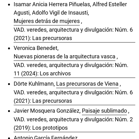
Isamar Anicia Herrera Piñuelas, Alfred Esteller
Agusti, Adolfo Vigil de Insausti,
Mujeres detrás de mujeres
,
VAD. veredes, arquitectura y divulgación: Núm. 6
(2021): Las precursoras
Veronica Benedet,
Nuevas pioneras de la arquitectura vasca
,
VAD. veredes, arquitectura y divulgación: Núm.
11 (2024): Los archivos
Dörte Kuhlmann,
Las precursoras de Viena
,
VAD. veredes, arquitectura y divulgación: Núm. 6
(2021): Las precursoras
Javier Mosquera González,
Paisaje sublimado
,
VAD. veredes, arquitectura y divulgación: Núm. 2
(2019): Los prototipos
Antonio García Fernández,