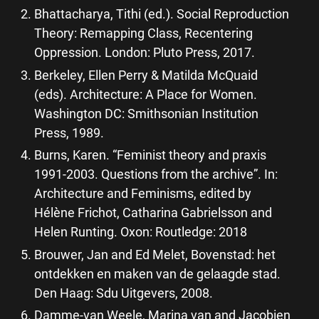
Bhattacharya, Tithi (ed.). Social Reproduction
Theory: Remapping Class, Recentering
Oppression. London: Pluto Press, 2017.
Berkeley, Ellen Perry & Matilda McQuaid
(eds). Architecture: A Place for Women.
Washington DC: Smithsonian Institution
Press, 1989.
Burns, Karen. “Feminist theory and praxis
1991-2003. Questions from the archive”. In:
Architecture and Feminisms, edited by
Hélène Frichot, Catharina Gabrielsson and
Helen Runting. Oxon: Routledge: 2018
Brouwer, Jan and Ed Melet, Bovenstad: het
ontdekken en maken van de gelaagde stad.
Den Haag: Sdu Uitgevers, 2008.
Damme-van Weele, Marina van and Jacobien