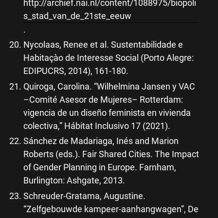
http://archief.nai.nl/content/1088975/biopoli
s_stad_van_de_21ste_eeuw
.
Nycolaas, Renee et al. Sustentabilidade e
Habitaçào de Interesse Social (Porto Alegre:
EDIPUCRS, 2014), 161-180.
Quiroga, Carolina. “Wilhelmina Jansen y VAC
–Comité Asesor de Mujeres– Rotterdam:
vigencia de un diseño feminista en vivienda
colectiva,” Hábitat Inclusivo 17 (2021).
Sánchez de Madariaga, Inés and Marion
Roberts (eds.). Fair Shared Cities. The Impact
of Gender Planning in Europe. Farnham,
Burlington: Ashgate, 2013.
Schreuder-Gratama, Augustine.
“Zelfgebouwde kampeer-aanhangwagen”, De