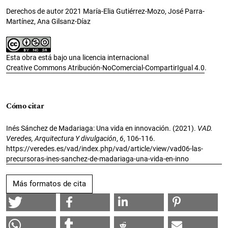
Derechos de autor 2021 María-Elia Gutiérrez-Mozo, José Parra-
Martínez, Ana Gilsanz-Díaz
Esta obra está bajo una licencia internacional
Creative Commons Atribución-NoComercial-CompartirIgual 4.0
.
Cómo citar
Inés Sánchez de Madariaga: Una vida en innovación. (2021).
VAD.
Veredes, Arquitectura Y divulgación
,
6
, 106-116.
https://veredes.es/vad/index.php/vad/article/view/vad06-las-
precursoras-ines-sanchez-de-madariaga-una-vida-en-inno
Más formatos de cita