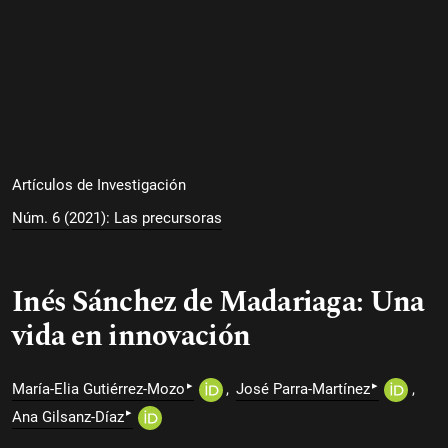
Artículos de Investigación
Núm. 6 (2021): Las precursoras
Inés Sánchez de Madariaga: Una
vida en innovación
▸
▸
María-Elia Gutiérrez-Mozo
José Parra-Martínez
▸
Ana Gilsanz-Díaz