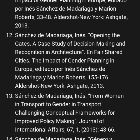
Impact of Gender Planning in Europe, editado
por Inés Sánchez de Madariaga y Marion
Roberts, 33-48. Aldershot-New York: Ashgate,
2013.
Sánchez de Madariaga, Inés. “Opening the
Gates. A Case Study of Decision-Making and
Recognition in Architecture”. En Fair Shared
Cities. The Impact of Gender Planning in
Europe, editado por Inés Sánchez de
Madariaga y Marion Roberts, 155-176.
Aldershot-New York: Ashgate, 2013.
Sánchez de Madariaga, Inés. “From Women
in Transport to Gender in Transport.
Challenging Conceptual Frameworks for
Improved Policy Making”. Journal of
International Affairs, 67, 1, (2013): 43-66.
Sánchez de Madariaga, Inés. “Género y