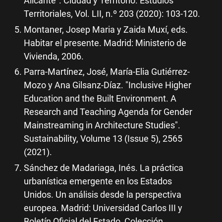
Alicante". Ciudad y Territorio. Estudios
Territoriales, Vol. LII, n.º 203 (2020): 103-120.
Montaner, Josep Maria y Zaida Muxí, eds.
Habitar el presente. Madrid: Ministerio de
Vivienda, 2006.
Parra-Martínez, José, María-Elia Gutiérrez-
Mozo y Ana Gilsanz-Díaz. "Inclusive Higher
Education and the Built Environment. A
Research and Teaching Agenda for Gender
Mainstreaming in Architecture Studies".
Sustainability, Volume 13 (Issue 5), 2565
(2021).
Sánchez de Madariaga, Inés. La práctica
urbanística emergente en los Estados
Unidos. Un análisis desde la perspectiva
europea. Madrid: Universidad Carlos III y
Boletín Oficial del Estado, Colección