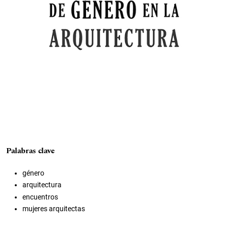
Palabras clave
género
arquitectura
encuentros
mujeres arquitectas