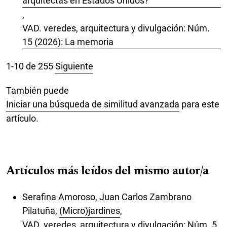
arquitectas en Estados Unidos?
,
VAD. veredes, arquitectura y divulgación: Núm.
15 (2026): La memoria
1-10 de 255
Siguiente
También puede
Iniciar una búsqueda de similitud avanzada
para este
artículo.
Artículos más leídos del mismo autor/a
Serafina Amoroso, Juan Carlos Zambrano
Pilatuña,
(Micro)jardines
,
VAD. veredes, arquitectura y divulgación: Núm. 5