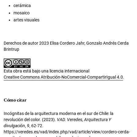
cerámica
mosaico
artes visuales
Derechos de autor 2023 Elisa Cordero Jahr, Gonzalo Andrés Cerda
Brintrup
Esta obra está bajo una licencia internacional
Creative Commons Atribución-NoComercial-CompartirIgual 4.0
.
Cómo citar
Incógnitas de la arquitectura moderna en el sur de Chile: la
revolución del color. (2023).
VAD. Veredes, Arquitectura Y
divulgación
,
9
, 62-72.
https://veredes.es/vad/index.php/vad/article/view/cordero-cerda-