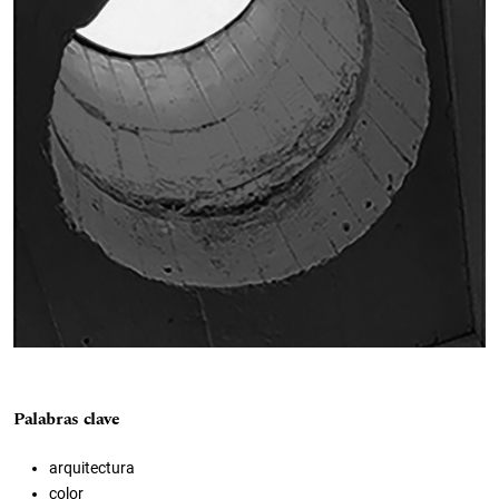
Palabras clave
arquitectura
color