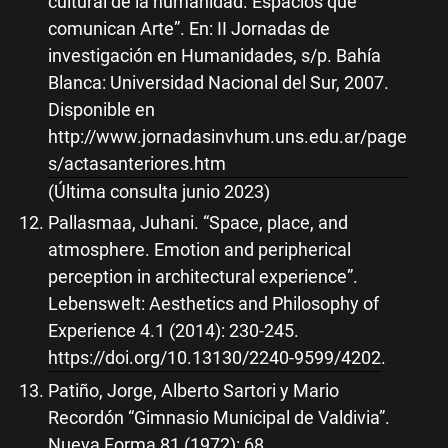
cultural de la humanidad. Espacios que
comunican Arte”. En: II Jornadas de
investigación en Humanidades, s/p. Bahía
Blanca: Universidad Nacional del Sur, 2007.
Disponible en
http://www.jornadasinvhum.uns.edu.ar/page
s/actasanteriores.htm
(Última consulta junio 2023)
Pallasmaa, Juhani. “Space, place, and
atmosphere. Emotion and peripherical
perception in architectural experience”.
Lebenswelt: Aesthetics and Philosophy of
Experience 4.1 (2014): 230-245.
https://doi.org/10.13130/2240-9599/4202
.
Patiño, Jorge, Alberto Sartori y Mario
Recordón “Gimnasio Municipal de Valdivia”.
Nueva Forma 81 (1972): 68.