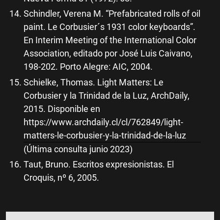
Schindler, Verena M. “Prefabricated rolls of oil
paint. Le Corbusier´s 1931 color keyboards”.
En Interim Meeting of the International Color
Association, editado por José Luis Caivano,
198-202. Porto Alegre: AIC, 2004.
Schielke, Thomas. Light Matters: Le
Corbusier y la Trinidad de la Luz, ArchDaily,
2015. Disponible en
https://www.archdaily.cl/cl/762849/light-
matters-le-corbusier-y-la-trinidad-de-la-luz
(Última consulta junio 2023)
Taut, Bruno. Escritos expresionistas. El
Croquis, nº 6, 2005.