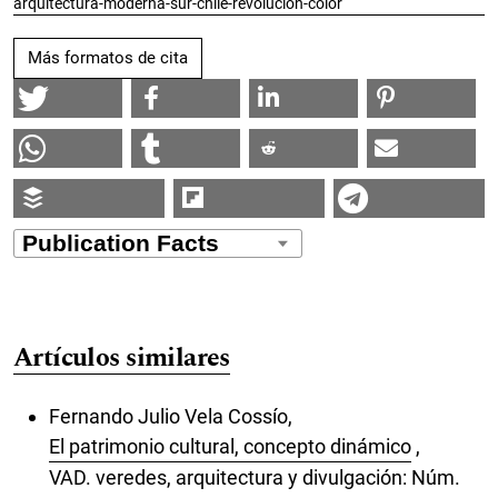
arquitectura-moderna-sur-chile-revolucion-color
Más formatos de cita
Artículos similares
Fernando Julio Vela Cossío,
El patrimonio cultural, concepto dinámico
,
VAD. veredes, arquitectura y divulgación: Núm.