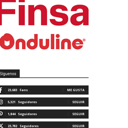
Síguenos
23,683
Fans
ME GUSTA
5,321
Seguidores
SEGUIR
1,844
Seguidores
SEGUIR
23,782
Seguidores
SEGUIR