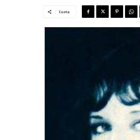
Cuota