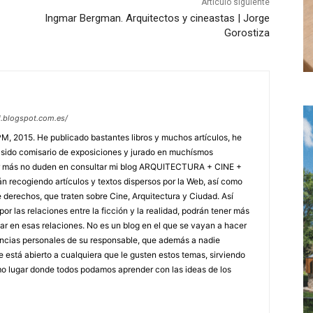
Artículo siguiente
Ingmar Bergman. Arquitectos y cineastas | Jorge
Gorostiza
ad.blogspot.com.es/
PM, 2015. He publicado bastantes libros y muchos artículos, he
 sido comisario de exposiciones y jurado en muchísmos
ber más no duden en consultar mi blog ARQUITECTURA + CINE +
án recogiendo artículos y textos dispersos por la Web, así como
e derechos, que traten sobre Cine, Arquitectura y Ciudad. Así
or las relaciones entre la ficción y la realidad, podrán tener más
r en esas relaciones. No es un blog en el que se vayan a hacer
encias personales de su responsable, que además a nadie
e está abierto a cualquiera que le gusten estos temas, sirviendo
o lugar donde todos podamos aprender con las ideas de los