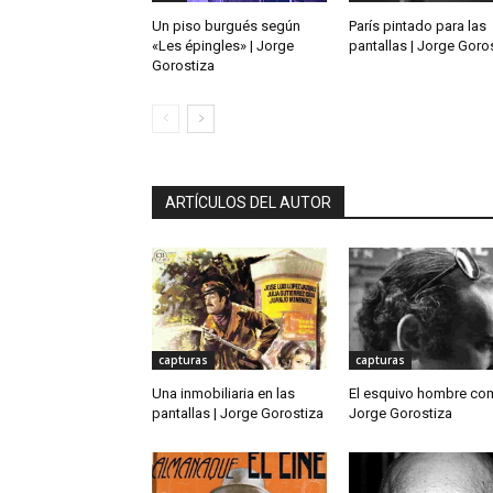
Un piso burgués según
París pintado para las
«Les épingles» | Jorge
pantallas | Jorge Goro
Gorostiza
ARTÍCULOS DEL AUTOR
capturas
capturas
Una inmobiliaria en las
El esquivo hombre co
pantallas | Jorge Gorostiza
Jorge Gorostiza