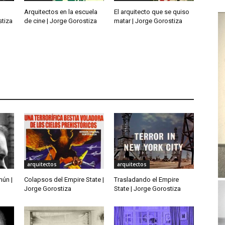
Arquitectos en la escuela
El arquitecto que se quiso
stiza
de cine | Jorge Gorostiza
matar | Jorge Gorostiza
arquitectos
arquitectos
mún |
Colapsos del Empire State |
Trasladando el Empire
Jorge Gorostiza
State | Jorge Gorostiza