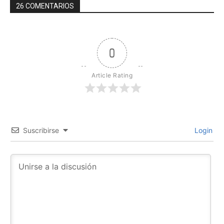
26 COMENTARIOS
0
Article Rating
Suscribirse
Login