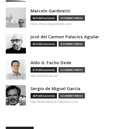
Marcelo Gardinetti
56 Publicaciones
0 COMENTARIOS
https://marcelogardinetti.com/
José del Carmen Palacios Aguilar
56 Publicaciones
0 COMENTARIOS
Aldo G. Facho Dede
51 Publicaciones
0 COMENTARIOS
http://urbanistas.lat/
Sergio de Miguel García
46 Publicaciones
0 COMENTARIOS
http://www.hand-architecture.com/