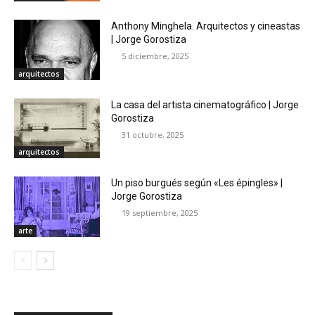
Anthony Minghela. Arquitectos y cineastas
| Jorge Gorostiza
5 diciembre, 2025
arquitectos
La casa del artista cinematográfico | Jorge
Gorostiza
31 octubre, 2025
arquitectos
Un piso burgués según «Les épingles» |
Jorge Gorostiza
19 septiembre, 2025
arte