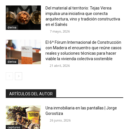
Del material al territorio: Tejas Verea
impulsa una iniciativa que conecta
arquitectura, vino y tradición constructiva
en el Salnés
deriva
7 mayo, 2026
El 6º Fórum Internacional de Construcción
con Madera el encuentro que reúne casos
reales y soluciones técnicas para hacer
viable la vivienda colectiva sostenible
deriva
21 abril, 2026
ARTÍCULOS DEL AUTOR
Una inmobiliaria en las pantallas | Jorge
Gorostiza
26 junio, 2026
capturas