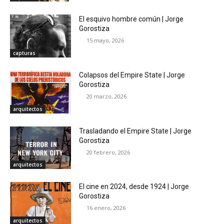
El esquivo hombre común | Jorge
Gorostiza
15 mayo, 2026
capturas
Colapsos del Empire State | Jorge
Gorostiza
20 marzo, 2026
arquitectos
Trasladando el Empire State | Jorge
Gorostiza
20 febrero, 2026
arquitectos
El cine en 2024, desde 1924 | Jorge
Gorostiza
16 enero, 2026
arquitectos