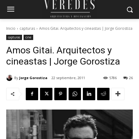
Inicio
capturas
Amos Gitai. Arquitectos y cineastas | Jorge Gorostiza
capturas
cine
Amos Gitai. Arquitectos y
cineastas | Jorge Gorostiza
By
Jorge Gorostiza
22 septiembre, 2011
5786
26