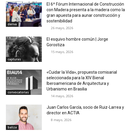
El 6º Fórum Internacional de Construcción
con Madera presenta a la madera como la
gran apuesta para aunar construcción y
sostenibilidad
deriva
26 mayo, 2026
El esquivo hombre común | Jorge
Gorostiza
15 mayo, 2026
capturas
«Cuidar la Vida», propuesta comisarial
seleccionada para la XIV Bienal
Iberoamericana de Arquitectura y
Urbanismo en Brasilia
convocatorias
14 mayo, 2026
Juan Carlos García, socio de Ruiz-Larrea y
director en ACTIA
8 mayo, 2026
baliza