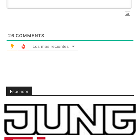
26
COMMENTS
Los más recientes
Espónsor