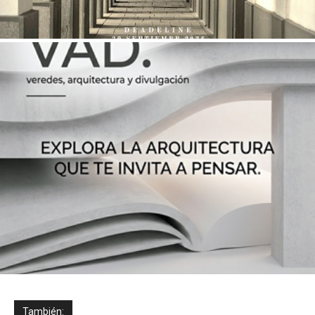
También: