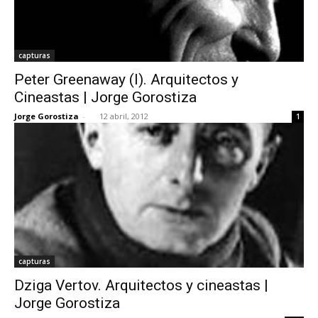
capturas
Peter Greenaway (I). Arquitectos y
Cineastas | Jorge Gorostiza
Jorge Gorostiza
-
12 abril, 2012
1
capturas
Dziga Vertov. Arquitectos y cineastas |
Jorge Gorostiza