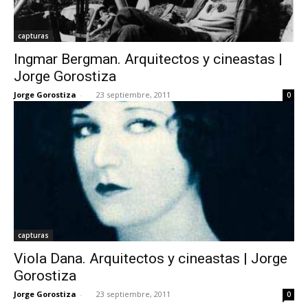
capturas
Ingmar Bergman. Arquitectos y cineastas |
Jorge Gorostiza
Jorge Gorostiza
-
23 septiembre, 2011
0
capturas
Viola Dana. Arquitectos y cineastas | Jorge
Gorostiza
Jorge Gorostiza
-
23 septiembre, 2011
0