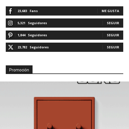
23,683
Fans
ME GUSTA
5,321
Seguidores
SEGUIR
1,844
Seguidores
SEGUIR
23,782
Seguidores
SEGUIR
Promoción