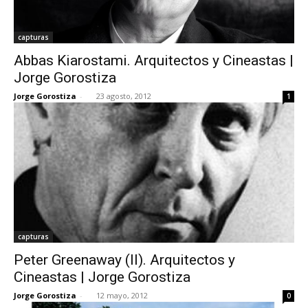
capturas
Abbas Kiarostami. Arquitectos y Cineastas |
Jorge Gorostiza
Jorge Gorostiza
-
23 agosto, 2012
1
capturas
Peter Greenaway (II). Arquitectos y
Cineastas | Jorge Gorostiza
Jorge Gorostiza
-
12 mayo, 2012
0