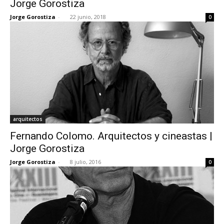
Jorge Gorostiza
Jorge Gorostiza
-
22 junio, 2018
0
[:]
arquitectos
Fernando Colomo. Arquitectos y cineastas |
Jorge Gorostiza
Jorge Gorostiza
-
8 julio, 2016
0