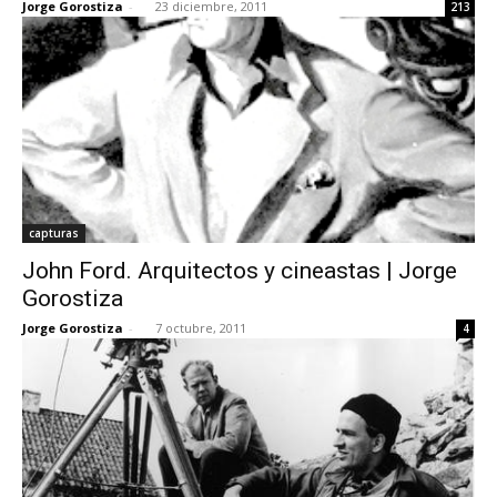
Jorge Gorostiza
-
23 diciembre, 2011
213
capturas
John Ford. Arquitectos y cineastas | Jorge
Gorostiza
Jorge Gorostiza
-
7 octubre, 2011
4