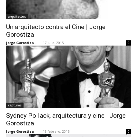
arquitectos
Un arquitecto contra el Cine | Jorge
Gorostiza
Jorge Gorostiza
-
17 julio, 2015
0
capturas
Sydney Pollack, arquitectura y cine | Jorge
Gorostiza
Jorge Gorostiza
-
13 febrero, 2015
0