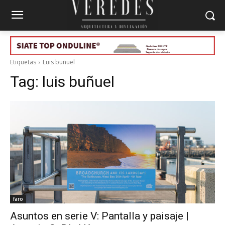
Etiquetas
Luis buñuel
Tag:
luis buñuel
faro
Asuntos en serie V: Pantalla y paisaje |