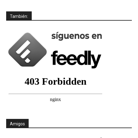
También:
Amigos