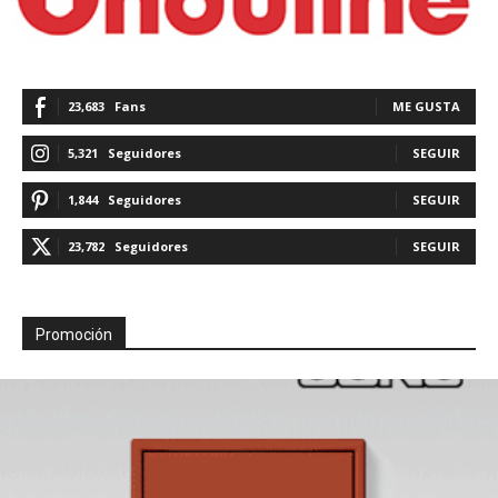
23,683
Fans
ME GUSTA
5,321
Seguidores
SEGUIR
1,844
Seguidores
SEGUIR
23,782
Seguidores
SEGUIR
Promoción