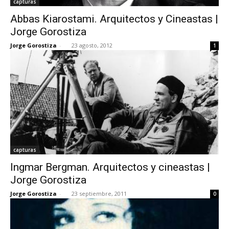
capturas
Abbas Kiarostami. Arquitectos y Cineastas |
Jorge Gorostiza
Jorge Gorostiza
-
23 agosto, 2012
1
capturas
Ingmar Bergman. Arquitectos y cineastas |
Jorge Gorostiza
Jorge Gorostiza
-
23 septiembre, 2011
0