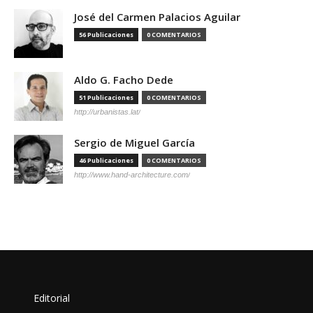
José del Carmen Palacios Aguilar
56 Publicaciones
0 COMENTARIOS
Aldo G. Facho Dede
51 Publicaciones
0 COMENTARIOS
http://urbanistas.lat/
Sergio de Miguel García
46 Publicaciones
0 COMENTARIOS
http://www.hand-architecture.com/
Editorial