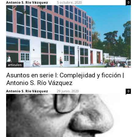
Antonio S. Río Vázquez
-
5 octubre, 2020
0
artículos
Asuntos en serie I: Complejidad y ficción |
Antonio S. Río Vázquez
Antonio S. Río Vázquez
-
29 junio, 2020
0