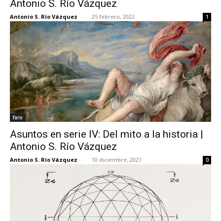
Antonio S. Río Vázquez
Antonio S. Río Vázquez
-
25 febrero, 2022
1
[:]
faro
Asuntos en serie IV: Del mito a la historia |
Antonio S. Río Vázquez
Antonio S. Río Vázquez
-
10 diciembre, 2021
0