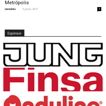
Metrópolis
veredes
-
3 junio, 2011
1
Espónsor