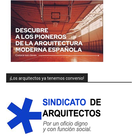
¡Los arquitectos ya tenemos convenio!