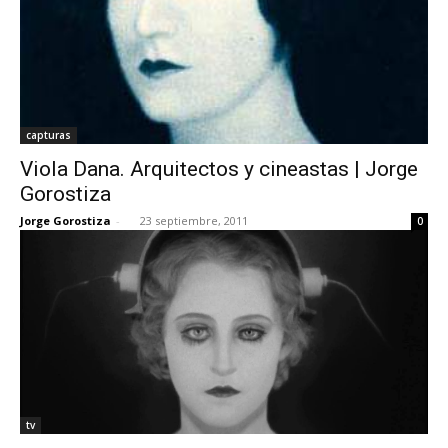
capturas
Viola Dana. Arquitectos y cineastas | Jorge
Gorostiza
Jorge Gorostiza
-
23 septiembre, 2011
0
tv