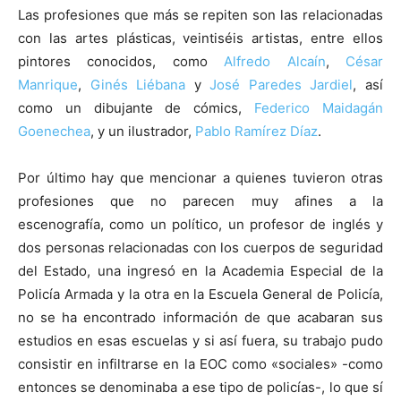
Las profesiones que más se repiten son las relacionadas
con las artes plásticas, veintiséis artistas, entre ellos
pintores conocidos, como
Alfredo Alcaín
,
César
Manrique
,
Ginés Liébana
y
José Paredes Jardiel
, así
como un dibujante de cómics,
Federico Maidagán
Goenechea
, y un ilustrador,
Pablo Ramírez Díaz
.
Por último hay que mencionar a quienes tuvieron otras
profesiones que no parecen muy afines a la
escenografía, como un político, un profesor de inglés y
dos personas relacionadas con los cuerpos de seguridad
del Estado, una ingresó en la Academia Especial de la
Policía Armada y la otra en la Escuela General de Policía,
no se ha encontrado información de que acabaran sus
estudios en esas escuelas y si así fuera, su trabajo pudo
consistir en infiltrarse en la EOC como «sociales» -como
entonces se denominaba a ese tipo de policías-, lo que sí