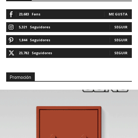
23,683
Fans
ME GUSTA
5,321
Seguidores
SEGUIR
1,844
Seguidores
SEGUIR
23,782
Seguidores
SEGUIR
Promoción