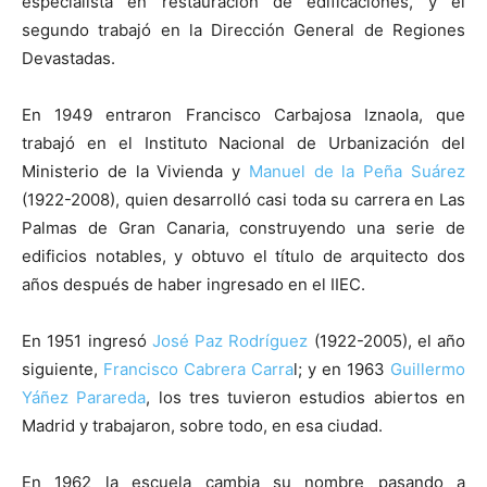
especialista en restauración de edificaciones, y el
segundo trabajó en la Dirección General de Regiones
Devastadas.
En 1949 entraron Francisco Carbajosa Iznaola, que
trabajó en el Instituto Nacional de Urbanización del
Ministerio de la Vivienda y
Manuel de la Peña Suárez
(1922-2008), quien desarrolló casi toda su carrera en Las
Palmas de Gran Canaria, construyendo una serie de
edificios notables, y obtuvo el título de arquitecto dos
años después de haber ingresado en el IIEC.
En 1951 ingresó
José Paz Rodríguez
(1922-2005), el año
siguiente,
Francisco Cabrera Carra
l; y en 1963
Guillermo
Yáñez Parareda
, los tres tuvieron estudios abiertos en
Madrid y trabajaron, sobre todo, en esa ciudad.
En 1962 la escuela cambia su nombre pasando a