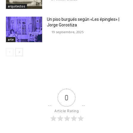
arquitectos
Un piso burgués según «Les épingles» |
Jorge Gorostiza
19 septiembre, 2025
arte
0
Article Rating