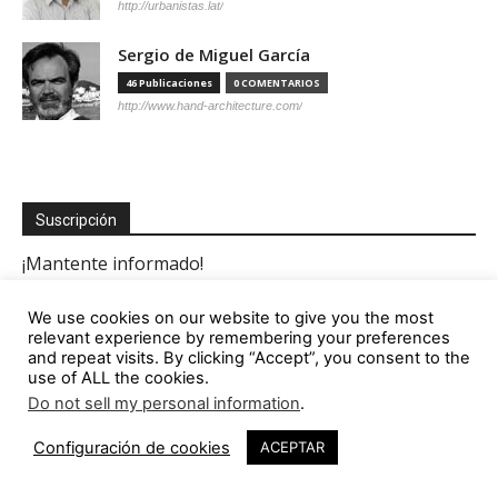
http://urbanistas.lat/
Sergio de Miguel García
46 Publicaciones
0 COMENTARIOS
http://www.hand-architecture.com/
Suscripción
We use cookies on our website to give you the most
relevant experience by remembering your preferences
and repeat visits. By clicking “Accept”, you consent to the
use of ALL the cookies.
Do not sell my personal information
.
Configuración de cookies
ACEPTAR