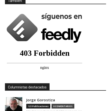
También:
Columnistas destacados
Jorge Gorostiza
121 Publicaciones
0 COMENTARIOS