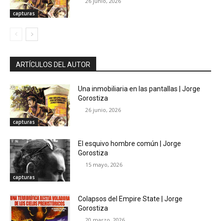
26 junio, 2026
capturas
ARTÍCULOS DEL AUTOR
Una inmobiliaria en las pantallas | Jorge
Gorostiza
26 junio, 2026
capturas
El esquivo hombre común | Jorge
Gorostiza
15 mayo, 2026
capturas
Colapsos del Empire State | Jorge
Gorostiza
20 marzo, 2026