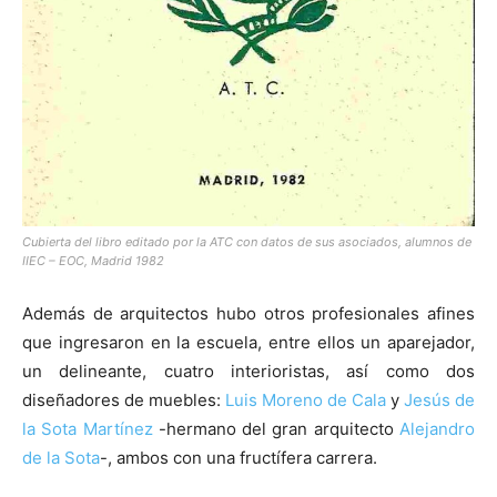
Cubierta del libro editado por la ATC con datos de sus asociados, alumnos de
IIEC – EOC, Madrid 1982
Además de arquitectos hubo otros profesionales afines
que ingresaron en la escuela, entre ellos un aparejador,
un delineante, cuatro interioristas, así como dos
diseñadores de muebles:
Luis Moreno de Cala
y
Jesús de
la Sota Martínez
-hermano del gran arquitecto
Alejandro
de la Sota
-, ambos con una fructífera carrera.