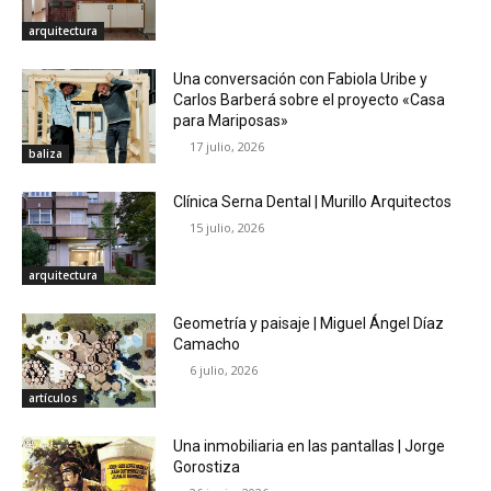
arquitectura
Una conversación con Fabiola Uribe y
Carlos Barberá sobre el proyecto «Casa
para Mariposas»
17 julio, 2026
baliza
Clínica Serna Dental | Murillo Arquitectos
15 julio, 2026
arquitectura
Geometría y paisaje | Miguel Ángel Díaz
Camacho
6 julio, 2026
artículos
Una inmobiliaria en las pantallas | Jorge
Gorostiza