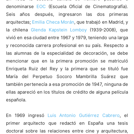
denominarse
EOC
(Escuela Oficial de Cinematografía).
Seis años después, ingresaron las dos primeras
arquitectas;
Emilia Checa Morán
, que trabajó en Madrid, y
la chilena
Glenda Kapstein Lomboy
(1939-2008), que
vivió en esa ciudad entre 1967 y 1979, teniendo una larga
y reconocida carrera profesional en su país. Respecto a
las alumnas de la especialidad de decoración, se debe
mencionar que en la primera promoción se matriculó
Enriqueta Ruiz del Rey y la primera que se tituló fue
María del Perpetuo Socoro Mambrilla Suárez que
también pertenecía a esa promoción de 1947, ninguna de
ellas apareció en los títulos de crédito de alguna película
española.
En 1969 ingresó
Luis Antonio Gutiérrez Cabrero
, el
primer arquitecto que redactó en España una tesis
doctoral sobre las relaciones entre cine y arquitectura,