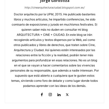
Jorge Gorostiza
http://cinearquitecturaciudad.blogspot.com.es/
Doctor arquitecto por la UPM, 2015. He publicado bastantes
libros y muchos artículos, he impartido conferencias, he sido
comisario de exposiciones y jurado en muchísmos festivales. Si
quieren saber más no duden en consultar mi blog
ARQUITECTURA + CINE + CIUDAD. En este blog se irán
recogiendo artículos y textos dispersos por la Web, así como
otros publicados y libres de derechos, que traten sobre Cine,
Arquitectura y Ciudad. Así quienes estén interesados por las
relaciones entre la ficción y la realidad, podrán tener más
argumentos para profundizar en esas relaciones. No es un blog
en el que se vayan a hacer comentarios sobre las vivencias
personales de su responsable, que además a nadie interesan. Por
supuesto que está abierto a cualquiera que le gusten estos
temas, sirviendo como foro de debate y como lugar donde todos
podamos aprender con las ideas de los demás.