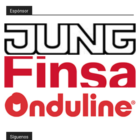
Espónsor
Síguenos