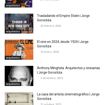
arquitectos
Trasladando el Empire State | Jorge
Gorostiza
20 febrero, 2026
arquitectos
El cine en 2024, desde 1924 | Jorge
Gorostiza
16 enero, 2026
arquitectos
Anthony Minghela. Arquitectos y cineastas
| Jorge Gorostiza
5 diciembre, 2025
arquitectos
La casa del artista cinematográfico | Jorge
Gorostiza
31 octubre, 2025