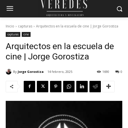
Inicio
capturas
Arquitectos en la escuela de cine | Jorge Gorostiza
capturas
cine
Arquitectos en la escuela de
cine | Jorge Gorostiza
By
Jorge Gorostiza
14 febrero, 2025
1690
0