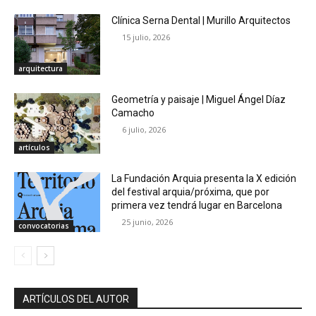
Clínica Serna Dental | Murillo Arquitectos
15 julio, 2026
arquitectura
Geometría y paisaje | Miguel Ángel Díaz
Camacho
6 julio, 2026
artículos
La Fundación Arquia presenta la X edición
del festival arquia/próxima, que por
primera vez tendrá lugar en Barcelona
25 junio, 2026
convocatorias
ARTÍCULOS DEL AUTOR