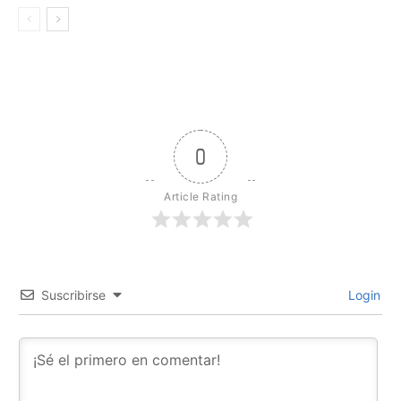
0
Article Rating
Suscribirse
Login