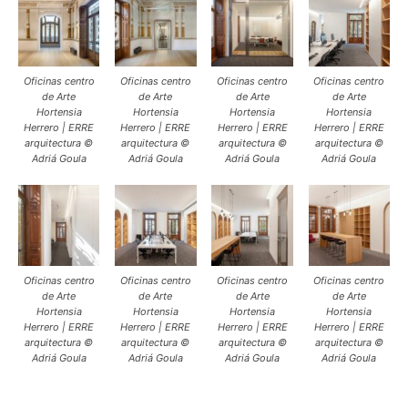
Oficinas centro
Oficinas centro
Oficinas centro
Oficinas centro
de Arte
de Arte
de Arte
de Arte
Hortensia
Hortensia
Hortensia
Hortensia
Herrero | ERRE
Herrero | ERRE
Herrero | ERRE
Herrero | ERRE
arquitectura ©
arquitectura ©
arquitectura ©
arquitectura ©
Adriá Goula
Adriá Goula
Adriá Goula
Adriá Goula
Oficinas centro
Oficinas centro
Oficinas centro
Oficinas centro
de Arte
de Arte
de Arte
de Arte
Hortensia
Hortensia
Hortensia
Hortensia
Herrero | ERRE
Herrero | ERRE
Herrero | ERRE
Herrero | ERRE
arquitectura ©
arquitectura ©
arquitectura ©
arquitectura ©
Adriá Goula
Adriá Goula
Adriá Goula
Adriá Goula