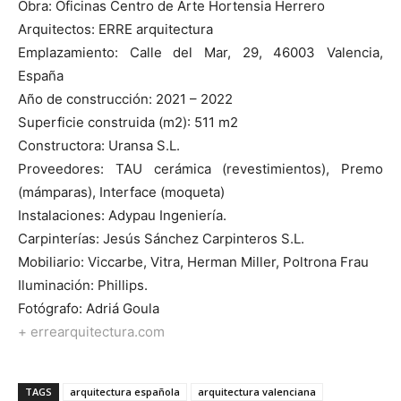
Obra: Oficinas Centro de Arte Hortensia Herrero
Arquitectos: ERRE arquitectura
Emplazamiento: Calle del Mar, 29, 46003 Valencia,
España
Año de construcción: 2021 – 2022
Superficie construida (m2): 511 m2
Constructora: Uransa S.L.
Proveedores: TAU cerámica (revestimientos), Premo
(mámparas), Interface (moqueta)
Instalaciones: Adypau Ingeniería.
Carpinterías: Jesús Sánchez Carpinteros S.L.
Mobiliario: Viccarbe, Vitra, Herman Miller, Poltrona Frau
Iluminación: Phillips.
Fotógrafo: Adriá Goula
+ errearquitectura.com
TAGS
arquitectura española
arquitectura valenciana