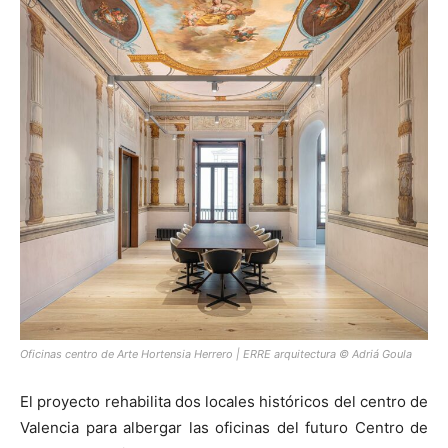
[:]
Oficinas centro de Arte Hortensia Herrero | ERRE arquitectura © Adriá Goula
El proyecto rehabilita dos locales históricos del centro de
Valencia para albergar las oficinas del futuro Centro de