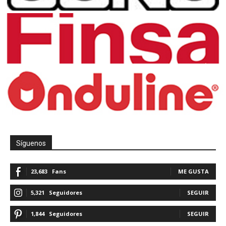
Síguenos
23,683
Fans
ME GUSTA
5,321
Seguidores
SEGUIR
1,844
Seguidores
SEGUIR