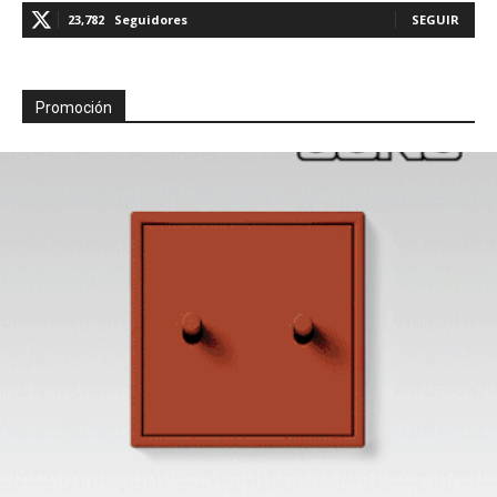
23,782
Seguidores
SEGUIR
Promoción