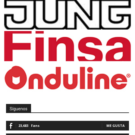
Síguenos
23,683
Fans
ME GUSTA