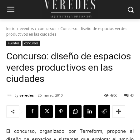
Inicio
eventos
concursos
Concurso: diseño de espacios verdes
productivos en las ciudades
eventos
concursos
Concurso: diseño de espacios
verdes productivos en las
ciudades
By
veredes
25 marzo, 2010
4950
40
El concurso, organizado por Terreform, propone el
diseño de espacios y sistemas que explorar el amplio