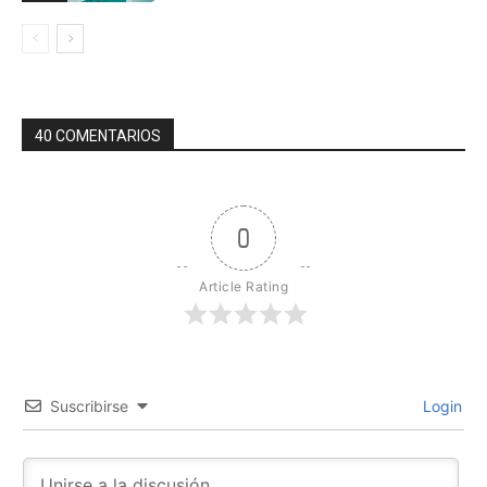
40 COMENTARIOS
0
Article Rating
Suscribirse
Login