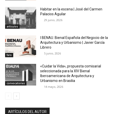
Habitar en la escena | José del Carmen
Palacios Aguilar
29 junio, 2026
artículos
I BENAU. Bienal Española del Negocio de la
Arquitectura y Urbanismo | Javier García
Librero
5 junio, 2026
faro
«Cuidar la Vida», propuesta comisarial
seleccionada para la XIV Bienal
Iberoamericana de Arquitectura y
Urbanismo en Brasilia
convocatorias
14 mayo, 2026
ARTÍCULOS DEL AUTOR