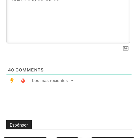
40
COMMENTS
Los más recientes
Espónsor