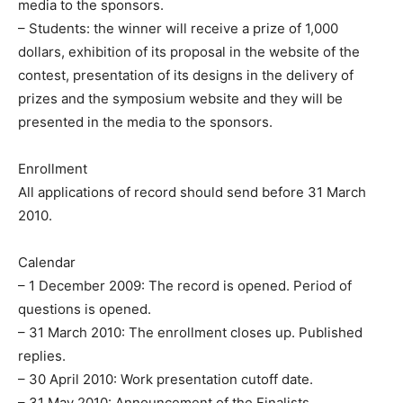
media to the sponsors.
– Students: the winner will receive a prize of 1,000
dollars, exhibition of its proposal in the website of the
contest, presentation of its designs in the delivery of
prizes and the symposium website and they will be
presented in the media to the sponsors.
Enrollment
All applications of record should send before 31 March
2010.
Calendar
– 1 December 2009: The record is opened. Period of
questions is opened.
– 31 March 2010: The enrollment closes up. Published
replies.
– 30 April 2010: Work presentation cutoff date.
– 31 May 2010: Announcement of the Finalists.