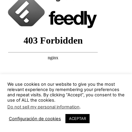
Columnistas destacados
We use cookies on our website to give you the most
relevant experience by remembering your preferences
and repeat visits. By clicking “Accept”, you consent to the
Jorge Gorostiza
use of ALL the cookies.
121 Publicaciones
0 COMENTARIOS
Do not sell my personal information
.
http://cinearquitecturaciudad.blogspot.com.es/
40
Configuración de cookies
ACEPTAR
Miquel Lacasta Codorniu
113 Publicaciones
0 COMENTARIOS