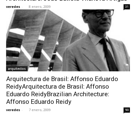
veredes
-
8 enero, 2009
31
arquitectos
Arquitectura de Brasil: Affonso Eduardo
ReidyArquitectura de Brasil: Affonso
Eduardo ReidyBrazilian Architecture:
Affonso Eduardo Reidy
veredes
-
7 enero, 2009
90