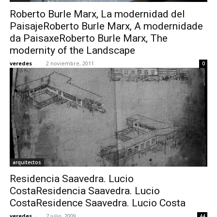
Roberto Burle Marx, La modernidad del
PaisajeRoberto Burle Marx, A modernidade
da PaisaxeRoberto Burle Marx, The
modernity of the Landscape
veredes
-
2 noviembre, 2011
0
arquitectos
Residencia Saavedra. Lucio
CostaResidencia Saavedra. Lucio
CostaResidence Saavedra. Lucio Costa
veredes
-
7 julio, 2009
44