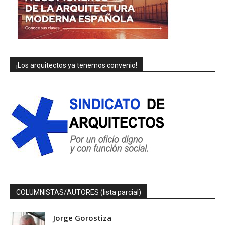
¡Los arquitectos ya tenemos convenio!
COLUMNISTAS/AUTORES (lista parcial)
Jorge Gorostiza