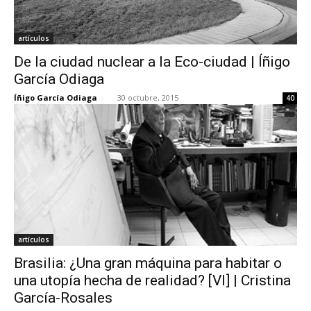
artículos
De la ciudad nuclear a la Eco-ciudad | Íñigo
García Odiaga
Íñigo García Odiaga
-
30 octubre, 2015
40
artículos
Brasilia: ¿Una gran máquina para habitar o
una utopía hecha de realidad? [VI] | Cristina
García-Rosales