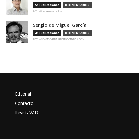
51 Publicaciones
0 COMENTARIOS
http://urbanistas.lat/
Sergio de Miguel García
46 Publicaciones
0 COMENTARIOS
http://www.hand-architecture.com/
Editorial
Contacto
RevistaVAD