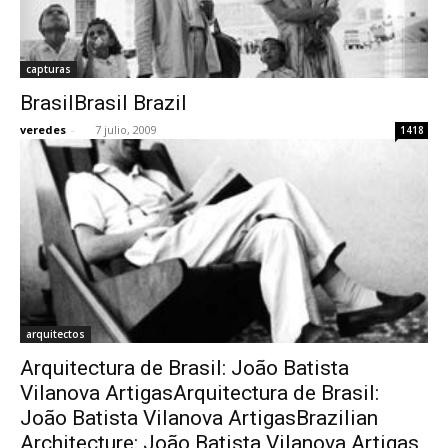
capturas
BrasilBrasil Brazil
veredes
-
7 julio, 2009
1418
arquitectos
Arquitectura de Brasil: João Batista
Vilanova ArtigasArquitectura de Brasil:
João Batista Vilanova ArtigasBrazilian
Architecture: João Batista Vilanova Artigas