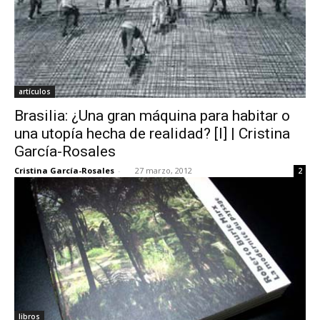
artículos
Brasilia: ¿Una gran máquina para habitar o
una utopía hecha de realidad? [I] | Cristina
García-Rosales
Cristina García-Rosales
-
27 marzo, 2012
2
libros