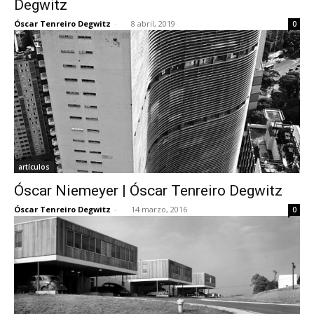
Degwitz
Óscar Tenreiro Degwitz
-
8 abril, 2019
0
[:]
artículos
Óscar Niemeyer | Óscar Tenreiro Degwitz
Óscar Tenreiro Degwitz
-
14 marzo, 2016
0