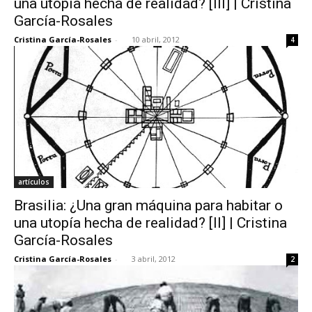
una utopía hecha de realidad? [III] | Cristina
García-Rosales
Cristina García-Rosales
-
10 abril, 2012
4
artículos
Brasilia: ¿Una gran máquina para habitar o
una utopía hecha de realidad? [II] | Cristina
García-Rosales
Cristina García-Rosales
-
3 abril, 2012
2