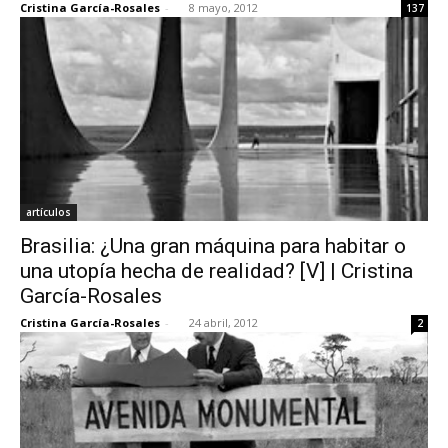
Cristina García-Rosales
-
8 mayo, 2012
137
artículos
Brasilia: ¿Una gran máquina para habitar o
una utopía hecha de realidad? [V] | Cristina
García-Rosales
Cristina García-Rosales
-
24 abril, 2012
2