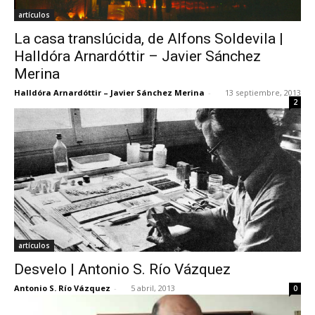
artículos
La casa translúcida, de Alfons Soldevila |
Halldóra Arnardóttir – Javier Sánchez
Merina
Halldóra Arnardóttir – Javier Sánchez Merina
-
13 septiembre, 2013
2
artículos
Desvelo | Antonio S. Río Vázquez
Antonio S. Río Vázquez
-
5 abril, 2013
0