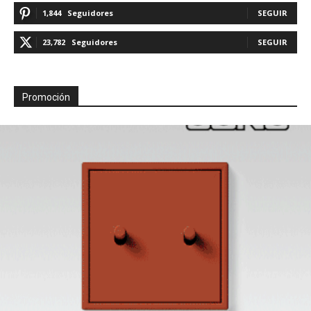
1,844
Seguidores
SEGUIR
23,782
Seguidores
SEGUIR
Promoción