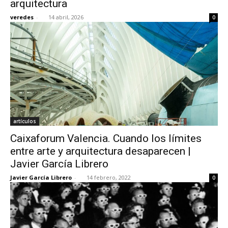
arquitectura
veredes
-
14 abril, 2026
0
[:]
artículos
Caixaforum Valencia. Cuando los límites
entre arte y arquitectura desaparecen |
Javier García Librero
Javier García Librero
-
14 febrero, 2022
0