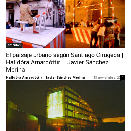
artículos
El paisaje urbano según Santiago Cirugeda |
Halldóra Arnardóttir – Javier Sánchez
Merina
Halldóra Arnardóttir – Javier Sánchez Merina
-
18 noviembre, 2013
1