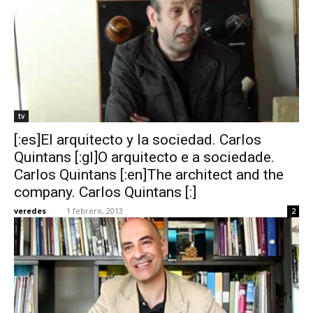
tv
[:es]El arquitecto y la sociedad. Carlos
Quintans [:gl]O arquitecto e a sociedade.
Carlos Quintans [:en]The architect and the
company. Carlos Quintans [:]
veredes
-
1 febrero, 2013
2