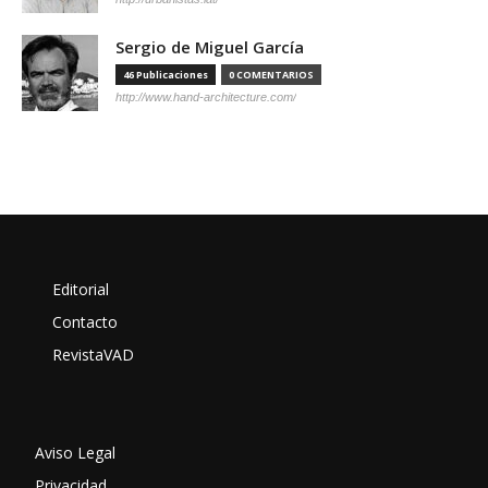
Sergio de Miguel García
46 Publicaciones
0 COMENTARIOS
http://www.hand-architecture.com/
Editorial
Contacto
RevistaVAD
Aviso Legal
Privacidad