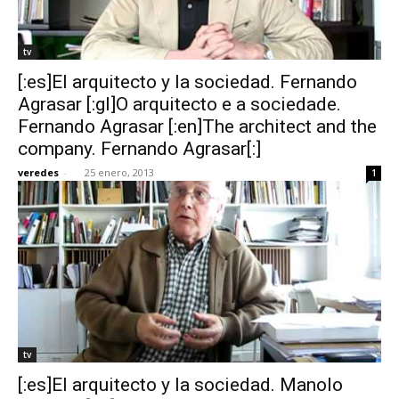
tv
[:es]El arquitecto y la sociedad. Fernando
Agrasar [:gl]O arquitecto e a sociedade.
Fernando Agrasar [:en]The architect and the
company. Fernando Agrasar[:]
veredes
-
25 enero, 2013
1
tv
[:es]El arquitecto y la sociedad. Manolo