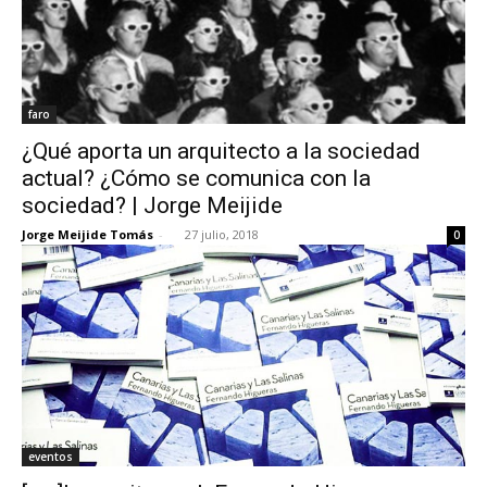
faro
¿Qué aporta un arquitecto a la sociedad
actual? ¿Cómo se comunica con la
sociedad? | Jorge Meijide
Jorge Meijide Tomás
-
27 julio, 2018
0
eventos