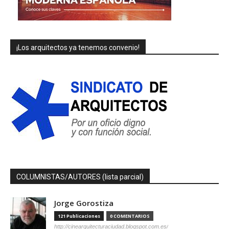
¡Los arquitectos ya tenemos convenio!
COLUMNISTAS/AUTORES (lista parcial)
Jorge Gorostiza
121 Publicaciones
0 COMENTARIOS
http://cinearquitecturaciudad.blogspot.com.es/