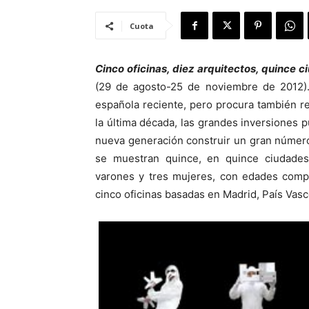
Cuota
Cinco oficinas, diez arquitectos, quince 
(29 de agosto-25 de noviembre de 2012). 
española reciente, pero procura también ref
la última década, las grandes inversiones 
nueva generación construir un gran número 
se muestran quince, en quince ciudades 
varones y tres mujeres, con edades comp
cinco oficinas basadas en Madrid, País Vas