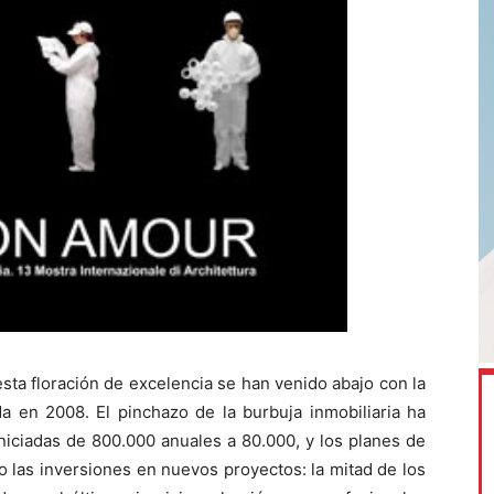
sta floración de excelencia se han venido abajo con la
ada en 2008. El pinchazo de la burbuja inmobiliaria ha
iciadas de 800.000 anuales a 80.000, y los planes de
o las inversiones en nuevos proyectos: la mitad de los