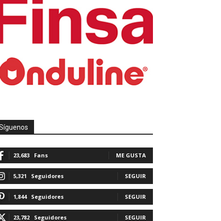
Síguenos
23,683
Fans
ME GUSTA
5,321
Seguidores
SEGUIR
1,844
Seguidores
SEGUIR
23,782
Seguidores
SEGUIR