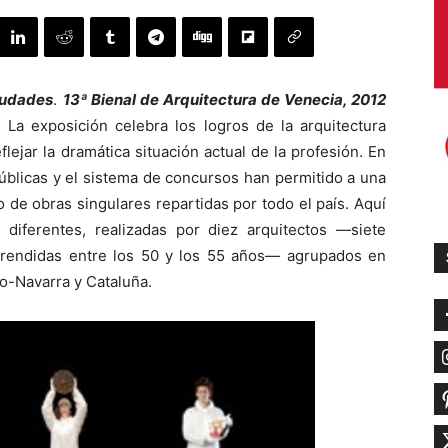
ciudades
.
13ª Bienal de Arquitectura de Venecia, 2012
La exposición celebra los logros de la arquitectura
lejar la dramática situación actual de la profesión. En
públicas y el sistema de concursos han permitido a una
de obras singulares repartidas por todo el país. Aquí
diferentes, realizadas por diez arquitectos —siete
rendidas entre los 50 y los 55 años— agrupados en
co-Navarra y Cataluña.