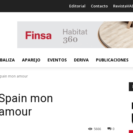
Editorial
Contacto
RevistaVA
BALIZA
APAREJO
EVENTOS
DERIVA
PUBLICACIONES
pain mon amour
Spain mon
 amour
5666
0