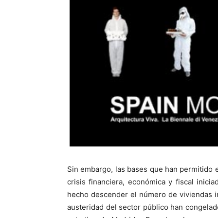
Sin embargo, las bases que han permitido e
crisis financiera, económica y fiscal inici
hecho descender el número de viviendas in
austeridad del sector público han congelad