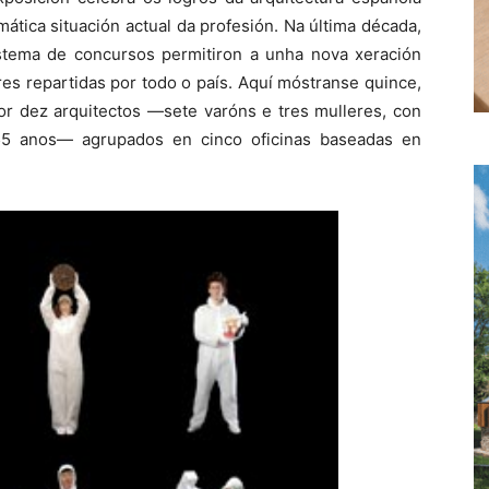
mática situación actual da profesión. Na última década,
stema de concursos permitiron a unha nova xeración
es repartidas por todo o país. Aquí móstranse quince,
por dez arquitectos —sete varóns e tres mulleres, con
55 anos— agrupados en cinco oficinas baseadas en