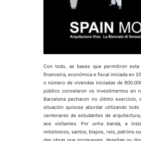
Con todo, as bases que permitiron esta 
financeira, económica e fiscal iniciada en 2
o número de vivendas iniciadas de 800.000
público conxelaron os investimentos en 
Barcelona pecharon no último exercicio,
situación quíxose abordar utilizando tod
centenares de estudantes de arquitectura
aos visitantes. Por unha banda, a inst
mitolóxicos, santos, bispos, reis, patróns 
das obras que promueven, deseñan ou doa