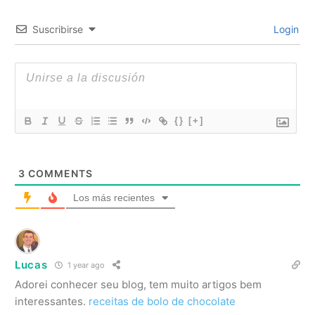
Suscribirse
Login
{}
[+]
3
COMMENTS
Los más recientes
Lucas
1 year ago
Adorei conhecer seu blog, tem muito artigos bem
interessantes.
receitas de bolo de chocolate