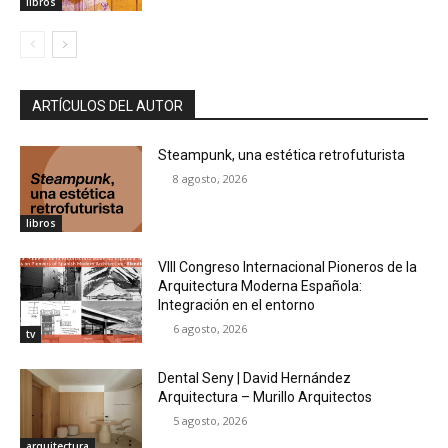
libros
ARTÍCULOS DEL AUTOR
Steampunk, una estética retrofuturista
8 agosto, 2026
libros
VIII Congreso Internacional Pioneros de la
Arquitectura Moderna Española:
Integración en el entorno
6 agosto, 2026
tv
Dental Seny | David Hernández
Arquitectura – Murillo Arquitectos
5 agosto, 2026
arquitectura