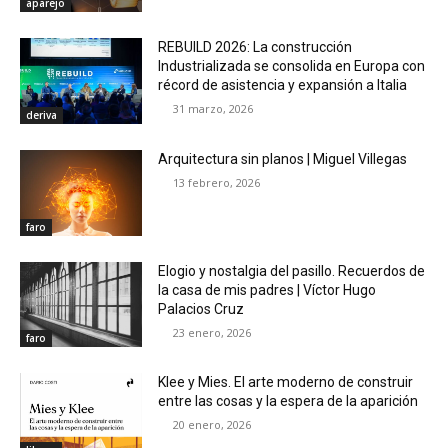
aparejo
REBUILD 2026: La construcción
Industrializada se consolida en Europa con
récord de asistencia y expansión a Italia
31 marzo, 2026
deriva
Arquitectura sin planos | Miguel Villegas
13 febrero, 2026
faro
Elogio y nostalgia del pasillo. Recuerdos de
la casa de mis padres | Víctor Hugo
Palacios Cruz
23 enero, 2026
faro
Klee y Mies. El arte moderno de construir
entre las cosas y la espera de la aparición
20 enero, 2026