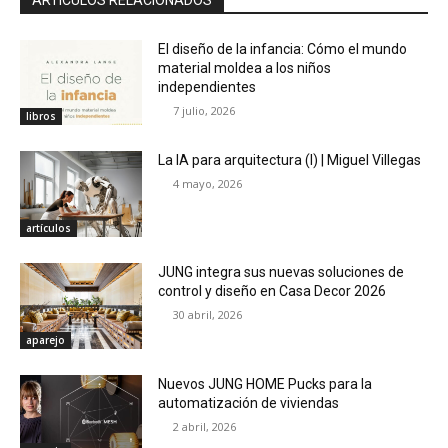
El diseño de la infancia: Cómo el mundo
material moldea a los niños
independientes
7 julio, 2026
libros
La IA para arquitectura (I) | Miguel Villegas
4 mayo, 2026
artículos
JUNG integra sus nuevas soluciones de
control y diseño en Casa Decor 2026
30 abril, 2026
aparejo
Nuevos JUNG HOME Pucks para la
automatización de viviendas
2 abril, 2026