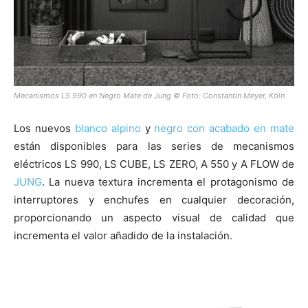
Mecanismos LS 990 en Negro Mate de Jung © Foto: Constantin Meyer, Köln
Los nuevos
blanco alpino
y
negro con acabado en mate
están disponibles para las series de mecanismos
eléctricos LS 990, LS CUBE, LS ZERO, A 550 y A FLOW de
JUNG
. La nueva textura incrementa el protagonismo de
interruptores y enchufes en cualquier decoración,
proporcionando un aspecto visual de calidad que
incrementa el valor añadido de la instalación.