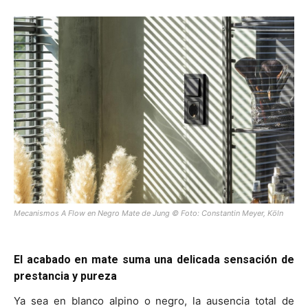
Mecanismos A Flow en Negro Mate de Jung © Foto: Constantin Meyer, Köln
El acabado en mate suma una delicada sensación de
prestancia y pureza
Ya sea en blanco alpino o negro, la ausencia total de