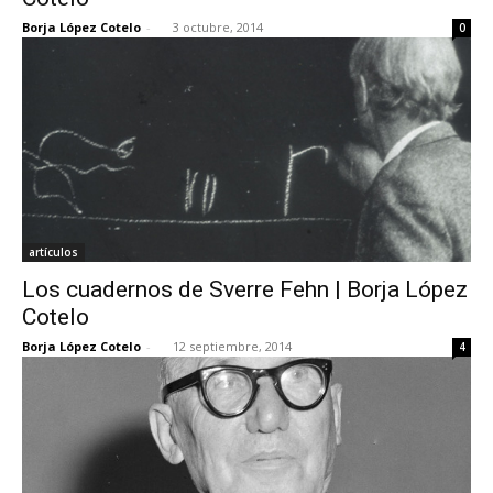
Borja López Cotelo
-
3 octubre, 2014
0
artículos
Los cuadernos de Sverre Fehn | Borja López
Cotelo
Borja López Cotelo
-
12 septiembre, 2014
4