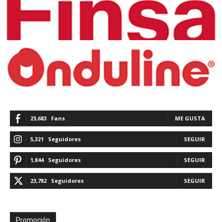
23,683
Fans
ME GUSTA
5,321
Seguidores
SEGUIR
1,844
Seguidores
SEGUIR
23,782
Seguidores
SEGUIR
Promoción