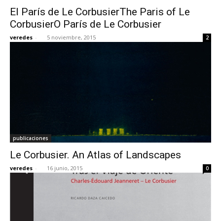
El París de Le CorbusierThe Paris of Le
CorbusierO París de Le Corbusier
veredes
-
5 noviembre, 2015
2
publicaciones
Le Corbusier. An Atlas of Landscapes
veredes
-
16 junio, 2015
0