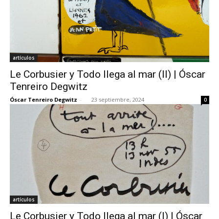
artículos
Le Corbusier y Todo llega al mar (II) | Óscar
Tenreiro Degwitz
Óscar Tenreiro Degwitz
-
23 septiembre, 2024
0
artículos
Le Corbusier y Todo llega al mar (I) | Óscar