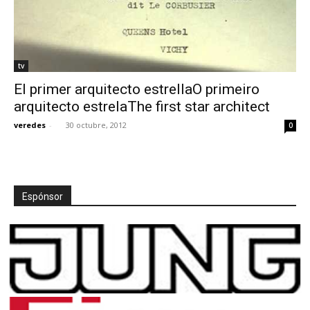
tv
El primer arquitecto estrellaO primeiro
arquitecto estrelaThe first star architect
veredes
-
30 octubre, 2012
0
Espónsor