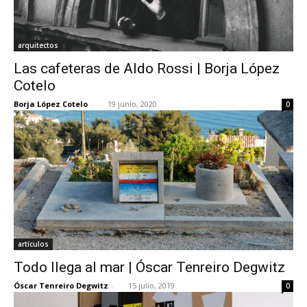
arquitectos
Las cafeteras de Aldo Rossi | Borja López
Cotelo
Borja López Cotelo
-
19 junio, 2020
0
artículos
Todo llega al mar | Óscar Tenreiro Degwitz
Óscar Tenreiro Degwitz
-
15 julio, 2019
0