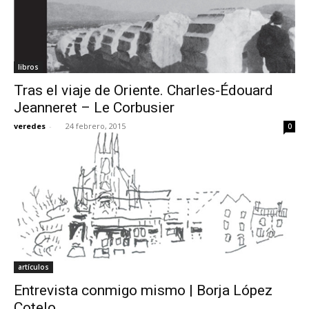
libros
Tras el viaje de Oriente. Charles-Édouard
Jeanneret – Le Corbusier
veredes
-
24 febrero, 2015
0
artículos
Entrevista conmigo mismo | Borja López
Cotelo