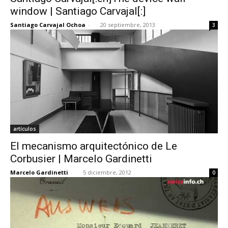
window | Santiago Carvajal[:]
Santiago Carvajal Ochoa
-
20 septiembre, 2013
3
artículos
El mecanismo arquitectónico de Le
Corbusier | Marcelo Gardinetti
Marcelo Gardinetti
-
5 diciembre, 2012
0