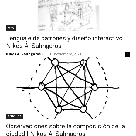
faro
Lenguaje de patrones y diseño interactivo |
Nikos A. Salíngaros
Nikos A. Salingaros
-
15 noviembre, 2021
0
artículos
Observaciones sobre la composición de la
ciudad | Nikos A. Salíngaros