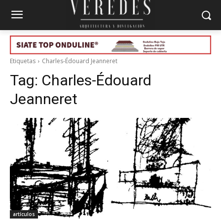
Etiquetas
Charles-Édouard Jeanneret
Tag:
Charles-Édouard
Jeanneret
artículos