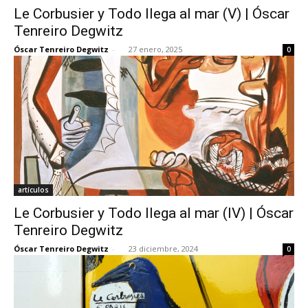
Le Corbusier y Todo llega al mar (V) | Óscar
Tenreiro Degwitz
Óscar Tenreiro Degwitz
-
27 enero, 2025
0
[:]
artículos
Le Corbusier y Todo llega al mar (IV) | Óscar
Tenreiro Degwitz
Óscar Tenreiro Degwitz
-
23 diciembre, 2024
0