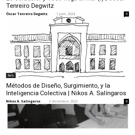
Tenreiro Degwitz
Óscar Tenreiro Degwitz
-
1 julio, 2024
0
faro
Métodos de Diseño, Surgimiento, y la
Inteligencia Colectiva | Nikos A. Salíngaros
Nikos A. Salingaros
-
2 diciembre, 2022
0