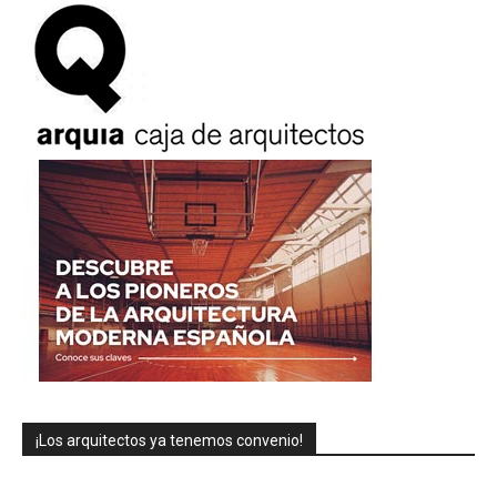
¡Los arquitectos ya tenemos convenio!