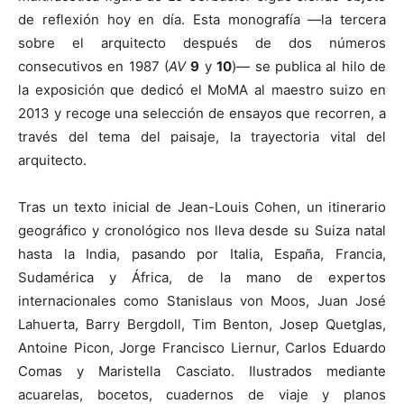
de reflexión hoy en día. Esta monografía —la tercera
sobre el arquitecto después de dos números
consecutivos en 1987 (
AV
9
y
10
)— se publica al hilo de
la exposición que dedicó el MoMA al maestro suizo en
[:]
2013 y recoge una selección de ensayos que recorren, a
través del tema del paisaje, la trayectoria vital del
arquitecto.
Tras un texto inicial de Jean-Louis Cohen, un itinerario
geográfico y cronológico nos lleva desde su Suiza natal
hasta la India, pasando por Italia, España, Francia,
Sudamérica y África, de la mano de expertos
internacionales como Stanislaus von Moos, Juan José
Lahuerta, Barry Bergdoll, Tim Benton, Josep Quetglas,
Antoine Picon, Jorge Francisco Liernur, Carlos Eduardo
Comas y Maristella Casciato. Ilustrados mediante
acuarelas, bocetos, cuadernos de viaje y planos