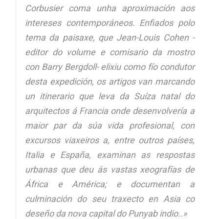
Corbusier coma unha aproximación aos
intereses contemporáneos. Enfiados polo
tema da paisaxe, que Jean-Louis Cohen -
editor do volume e comisario da mostro
con Barry Bergdoll- elixiu como fío condutor
desta expedición, os artigos van marcando
un itinerario que leva da Suíza natal do
arquitectos á Francia onde desenvolvería a
maior par da súa vida profesional, con
excursos viaxeiros a, entre outros países,
Italia e España, examinan as respostas
urbanas que deu ás vastas xeografías de
África e América; e documentan a
culminación do seu traxecto en Asia co
deseño da nova capital do Punyab indio..»