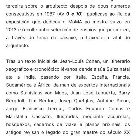
terceira sobre o arquitecto despois de dous números
consecutivos en 1987 (AV
9 e 10
)- publícase ao fío da
exposición que dedicou o MoMA ao mestre suízo en
2013 e recolle unha selección de ensaios que percorren,
a través do tema da paisaxe, a traxectoria vital do
arquitecto.
Tras un texto inicial de Jean-Louis Cohen, un itinerario
xeográfico e cronolóxico lévanos dende a súa Suíza natal
ata a India, pasando por Italia, España, Francia,
Sudamérica e África, da man de expertos internacionais
como Stanislaus von Moos, Juan José Lahuerta, Barry
Bergdoll, Tim Benton, Josep Quetglas, Antoine Picon,
Jorge Francisco Liernur, Carlos Eduardo Comas e
Maristella Casciato. Ilustrados mediante acuarelas,
bosquexos, cadernos de viaxe e planos orixinais, os
artigos revisan o legado do gran mestre do século XX