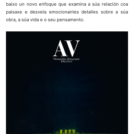
baixo un novo enfoque que examina a súa relación coa
paisaxe e desvela emocionantes detalles sobre a súa
obra, a súa vida e o seu pensamento.