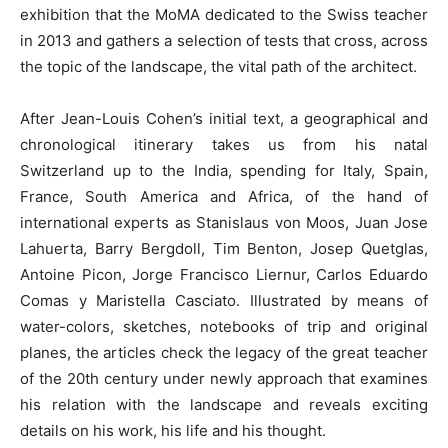
exhibition that the MoMA dedicated to the Swiss teacher
in 2013 and gathers a selection of tests that cross, across
the topic of the landscape, the vital path of the architect.
After Jean-Louis Cohen’s initial text, a geographical and
chronological itinerary takes us from his natal
Switzerland up to the India, spending for Italy, Spain,
France, South America and Africa, of the hand of
international experts as Stanislaus von Moos, Juan Jose
Lahuerta, Barry Bergdoll, Tim Benton, Josep Quetglas,
Antoine Picon, Jorge Francisco Liernur, Carlos Eduardo
Comas y Maristella Casciato. Illustrated by means of
water-colors, sketches, notebooks of trip and original
planes, the articles check the legacy of the great teacher
of the 20th century under newly approach that examines
his relation with the landscape and reveals exciting
details on his work, his life and his thought.