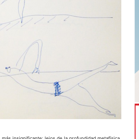
más insignificante: lejos de la profundidad metafísica