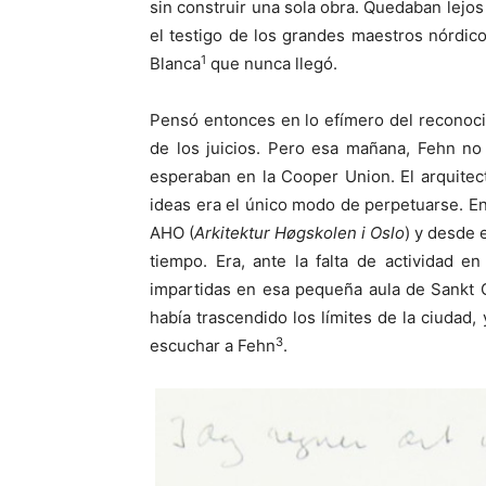
sin construir una sola obra. Quedaban lejos
el testigo de los grandes maestros nórdi
1
Blanca
que nunca llegó.
Pensó entonces en lo efímero del reconocim
de los juicios. Pero esa mañana, Fehn no
esperaban en la Cooper Union. El arquitec
ideas era el único modo de perpetuarse. E
AHO (
Arkitektur Høgskolen i Oslo
) y desde 
tiempo. Era, ante la falta de actividad en
impartidas en esa pequeña aula de Sankt 
había trascendido los límites de la ciudad,
3
escuchar a Fehn
.