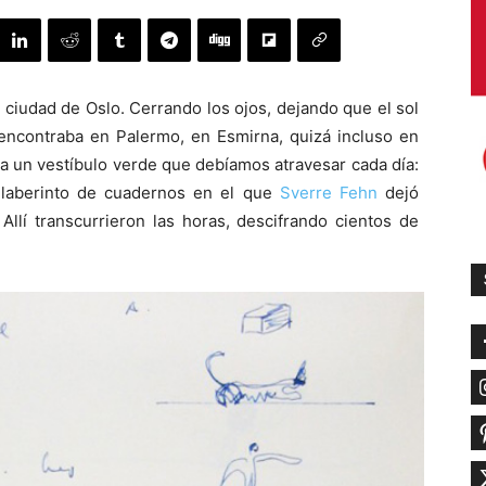
 ciudad de Oslo. Cerrando los ojos, dejando que el sol
 encontraba en Palermo, en Esmirna, quizá incluso en
bía un vestíbulo verde que debíamos atravesar cada día:
l laberinto de cuadernos en el que
Sverre Fehn
dejó
llí transcurrieron las horas, descifrando cientos de