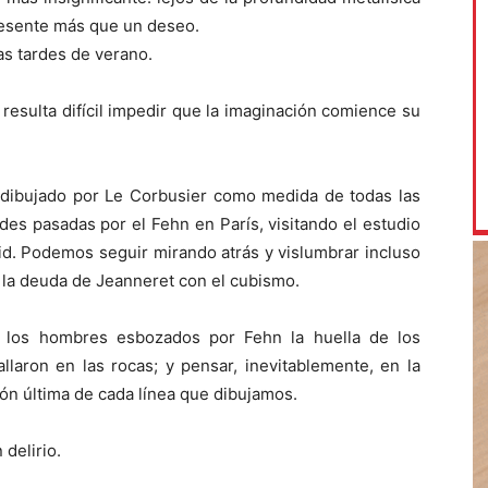
resente más que un deseo.
s tardes de verano.
esulta difícil impedir que la imaginación comience su
 dibujado por Le Corbusier como medida de todas las
des pasadas por el Fehn en París, visitando el estudio
id. Podemos seguir mirando atrás y vislumbrar incluso
la deuda de Jeanneret con el cubismo.
n los hombres esbozados por Fehn la huella de los
llaron en las rocas; y pensar, inevitablemente, en la
zón última de cada línea que dibujamos.
delirio.