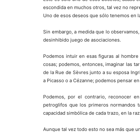
escondida en muchos otros, tal vez no rep
Uno de esos deseos que sólo tenemos en la
Sin embargo, a medida que lo observamos, r
desinhibido juego de asociaciones.
Podemos intuir en esas figuras al hombre
cosas; podemos, entonces, imaginar las tar
de la Rue de Sèvres junto a su esposa Ingr
a Picasso o a Cézanne; podemos pensar en 
Podemos, por el contrario, reconocer e
petroglifos que los primeros normandos ta
capacidad simbólica de cada trazo, en la ra
Aunque tal vez todo esto no sea más que un 