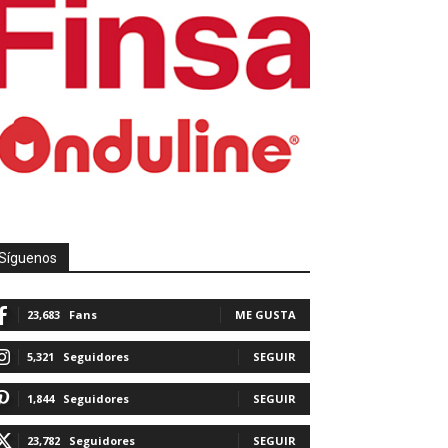
Síguenos
23,683
Fans
ME GUSTA
5,321
Seguidores
SEGUIR
1,844
Seguidores
SEGUIR
23,782
Seguidores
SEGUIR