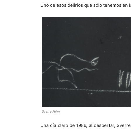
Uno de esos delirios que sólo tenemos en l
Sverre Fehn
Una día claro de 1986, al despertar, Sver