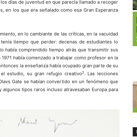
 los días de juventud en que parecía llamado a recoger
cos, en los que era señalado como esa Gran Esperanza
iento, en lo cambiante de las críticas, en la vacuidad
 tenía tiempo que perder: decenas de estudiantes lo
to había comprendido tiempo atrás que transmitir sus
n 1971 había comenzado a trabajar como profesor en la
entonces la enseñanza había ocupado gran parte de su
2
 el estudio, su gran refugio creativo
. Las lecciones
Olavs Gate se habían convertido en un fenómeno que
 y algunos tipos raros incluso atravesaban Europa para