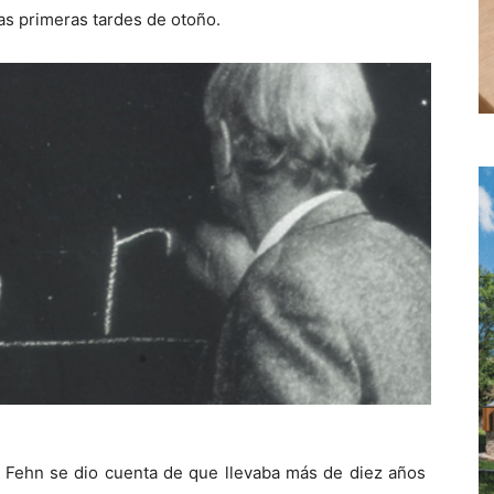
as primeras tardes de otoño.
re Fehn se dio cuenta de que llevaba más de diez años