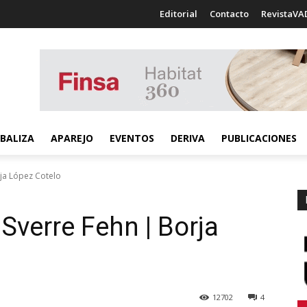
Editorial
Contacto
RevistaVA
BALIZA
APAREJO
EVENTOS
DERIVA
PUBLICACIONES
ja López Cotelo
Sverre Fehn | Borja
12702
4