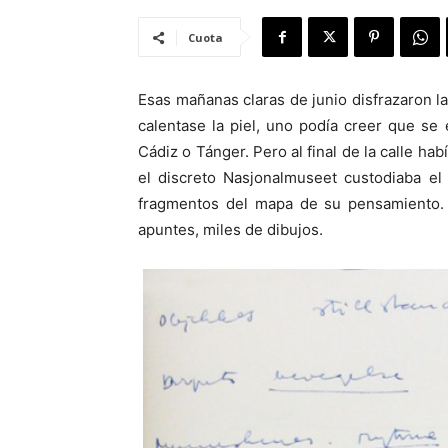
Cuota
Esas mañanas claras de junio disfrazaron la
calentase la piel, uno podía creer que se
Cádiz o Tánger. Pero al final de la calle ha
el discreto Nasjonalmuseet custodiaba e
fragmentos del mapa de su pensamiento. A
apuntes, miles de dibujos.